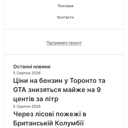
Реклама
Контакти
Підтримати проєкт
Останні новини
5 Серпня 2026
Ціни на бензин у Торонто та
GTA знизяться майже на 9
центів за літр
5 Серпня 2026
Через лісові пожежі в
Британській Колумбії