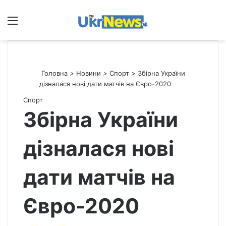
Меню
П
Головна
>
Новини
>
Спорт
>
Збірна України
дізналася нові дати матчів на Євро-2020
Спорт
Збірна України
дізналася нові
дати матчів на
Євро-2020