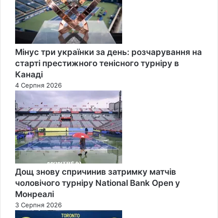
Мінус три українки за день: розчарування на
старті престижного тенісного турніру в
Канаді
4 Серпня 2026
Дощ знову спричинив затримку матчів
чоловічого турніру National Bank Open у
Монреалі
3 Серпня 2026