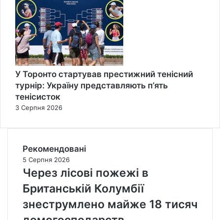
У Торонто стартував престижний тенісний
турнір: Україну представляють п’ять
тенісисток
3 Серпня 2026
Рекомендовані
5 Серпня 2026
Через лісові пожежі в
Британській Колумбії
знеструмлено майже 18 тисяч
домогосподарств