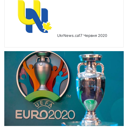
UkrNews.ca
17 Червня 2020