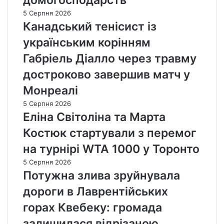
5 Серпня 2026
Канадський тенісист із
українським корінням
Габріель Діалло через травму
достроково завершив матч у
Монреалі
5 Серпня 2026
Еліна Світоліна та Марта
Костюк стартували з перемог
на турнірі WTA 1000 у Торонто
5 Серпня 2026
Потужна злива зруйнувала
дороги в Лаврентійських
горах Квебеку: громада
залишилася відрізаною