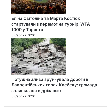
Еліна Світоліна та Марта Костюк
стартували з перемог на турнірі WTA
1000 у Торонто
5 Серпня 2026
Потужна злива зруйнувала дороги в
Лаврентійських горах Квебеку: громада
залишилася відрізаною
5 Серпня 2026