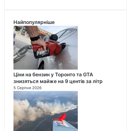
Найпопулярніше
Ціни на бензин у Торонто та GTA
знизяться майже на 9 центів за літр
5 Серпня 2026