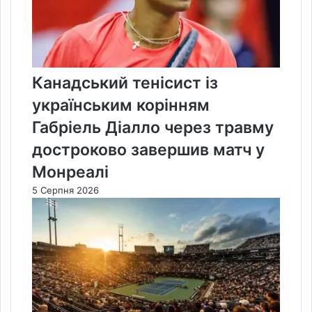
Канадський тенісист із
українським корінням
Габріель Діалло через травму
достроково завершив матч у
Монреалі
5 Серпня 2026