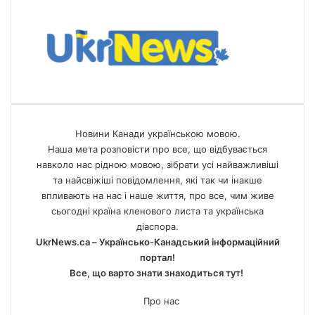
Новини Канади українською мовою.
Наша мета розповісти про все, що відбувається
навколо нас рідною мовою, зібрати усі найважливіші
та найсвіжіші повідомлення, які так чи інакше
впливають на нас і наше життя, про все, чим живе
сьогодні країна кленового листа та українська
діаспора.
UkrNews.ca – Українсько-Канадський інформаційний
портал!
Все, що варто знати знаходиться тут!
Про нас