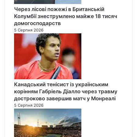
Через лісові пожежі в Британській
Колумбії знеструмлено майже 18 тисяч
домогосподарств
5 Серпня 2026
Канадський тенісист із українським
корінням Габріель Діалло через травму
достроково завершив матч у Монреалі
5 Серпня 2026