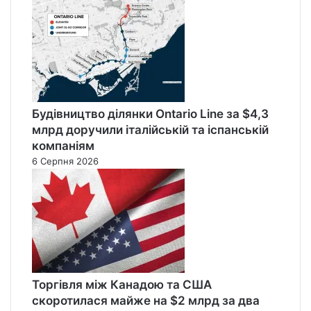
Будівництво ділянки Ontario Line за $4,3
млрд доручили італійській та іспанській
компаніям
6 Серпня 2026
Торгівля між Канадою та США
скоротилася майже на $2 млрд за два