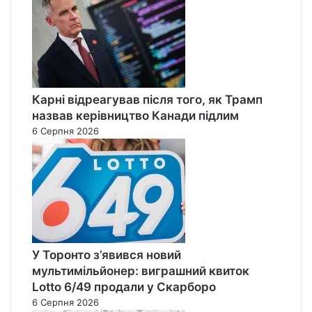
Карні відреагував після того, як Трамп
назвав керівництво Канади підлим
6 Серпня 2026
У Торонто з’явився новий
мультимільйонер: виграшний квиток
Lotto 6/49 продали у Скарборо
6 Серпня 2026