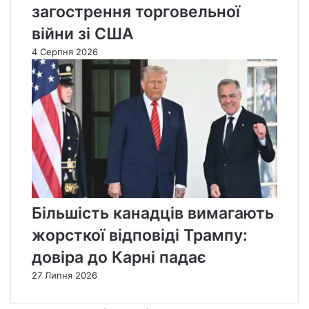
загострення торговельної
війни зі США
4 Серпня 2026
Більшість канадців вимагають
жорсткої відповіді Трампу:
довіра до Карні падає
27 Липня 2026