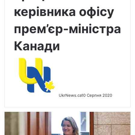
керівника офісу
прем’єр-міністра
Канади
UkrNews.ca
10 Серпня 2020