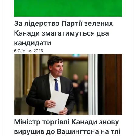
За лідерство Партії зелених
Канади змагатимуться два
кандидати
6 Серпня 2026
Міністр торгівлі Канади знову
вирушив до Вашингтона на тлі