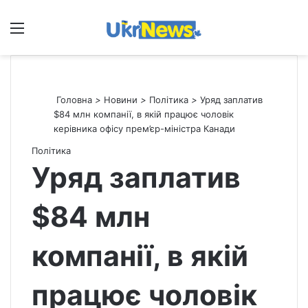
Меню
П
Головна
>
Новини
>
Політика
>
Уряд заплатив
$84 млн компанії, в якій працює чоловік
керівника офісу прем’єр-міністра Канади
Політика
Уряд заплатив
$84 млн
компанії, в якій
працює чоловік