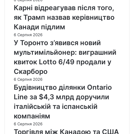
Карні відреагував після того,
як Трамп назвав керівництво
Канади підлим
6 Серпня 2026
У Торонто з’явився новий
мультимільйонер: виграшний
квиток Lotto 6/49 продали у
Скарборо
6 Серпня 2026
Будівництво ділянки Ontario
Line за $4,3 млрд доручили
італійській та іспанській
компаніям
6 Серпня 2026
Торгівля між Канадою та США