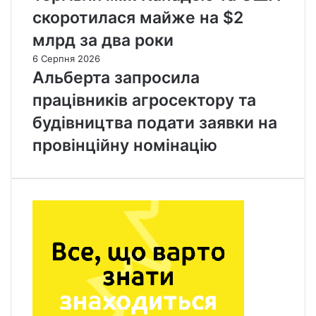
скоротилася майже на $2
млрд за два роки
6 Серпня 2026
Альберта запросила
працівників агросектору та
будівництва подати заявки на
провінційну номінацію