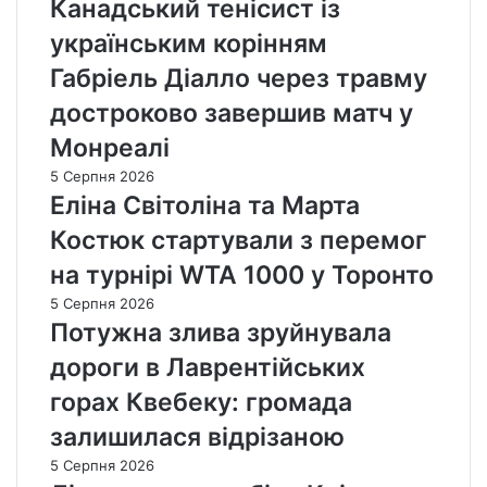
Канадський тенісист із
українським корінням
Габріель Діалло через травму
достроково завершив матч у
Монреалі
5 Серпня 2026
Еліна Світоліна та Марта
Костюк стартували з перемог
на турнірі WTA 1000 у Торонто
5 Серпня 2026
Потужна злива зруйнувала
дороги в Лаврентійських
горах Квебеку: громада
залишилася відрізаною
5 Серпня 2026