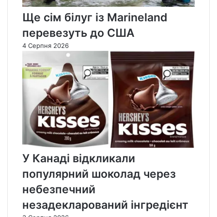
Ще сім білуг із Marineland
перевезуть до США
4 Серпня 2026
У Канаді відкликали
популярний шоколад через
небезпечний
незадекларований інгредієнт