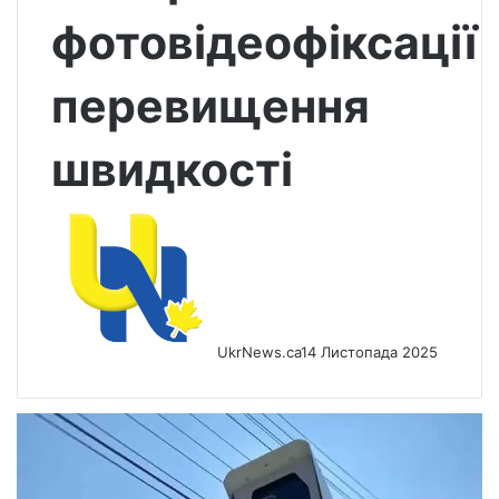
фотовідеофіксації
перевищення
швидкості
UkrNews.ca
14 Листопада 2025