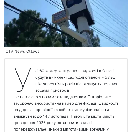
CTV News Ottawa
У
сі 60 камер контролю швидкості в Оттаві
будуть вимкнені сьогодні опівночі – більш
ніж через п’ять років після запуску перших
восьми пристроїв.
Це пов’язано
з новим законодавством Онтаріо, яке
забороняє використання камер для фіксації швидкості
на дорогах провінції та зобов’язує муніципалітети
вимкнути їх до 14 листопада.
Натомість міста мають
до вересня 2026 року встановити великі
попереджувальні знаки з миготливими вогнями у