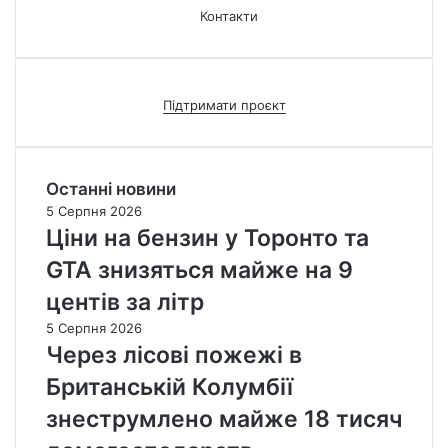
Контакти
Підтримати проєкт
Останні новини
5 Серпня 2026
Ціни на бензин у Торонто та
GTA знизяться майже на 9
центів за літр
5 Серпня 2026
Через лісові пожежі в
Британській Колумбії
знеструмлено майже 18 тисяч