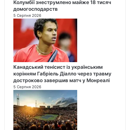
Колумбії знеструмлено майже 18 тисяч
домогосподарств
5 Серпня 2026
Канадський тенісист із українським
корінням Габріель Діалло через травму
достроково завершив матч у Монреалі
5 Серпня 2026