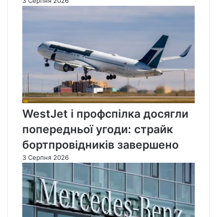
3 Серпня 2026
WestJet і профспілка досягли
попередньої угоди: страйк
бортпровідників завершено
3 Серпня 2026