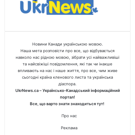
Новини Канади українською мовою.
Наша мета розповісти про все, що відбувається
навколо нас рідною мовою, зібрати усі найважливіші
та найсвіжіші повідомлення, які так чи інакше
впливають на нас і наше життя, про все, чим живе
сьогодні країна кленового листа та українська
діаспора.
UkrNews.ca – Українсько-Канадський інформаційний
портал!
Все, що варто знати знаходиться тут!
Про нас
Реклама