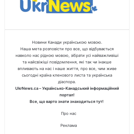
Новини Канади українською мовою.
Наша мета розповісти про все, що відбувається
навколо нас рідною мовою, зібрати усі найважливіші
та найсвіжіші повідомлення, які так чи інакше
впливають на нас і наше життя, про все, чим живе
сьогодні країна кленового листа та українська
діаспора.
UkrNews.ca – Українсько-Канадський інформаційний
портал!
Все, що варто знати знаходиться тут!
Про нас
Реклама