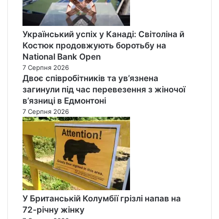
Український успіх у Канаді: Світоліна й
Костюк продовжують боротьбу на
National Bank Open
7 Серпня 2026
Двоє співробітників та ув’язнена
загинули під час перевезення з жіночої
в’язниці в Едмонтоні
7 Серпня 2026
У Британській Колумбії грізлі напав на
72-річну жінку