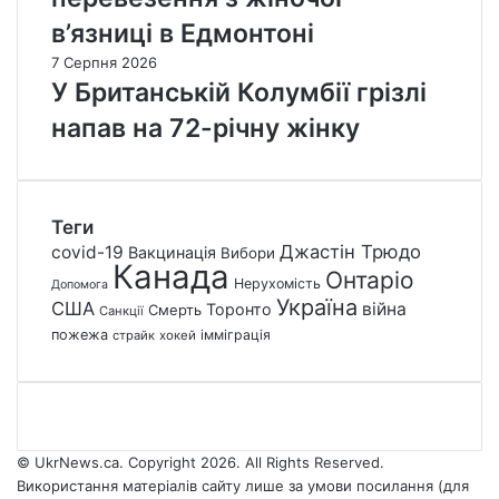
в’язниці в Едмонтоні
7 Серпня 2026
У Британській Колумбії грізлі
напав на 72-річну жінку
Теги
Джастін Трюдо
covid-19
Вакцинація
Вибори
Канада
Онтаріо
Нерухомість
Допомога
Україна
США
війна
Торонто
Смерть
Санкції
пожежа
імміграція
страйк
хокей
© UkrNews.ca. Copyright 2026. All Rights Reserved.
Використання матеріалів сайту лише за умови посилання (для