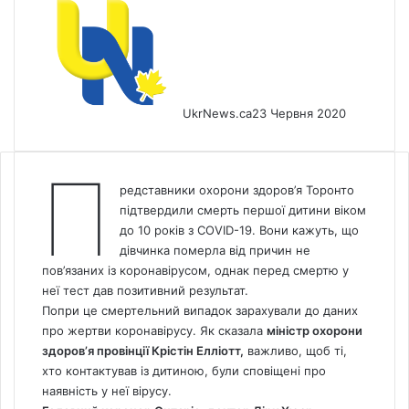
UkrNews.ca
23 Червня 2020
П
редставники охорони здоров’я Торонто
підтвердили смерть першої дитини віком
до 10 років з COVID-19. Вони кажуть, що
дівчинка померла від причин не
пов’язаних із коронавірусом, однак перед смертю у
неї тест дав позитивний результат.
Попри це смертельний випадок зарахували до даних
про жертви коронавірусу. Як сказала
міністр охорони
здоров’я провінції Крістін Елліотт,
важливо, щоб ті,
хто контактував із дитиною, були сповіщені про
наявність у неї вірусу.