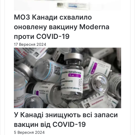
МОЗ Канади схвалило
оновлену вакцину Moderna
проти COVID-19
17 Вересня 2024
У Канаді знищують всі запаси
вакцин від COVID-19
5 Вересня 2024