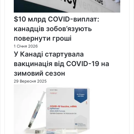
$10 млрд COVID-виплат:
канадців зобов’язують
повернути гроші
1 Січня 2026
У Канаді стартувала
вакцинація від COVID-19 на
зимовий сезон
29 Вересня 2025