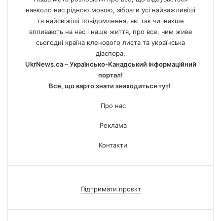
навколо нас рідною мовою, зібрати усі найважливіші
та найсвіжіші повідомлення, які так чи інакше
впливають на нас і наше життя, про все, чим живе
сьогодні країна кленового листа та українська
діаспора.
UkrNews.ca – Українсько-Канадський інформаційний
портал!
Все, що варто знати знаходиться тут!
Про нас
Реклама
Контакти
Підтримати проєкт