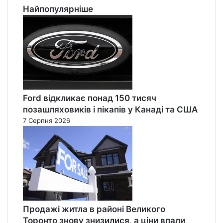
Найпопулярніше
Ford відкликає понад 150 тисяч
позашляховиків і пікапів у Канаді та США
7 Серпня 2026
Продажі житла в районі Великого
Торонто знову знизилися, а ціни впали