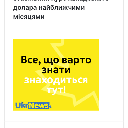
долара найближчими
місяцями