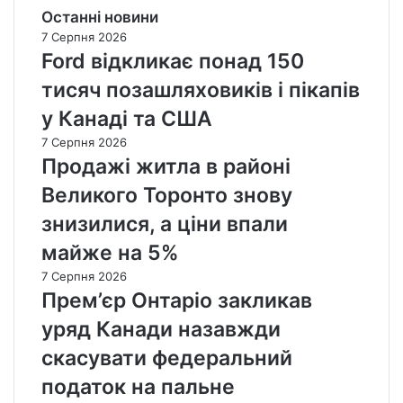
Останні новини
7 Серпня 2026
Ford відкликає понад 150
тисяч позашляховиків і пікапів
у Канаді та США
7 Серпня 2026
Продажі житла в районі
Великого Торонто знову
знизилися, а ціни впали
майже на 5%
7 Серпня 2026
Прем’єр Онтаріо закликав
уряд Канади назавжди
скасувати федеральний
податок на пальне