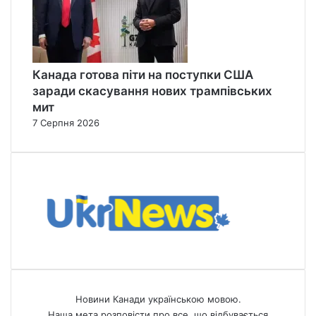
Канада готова піти на поступки США
заради скасування нових трампівських
мит
7 Серпня 2026
Новини Канади українською мовою.
Наша мета розповісти про все, що відбувається