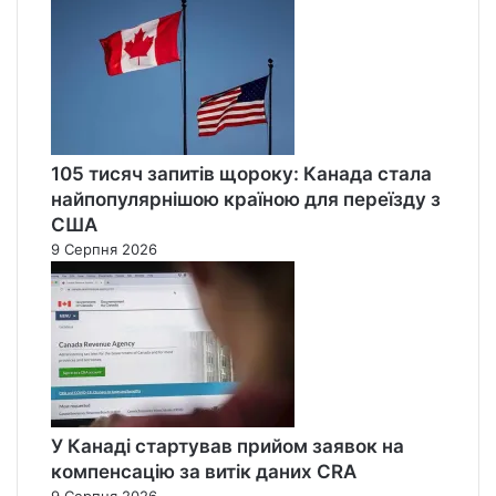
105 тисяч запитів щороку: Канада стала
найпопулярнішою країною для переїзду з
США
9 Серпня 2026
У Канаді стартував прийом заявок на
компенсацію за витік даних CRA
9 Серпня 2026