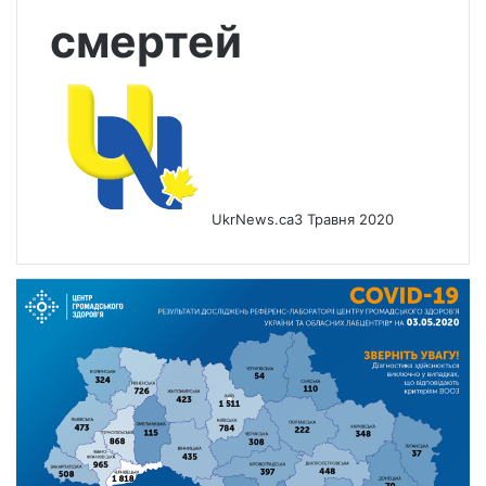
смертей
UkrNews.ca
3 Травня 2020