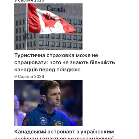
Туристична страховка може не
спрацювати: чого не знають більшість
канадців перед поїздкою
9 Серпня 2026
Канадський астронавт з українським
корінням готується до шестимісячної