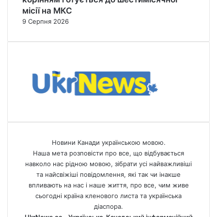
місії на МКС
9 Серпня 2026
Новини Канади українською мовою.
Наша мета розповісти про все, що відбувається
навколо нас рідною мовою, зібрати усі найважливіші
та найсвіжіші повідомлення, які так чи інакше
впливають на нас і наше життя, про все, чим живе
сьогодні країна кленового листа та українська
діаспора.
UkrNews.ca – Українсько-Канадський інформаційний