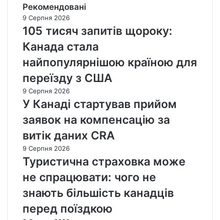
Рекомендовані
9 Серпня 2026
105 тисяч запитів щороку:
Канада стала
найпопулярнішою країною для
переїзду з США
9 Серпня 2026
У Канаді стартував прийом
заявок на компенсацію за
витік даних CRA
9 Серпня 2026
Туристична страховка може
не спрацювати: чого не
знають більшість канадців
перед поїздкою