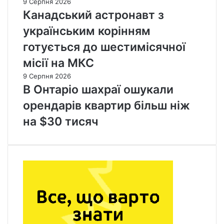
9 Серпня 2026
Канадський астронавт з
українським корінням
готується до шестимісячної
місії на МКС
9 Серпня 2026
В Онтаріо шахраї ошукали
орендарів квартир більш ніж
на $30 тисяч