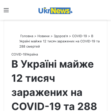
Меню
П
Головна
>
Новини
>
Здоров'я
>
СOVID-19
>
В
Україні майже 12 тисяч заражених на COVID-19 та
288 смертей
СOVID-19
Україна
В Україні майже
12 тисяч
заражених на
COVID-19 та 288