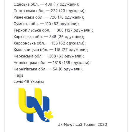
Одеська обл. — 409 (17 одужали);
Полтавська обл. — 222 (23 одужали);
Рівненська обл. — 726 (78 одужали);
Сумська обл. — 110 (62 одужали);
Тернопільська обл. — 868 (127 одужали);
Харківська обл. — 348 (36 одужали);
Херсонська обл. — 136 (52 одужали);
Хмельницька обл. — 115 (27 одужали);
Черкаська обл. — 308 (63 одужали);
Чернівецька обл. — 1818 (138 одужали);
Чернігівська обл. — 54 (6 одужали).
Tags
covid-19
Україна
UkrNews.ca
3 Травня 2020