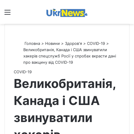
Меню
П
Головна
>
Новини
>
Здоров'я
>
СOVID-19
>
Великобританія, Канада і США звинуватили
хакерів спецслужб Росії у спробах вкрасти дані
про вакцину від COVID-19
СOVID-19
Великобританія,
Канада і США
звинуватили