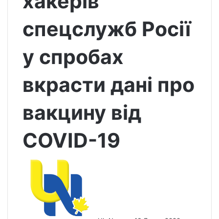
хакерів
спецслужб Росії
у спробах
вкрасти дані про
вакцину від
COVID-19