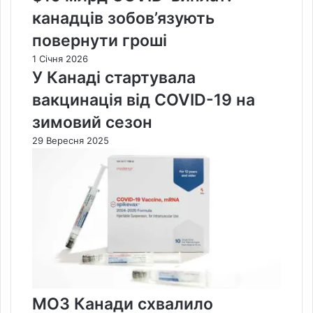
канадців зобов’язують
повернути гроші
1 Січня 2026
У Канаді стартувала
вакцинація від COVID-19 на
зимовий сезон
29 Вересня 2025
МОЗ Канади схвалило