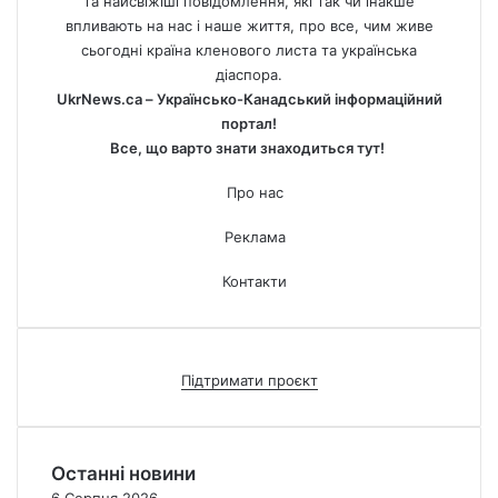
та найсвіжіші повідомлення, які так чи інакше
впливають на нас і наше життя, про все, чим живе
сьогодні країна кленового листа та українська
діаспора.
UkrNews.ca – Українсько-Канадський інформаційний
портал!
Все, що варто знати знаходиться тут!
Про нас
Реклама
Контакти
Підтримати проєкт
Останні новини
6 Серпня 2026