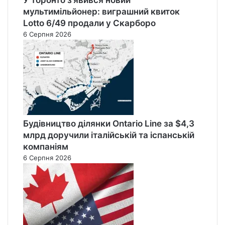
мультимільйонер: виграшний квиток
Lotto 6/49 продали у Скарборо
6 Серпня 2026
Будівництво ділянки Ontario Line за $4,3
млрд доручили італійській та іспанській
компаніям
6 Серпня 2026