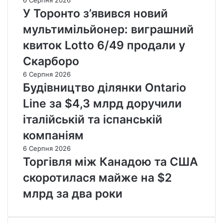
У Торонто з’явився новий
мультимільйонер: виграшний
квиток Lotto 6/49 продали у
Скарборо
6 Серпня 2026
Будівництво ділянки Ontario
Line за $4,3 млрд доручили
італійській та іспанській
компаніям
6 Серпня 2026
Торгівля між Канадою та США
скоротилася майже на $2
млрд за два роки