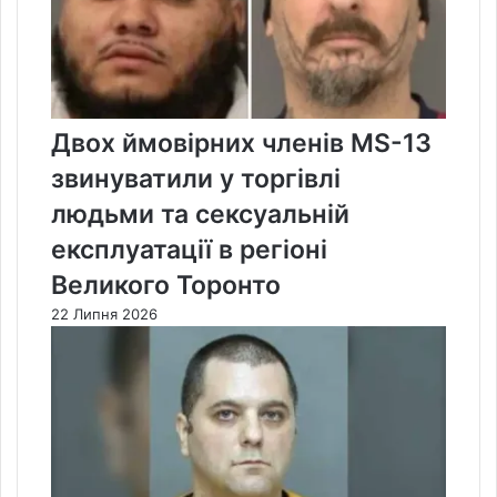
Двох ймовірних членів MS-13
звинуватили у торгівлі
людьми та сексуальній
експлуатації в регіоні
Великого Торонто
22 Липня 2026