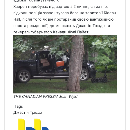
адвокат обвинуваченого.
Харрен перебуває під вартою з 2 липня, с тих пір,
відколи
поліція заарештувала його на території Rideau
Hall, після того як він протаранив своєю вантажівкою
ворота резиденції,
де мешкають Джастін Трюдо та
генерал-губернатор Канади Жулі Пайет.
THE CANADIAN PRESS/Adrian Wyld
Tags
Джастін Трюдо