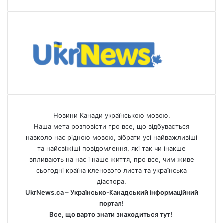
Новини Канади українською мовою.
Наша мета розповісти про все, що відбувається
навколо нас рідною мовою, зібрати усі найважливіші
та найсвіжіші повідомлення, які так чи інакше
впливають на нас і наше життя, про все, чим живе
сьогодні країна кленового листа та українська
діаспора.
UkrNews.ca – Українсько-Канадський інформаційний
портал!
Все, що варто знати знаходиться тут!