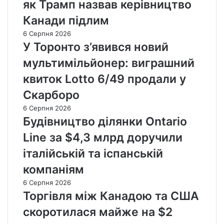
як Трамп назвав керівництво
Канади підлим
6 Серпня 2026
У Торонто з’явився новий
мультимільйонер: виграшний
квиток Lotto 6/49 продали у
Скарборо
6 Серпня 2026
Будівництво ділянки Ontario
Line за $4,3 млрд доручили
італійській та іспанській
компаніям
6 Серпня 2026
Торгівля між Канадою та США
скоротилася майже на $2