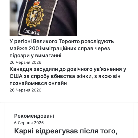
У регіоні Великого Торонто розслідують
майже 200 імміграційних справ через
підозри у вимаганні
26 Червня 2026
Канадця засудили до довічного ув’язнення у
США за спробу вбивства жінки, з якою він
познайомився онлайн
26 Червня 2026
Рекомендовані
6 Серпня 2026
Карні відреагував після того,