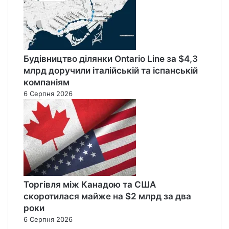
Будівництво ділянки Ontario Line за $4,3
млрд доручили італійській та іспанській
компаніям
6 Серпня 2026
Торгівля між Канадою та США
скоротилася майже на $2 млрд за два
роки
6 Серпня 2026