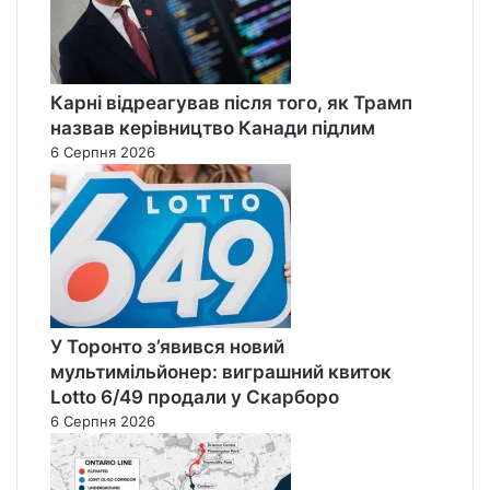
Карні відреагував після того, як Трамп
назвав керівництво Канади підлим
6 Серпня 2026
У Торонто з’явився новий
мультимільйонер: виграшний квиток
Lotto 6/49 продали у Скарборо
6 Серпня 2026