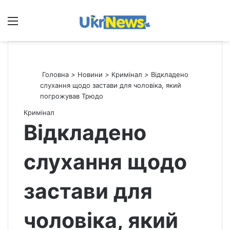
Меню
П
Головна
>
Новини
>
Кримінал
>
Відкладено
слухання щодо застави для чоловіка, який
погрожував Трюдо
Кримінал
Відкладено
слухання щодо
застави для
чоловіка, який