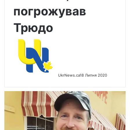
погрожував
Трюдо
UkrNews.ca
18 Липня 2020