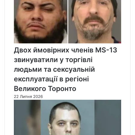
Двох ймовірних членів MS-13
звинуватили у торгівлі
людьми та сексуальній
експлуатації в регіоні
Великого Торонто
22 Липня 2026