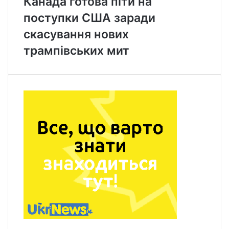
Канада готова піти на
поступки США заради
скасування нових
трампівських мит