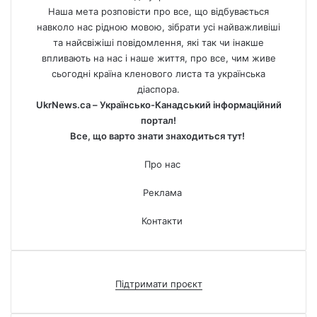
Наша мета розповісти про все, що відбувається
навколо нас рідною мовою, зібрати усі найважливіші
та найсвіжіші повідомлення, які так чи інакше
впливають на нас і наше життя, про все, чим живе
сьогодні країна кленового листа та українська
діаспора.
UkrNews.ca – Українсько-Канадський інформаційний
портал!
Все, що варто знати знаходиться тут!
Про нас
Реклама
Контакти
Підтримати проєкт