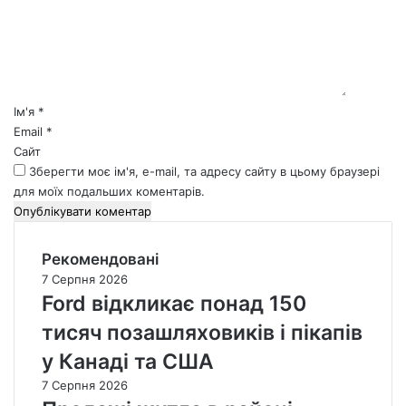
е
н
т
а
р
*
Ім'я
*
Email
*
Сайт
Зберегти моє ім'я, e-mail, та адресу сайту в цьому браузері
для моїх подальших коментарів.
Рекомендовані
7 Серпня 2026
Ford відкликає понад 150
тисяч позашляховиків і пікапів
у Канаді та США
7 Серпня 2026