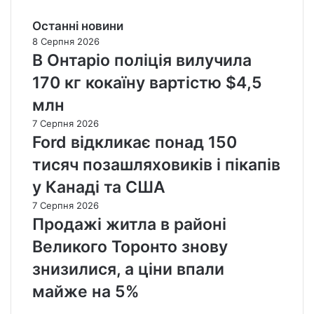
Останні новини
8 Серпня 2026
В Онтаріо поліція вилучила
170 кг кокаїну вартістю $4,5
млн
7 Серпня 2026
Ford відкликає понад 150
тисяч позашляховиків і пікапів
у Канаді та США
7 Серпня 2026
Продажі житла в районі
Великого Торонто знову
знизилися, а ціни впали
майже на 5%