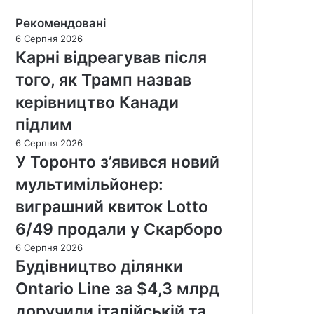
Рекомендовані
6 Серпня 2026
Карні відреагував після
того, як Трамп назвав
керівництво Канади
підлим
6 Серпня 2026
У Торонто з’явився новий
мультимільйонер:
виграшний квиток Lotto
6/49 продали у Скарборо
6 Серпня 2026
Будівництво ділянки
Ontario Line за $4,3 млрд
доручили італійській та