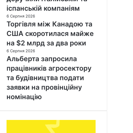
іспанській компаніям
6 Серпня 2026
Торгівля між Канадою та
США скоротилася майже
на $2 млрд за два роки
6 Серпня 2026
Альберта запросила
працівників агросектору
та будівництва подати
заявки на провінційну
номінацію