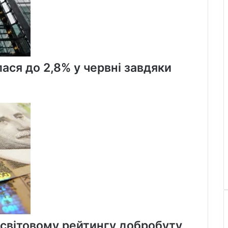
лася до 2,8% у червні завдяки
 світовому рейтингу добробуту,