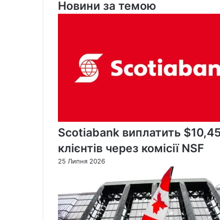
Новини за темою
Scotiabank виплатить $10,4
клієнтів через комісії NSF
25 Липня 2026