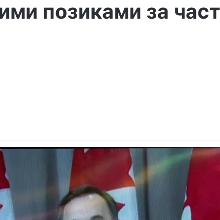
ми позиками за частк