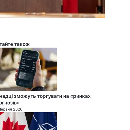
тайте також
se
надці зможуть торгувати на «ринках
огнозів»
Червня 2026