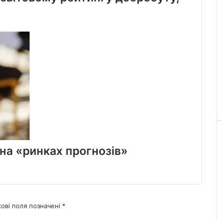
на «ринках прогнозів»
кові поля позначені
*