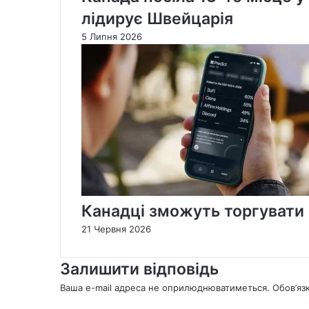
лідирує Швейцарія
5 Липня 2026
Канадці зможуть торгувати 
21 Червня 2026
Залишити відповідь
Ваша e-mail адреса не оприлюднюватиметься.
Обов’яз
К