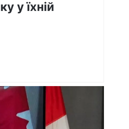
у у їхній