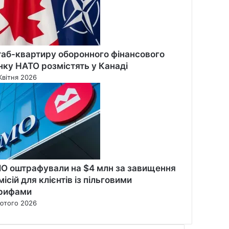
аб-квартиру оборонного фінансового
нку НАТО розмістять у Канаді
Квітня 2026
O оштрафували на $4 млн за завищення
місій для клієнтів із пільговими
рифами
ютого 2026