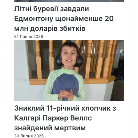
Літні буревії завдали
Едмонтону щонайменше 20
млн доларів збитків
31 Липня 2026
Зниклий 11-річний хлопчик з
Калгарі Паркер Веллс
знайдений мертвим
30 Липня 2026