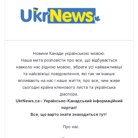
Новини Канади українською мовою.
Наша мета розповісти про все, що відбувається
навколо нас рідною мовою, зібрати усі найважливіші
та найсвіжіші повідомлення, які так чи інакше
впливають на нас і наше життя, про все, чим живе
сьогодні країна кленового листа та українська
діаспора.
UkrNews.ca – Українсько-Канадський інформаційний
портал!
Все, що варто знати знаходиться тут!
Про нас