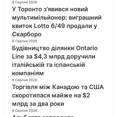
6 Серпня 2026
У Торонто з’явився новий
мультимільйонер: виграшний
квиток Lotto 6/49 продали у
Скарборо
6 Серпня 2026
Будівництво ділянки Ontario
Line за $4,3 млрд доручили
італійській та іспанській
компаніям
6 Серпня 2026
Торгівля між Канадою та США
скоротилася майже на $2
млрд за два роки
6 Серпня 2026