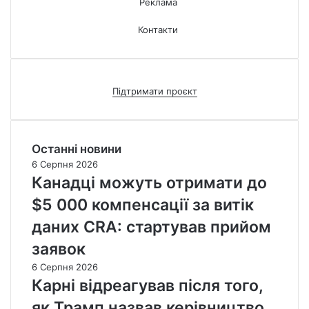
Реклама
Контакти
Підтримати проєкт
Останні новини
6 Серпня 2026
Канадці можуть отримати до
$5 000 компенсації за витік
даних CRA: стартував прийом
заявок
6 Серпня 2026
Карні відреагував після того,
як Трамп назвав керівництво