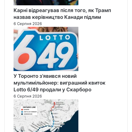
Карні відреагував після того, як Трамп
назвав керівництво Канади підлим
6 Серпня 2026
У Торонто з’явився новий
мультимільйонер: виграшний квиток
Lotto 6/49 продали у Скарборо
6 Серпня 2026