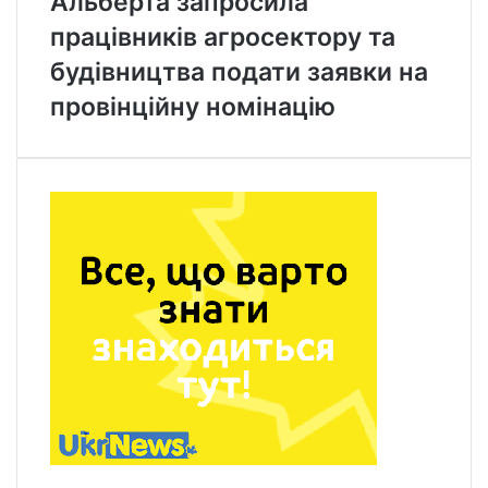
Альберта запросила
працівників агросектору та
будівництва подати заявки на
провінційну номінацію