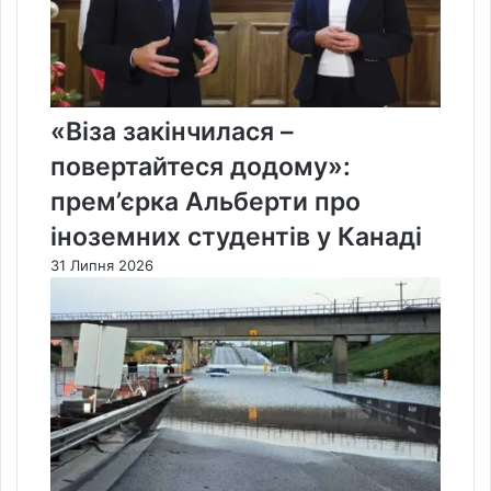
«Віза закінчилася –
повертайтеся додому»:
прем’єрка Альберти про
іноземних студентів у Канаді
31 Липня 2026