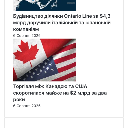
Будівництво ділянки Ontario Line за $4,3
млрд доручили італійській та іспанській
компаніям
6 Серпня 2026
Торгівля між Канадою та США
скоротилася майже на $2 млрд за два
роки
6 Серпня 2026