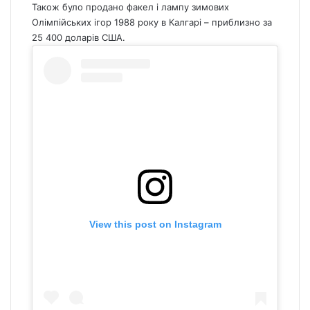
Також було продано факел і лампу зимових
Олімпійських ігор 1988 року в Калгарі – приблизно за
25 400 доларів США.
View this post on Instagram