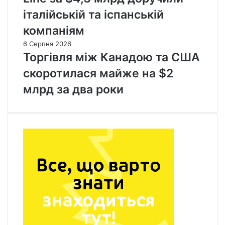
італійській та іспанській
компаніям
6 Серпня 2026
Торгівля між Канадою та США
скоротилася майже на $2
млрд за два роки