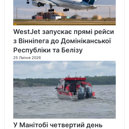
WestJet запускає прямі рейси
з Вінніпега до Домініканської
Республіки та Белізу
25 Липня 2026
У Манітобі четвертий день