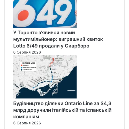
У Торонто з’явився новий
мультимільйонер: виграшний квиток
Lotto 6/49 продали у Скарборо
6 Серпня 2026
Будівництво ділянки Ontario Line за $4,3
млрд доручили італійській та іспанській
компаніям
6 Серпня 2026