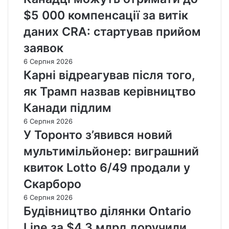
$5 000 компенсації за витік
даних CRA: стартував прийом
заявок
6 Серпня 2026
Карні відреагував після того,
як Трамп назвав керівництво
Канади підлим
6 Серпня 2026
У Торонто з’явився новий
мультимільйонер: виграшний
квиток Lotto 6/49 продали у
Скарборо
6 Серпня 2026
Будівництво ділянки Ontario
Line за $4,3 млрд доручили