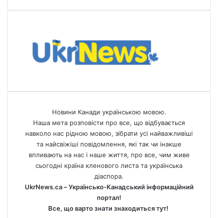
Новини Канади українською мовою.
Наша мета розповісти про все, що відбувається
навколо нас рідною мовою, зібрати усі найважливіші
та найсвіжіші повідомлення, які так чи інакше
впливають на нас і наше життя, про все, чим живе
сьогодні країна кленового листа та українська
діаспора.
UkrNews.ca – Українсько-Канадський інформаційний
портал!
Все, що варто знати знаходиться тут!