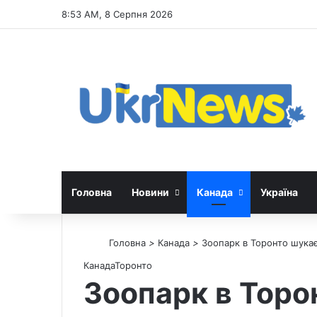
8:53 AM, 8 Серпня 2026
Головна
Новини
Канада
Україна
Головна
>
Канада
>
Зоопарк в Торонто шукає
Канада
Торонто
Зоопарк в Торо