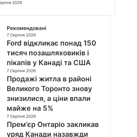
ерпня 2026
Рекомендовані
7 Серпня 2026
Ford відкликає понад 150
тисяч позашляховиків і
пікапів у Канаді та США
7 Серпня 2026
Продажі житла в районі
Великого Торонто знову
знизилися, а ціни впали
майже на 5%
7 Серпня 2026
Прем’єр Онтаріо закликав
уряд Канади назавжди