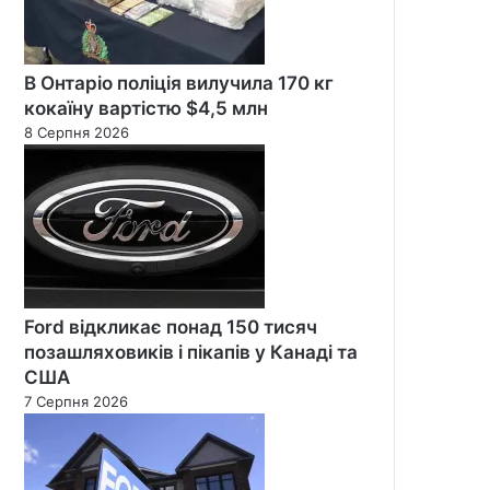
В Онтаріо поліція вилучила 170 кг
кокаїну вартістю $4,5 млн
8 Серпня 2026
Ford відкликає понад 150 тисяч
позашляховиків і пікапів у Канаді та
США
7 Серпня 2026