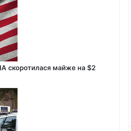
ША скоротилася майже на $2