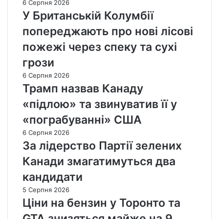
6 Серпня 2026
У Британській Колумбії
попереджають про нові лісові
пожежі через спеку та сухі
грози
6 Серпня 2026
Трамп назвав Канаду
«підлою» та звинуватив її у
«пограбуванні» США
6 Серпня 2026
За лідерство Партії зелених
Канади змагатимуться два
кандидати
5 Серпня 2026
Ціни на бензин у Торонто та
GTA знизяться майже на 9