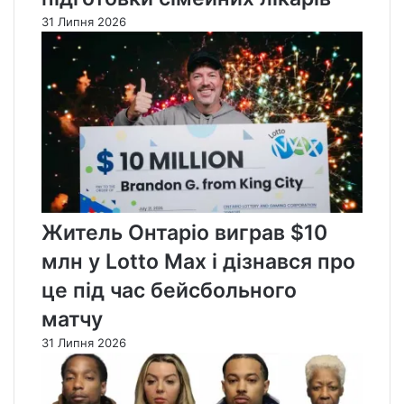
31 Липня 2026
Житель Онтаріо виграв $10
млн у Lotto Max і дізнався про
це під час бейсбольного
матчу
31 Липня 2026