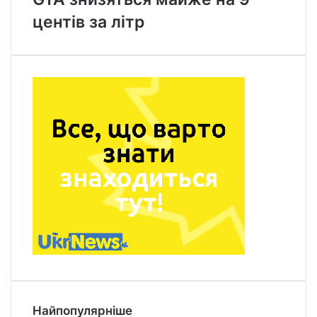
центів за літр
Найпопулярніше