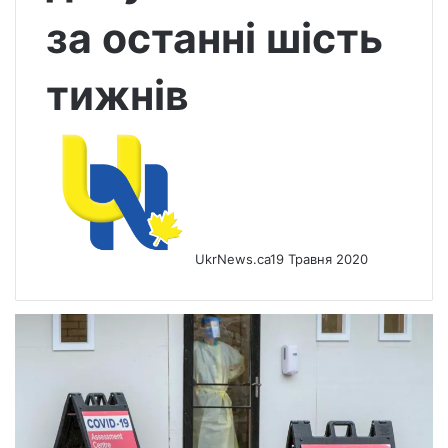
за останні шість
тижнів
UkrNews.ca
19 Травня 2020