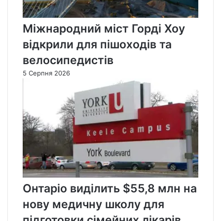
Міжнародний міст Горді Хоу
відкрили для пішоходів та
велосипедистів
5 Серпня 2026
Онтаріо виділить $55,8 млн на
нову медичну школу для
підготовки сімейних лікарів