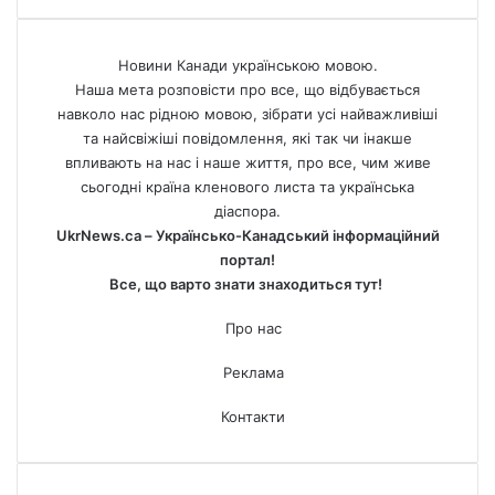
Новини Канади українською мовою.
Наша мета розповісти про все, що відбувається
навколо нас рідною мовою, зібрати усі найважливіші
та найсвіжіші повідомлення, які так чи інакше
впливають на нас і наше життя, про все, чим живе
сьогодні країна кленового листа та українська
діаспора.
UkrNews.ca – Українсько-Канадський інформаційний
портал!
Все, що варто знати знаходиться тут!
Про нас
Реклама
Контакти