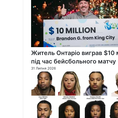
Житель Онтаріо виграв $10 м
під час бейсбольного матчу
31 Липня 2026