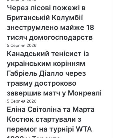
Через лісові пожежі в
Британській Колумбії
знеструмлено майже 18
тисяч домогосподарств
5 Серпня 2026
Канадський тенісист із
українським корінням
Габріель Діалло через
травму достроково
завершив матч у Монреалі
5 Серпня 2026
Еліна Світоліна та Марта
Костюк стартували з
перемог на турнірі WTA