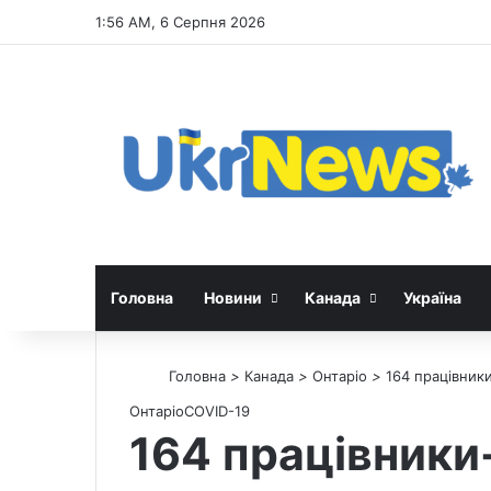
1:56 AM, 6 Серпня 2026
Головна
Новини
Канада
Україна
Головна
>
Канада
>
Онтаріо
>
164 працівник
Онтаріо
СOVID-19
164 працівники