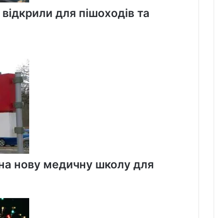
 відкрили для пішоходів та
 на нову медичну школу для