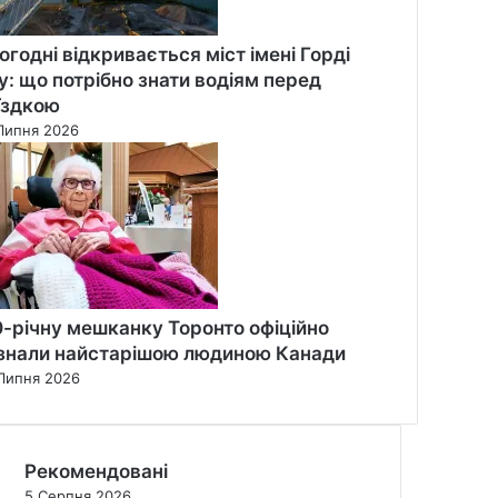
огодні відкривається міст імені Горді
у: що потрібно знати водіям перед
їздкою
Липня 2026
0-річну мешканку Торонто офіційно
знали найстарішою людиною Канади
Липня 2026
Рекомендовані
5 Серпня 2026