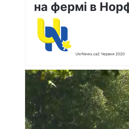
на фермі в Нор
UkrNews.ca
2 Червня 2020