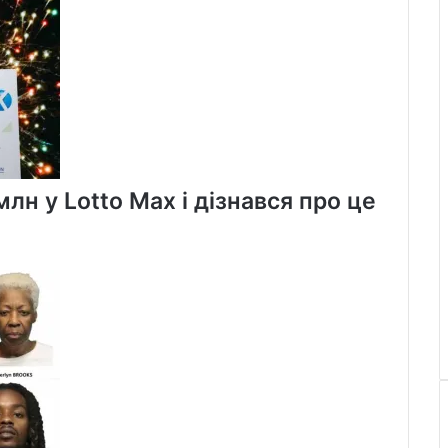
лн у Lotto Max і дізнався про це