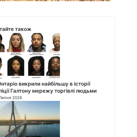
тайте також
se
Онтаріо викрили найбільшу в історії
ліції Галтону мережу торгівлі людьми
Липня 2026