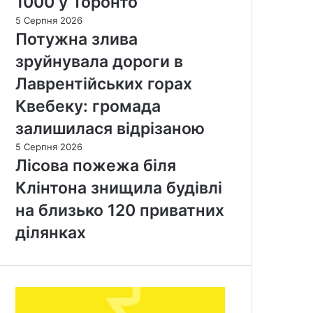
1000 у Торонто
5 Серпня 2026
Потужна злива
зруйнувала дороги в
Лаврентійських горах
Квебеку: громада
залишилася відрізаною
5 Серпня 2026
Лісова пожежа біля
Клінтона знищила будівлі
на близько 120 приватних
ділянках