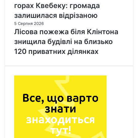
горах Квебеку: громада
залишилася відрізаною
5 Серпня 2026
Лісова пожежа біля Клінтона
знищила будівлі на близько
120 приватних ділянках