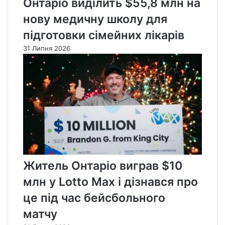
Онтаріо виділить $55,8 млн на
нову медичну школу для
підготовки сімейних лікарів
31 Липня 2026
Житель Онтаріо виграв $10
млн у Lotto Max і дізнався про
це під час бейсбольного
матчу