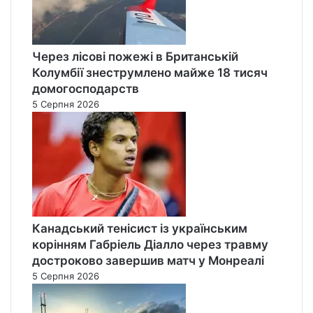
Через лісові пожежі в Британській
Колумбії знеструмлено майже 18 тисяч
домогосподарств
5 Серпня 2026
Канадський тенісист із українським
корінням Габріель Діалло через травму
достроково завершив матч у Монреалі
5 Серпня 2026