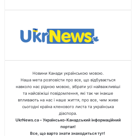
Новини Канади українською мовою.
Наша мета розповісти про все, що відбувається
навколо нас рідною мовою, зібрати усі найважливіші
та найсвіжіші повідомлення, які так чи інакше
впливають на нас і наше життя, про все, чим живе
сьогодні країна кленового листа та українська
діаспора.
UkrNews.ca – Українсько-Канадський інформаційний
портал!
Все, що варто знати знаходиться тут!