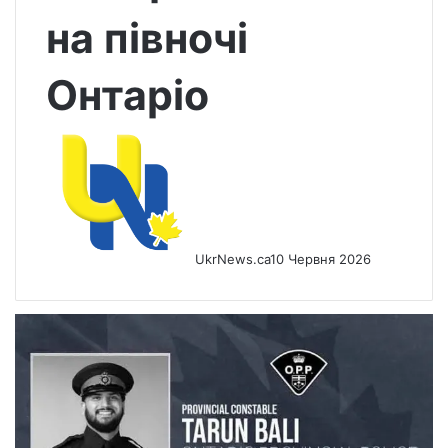
на півночі
Онтаріо
UkrNews.ca
10 Червня 2026