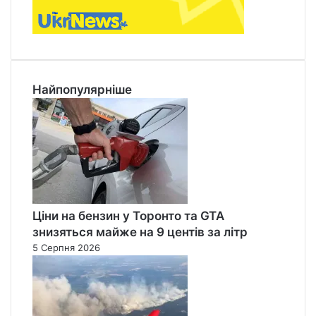
Найпопулярніше
Ціни на бензин у Торонто та GTA
знизяться майже на 9 центів за літр
5 Серпня 2026