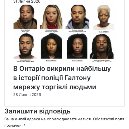
31 Липня 2026
В Онтаріо викрили найбільшу
в історії поліції Галтону
мережу торгівлі людьми
28 Липня 2026
Залишити відповідь
Ваша e-mail адреса не оприлюднюватиметься.
Обов’язкові поля
позначені
*