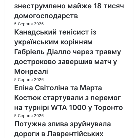
знеструмлено майже 18 тисяч
домогосподарств
5 Серпня 2026
Канадський тенісист із
українським корінням
Габріель Діалло через травму
достроково завершив матч у
Монреалі
5 Серпня 2026
Еліна Світоліна та Марта
Костюк стартували з перемог
на турнірі WTA 1000 у Торонто
5 Серпня 2026
Потужна злива зруйнувала
дороги в Лаврентійських