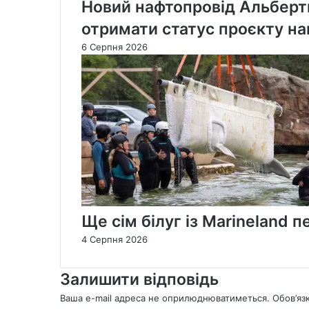
Новий нафтопровід Альберт
отримати статус проєкту на
6 Серпня 2026
Ще сім білуг із Marineland
4 Серпня 2026
Залишити відповідь
Ваша e-mail адреса не оприлюднюватиметься.
Обов’яз