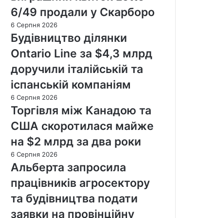
6/49 продали у Скарборо
6 Серпня 2026
Будівництво ділянки
Ontario Line за $4,3 млрд
доручили італійській та
іспанській компаніям
6 Серпня 2026
Торгівля між Канадою та
США скоротилася майже
на $2 млрд за два роки
6 Серпня 2026
Альберта запросила
працівників агросектору
та будівництва подати
заявки на провінційну