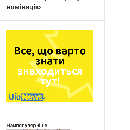
номінацію
Найпопулярніше