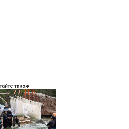
тайте також
se