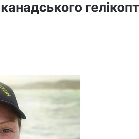
 канадського гелікоп