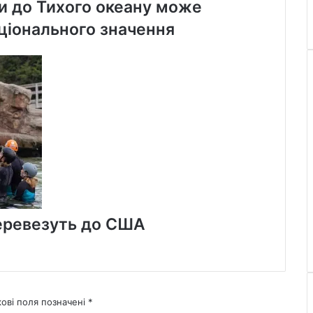
и до Тихого океану може
ціонального значення
 перевезуть до США
кові поля позначені
*