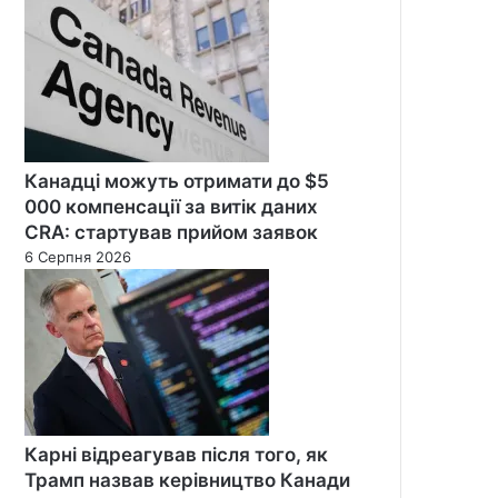
Канадці можуть отримати до $5
000 компенсації за витік даних
CRA: стартував прийом заявок
6 Серпня 2026
Карні відреагував після того, як
Трамп назвав керівництво Канади