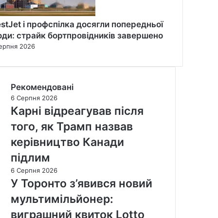
stJet і профспілка досягли попередньої
оди: страйк бортпровідників завершено
ерпня 2026
Рекомендовані
6 Серпня 2026
Карні відреагував після
того, як Трамп назвав
керівництво Канади
підлим
6 Серпня 2026
У Торонто з’явився новий
мультимільйонер:
виграшний квиток Lotto