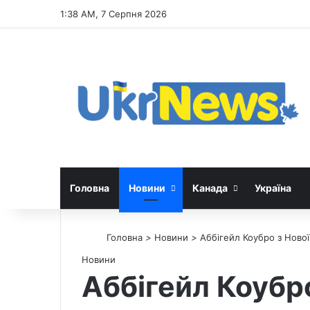
1:38 AM, 7 Серпня 2026
Головна
Новини
Канада
Україна
Головна
>
Новини
>
Аббігейл Коубро з Ново
Новини
Аббігейл Коубр