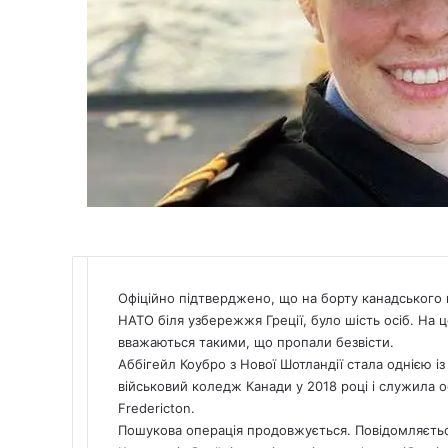
Офіційно підтверджено, що на борту канадського в
НАТО біля узбережжя Греції, було шість осіб. На
вважаються такими, що пропали безвісти.
Аббігейл Коубро з Нової Шотландії стала однією із
військовий коледж Канади у 2018 році і служила 
Fredericton.
Пошукова операція продовжується. Повідомляється