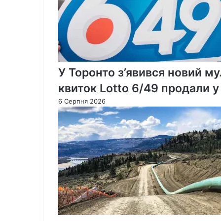
У Торонто з’явився новий м
квиток Lotto 6/49 продали 
6 Серпня 2026