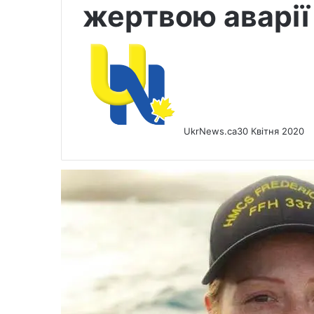
жертвою аварії
UkrNews.ca
30 Квітня 2020