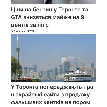
Ціни на бензин у Торонто та
GTA знизяться майже на 9
центів за літр
5 Серпня 2026
У Торонто попереджають про
шахрайські сайти з продажу
фальшивих квитків на пором