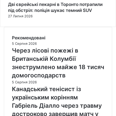
Дві єврейські пекарні в Торонто потрапили
під обстріл: поліція шукає темний SUV
27 Липня 2026
Рекомендовані
5 Серпня 2026
Через лісові пожежі в
Британській Колумбії
знеструмлено майже 18 тисяч
домогосподарств
5 Серпня 2026
Канадський тенісист із
українським корінням
Габріель Діалло через травму
достроково завершив матч у