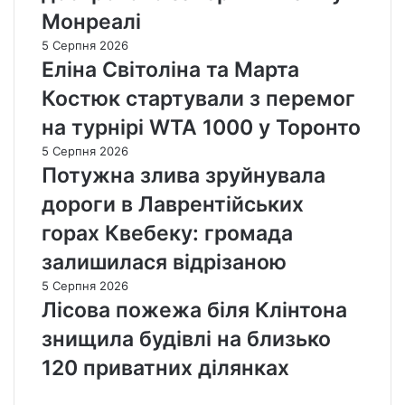
Монреалі
5 Серпня 2026
Еліна Світоліна та Марта
Костюк стартували з перемог
на турнірі WTA 1000 у Торонто
5 Серпня 2026
Потужна злива зруйнувала
дороги в Лаврентійських
горах Квебеку: громада
залишилася відрізаною
5 Серпня 2026
Лісова пожежа біля Клінтона
знищила будівлі на близько
120 приватних ділянках