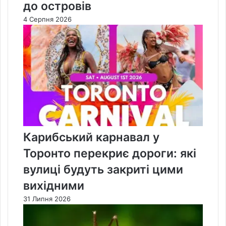
до островів
4 Серпня 2026
Карибський карнавал у
Торонто перекриє дороги: які
вулиці будуть закриті цими
вихідними
31 Липня 2026