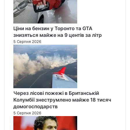
Ціни на бензин у Торонто та GTA
знизяться майже на 9 центів за літр
5 Серпня 2026
Через лісові пожежі в Британській
Колумбії знеструмлено майже 18 тисяч
домогосподарств
5 Серпня 2026