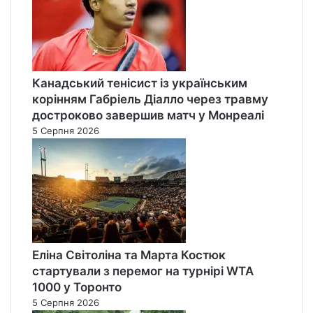
Канадський тенісист із українським
корінням Габріель Діалло через травму
достроково завершив матч у Монреалі
5 Серпня 2026
Еліна Світоліна та Марта Костюк
стартували з перемог на турнірі WTA
1000 у Торонто
5 Серпня 2026