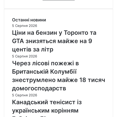
Останні новини
5 Серпня 2026
Ціни на бензин у Торонто та
GTA знизяться майже на 9
центів за літр
5 Серпня 2026
Через лісові пожежі в
Британській Колумбії
знеструмлено майже 18 тисяч
домогосподарств
5 Серпня 2026
Канадський тенісист із
українським корінням