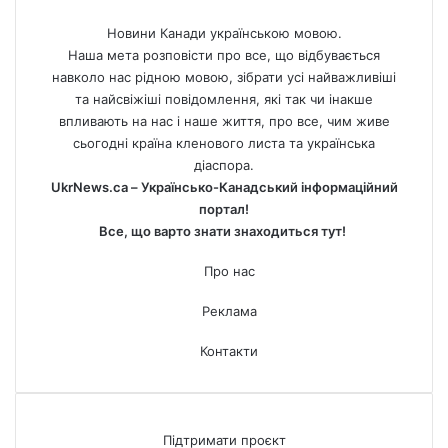
Новини Канади українською мовою.
Наша мета розповісти про все, що відбувається
навколо нас рідною мовою, зібрати усі найважливіші
та найсвіжіші повідомлення, які так чи інакше
впливають на нас і наше життя, про все, чим живе
сьогодні країна кленового листа та українська
діаспора.
UkrNews.ca – Українсько-Канадський інформаційний
портал!
Все, що варто знати знаходиться тут!
Про нас
Реклама
Контакти
Підтримати проєкт