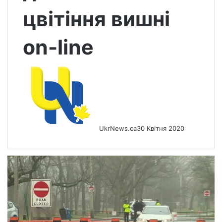
цвітіння вишні
on-line
UkrNews.ca
30 Квітня 2020