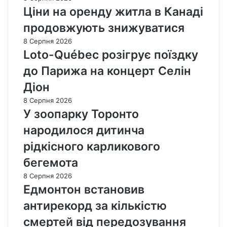
Ціни на оренду житла в Канаді
продовжують знижуватися
8 Серпня 2026
Loto-Québec розігрує поїздку
до Парижа на концерт Селін
Діон
8 Серпня 2026
У зоопарку Торонто
народилося дитинча
рідкісного карликового
бегемота
8 Серпня 2026
Едмонтон встановив
антирекорд за кількістю
смертей від передозування