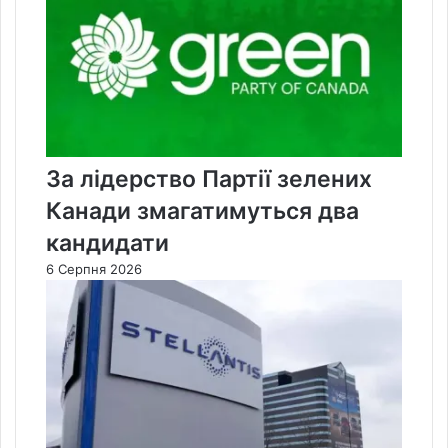
За лідерство Партії зелених
Канади змагатимуться два
кандидати
6 Серпня 2026