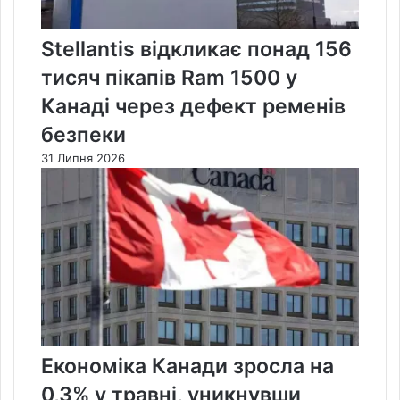
Stellantis відкликає понад 156
тисяч пікапів Ram 1500 у
Канаді через дефект ременів
безпеки
31 Липня 2026
Економіка Канади зросла на
0,3% у травні, уникнувши