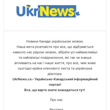
Новини Канади українською мовою.
Наша мета розповісти про все, що відбувається
навколо нас рідною мовою, зібрати усі найважливіші
та найсвіжіші повідомлення, які так чи інакше
впливають на нас і наше життя, про все, чим живе
сьогодні країна кленового листа та українська
діаспора.
UkrNews.ca – Українсько-Канадський інформаційний
портал!
Все, що варто знати знаходиться тут!
Про нас
Реклама