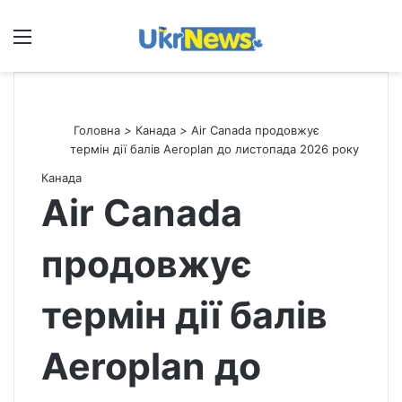
Меню
П
Головна
>
Канада
>
Air Canada продовжує
термін дії балів Aeroplan до листопада 2026 року
Канада
Air Canada
продовжує
термін дії балів
Aeroplan до