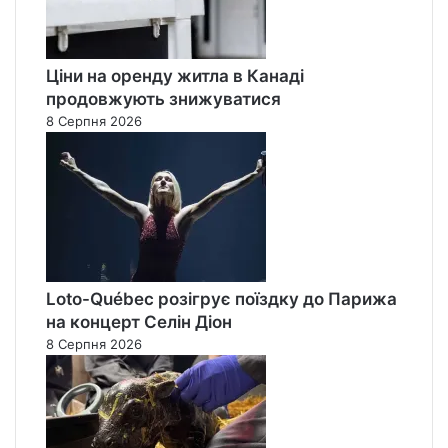
Ціни на оренду житла в Канаді
продовжують знижуватися
8 Серпня 2026
Loto-Québec розігрує поїздку до Парижа
на концерт Селін Діон
8 Серпня 2026