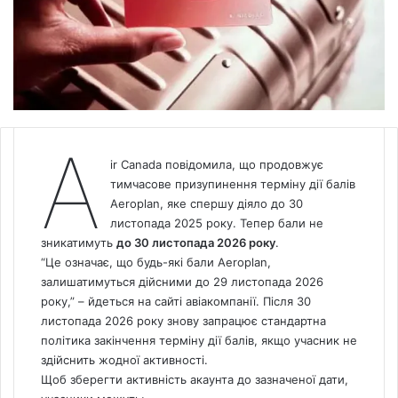
A
ir
Canada
повідомила, що продовжує
тимчасове призупинення терміну дії балів
Aeroplan, яке спершу діяло до 30
листопада 2025 року. Тепер бали не
зникатимуть
до 30 листопада 2026 року
.
“Це означає, що будь-які бали Aeroplan,
залишатимуться дійсними до 29 листопада 2026
року,” – йдеться на сайті авіакомпанії. Після 30
листопада 2026 року знову запрацює стандартна
політика закінчення терміну дії балів, якщо учасник не
здійснить жодної активності.
Щоб зберегти активність акаунта до зазначеної дати,