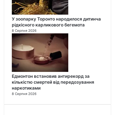
У зоопарку Торонто народилося дитинча
рідкісного карликового бегемота
8 Серпня 2026
Едмонтон встановив антирекорд за
кількістю смертей від передозування
наркотиками
8 Серпня 2026