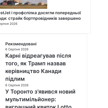
stJet і профспілка досягли попередньої
оди: страйк бортпровідників завершено
ерпня 2026
Рекомендовані
6 Серпня 2026
Карні відреагував після
того, як Трамп назвав
керівництво Канади
підлим
6 Серпня 2026
У Торонто з’явився новий
мультимільйонер:
виграшний квиток Lotto