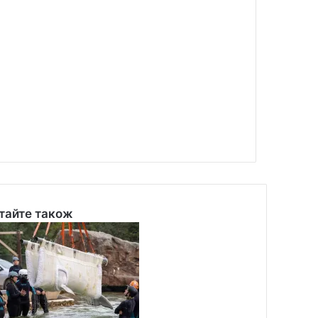
тайте також
se