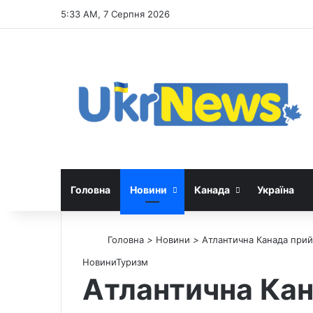
5:33 AM, 7 Серпня 2026
Головна
Новини
Канада
Україна
Головна
>
Новини
>
Атлантична Канада прий
Новини
Туризм
Атлантична Кан