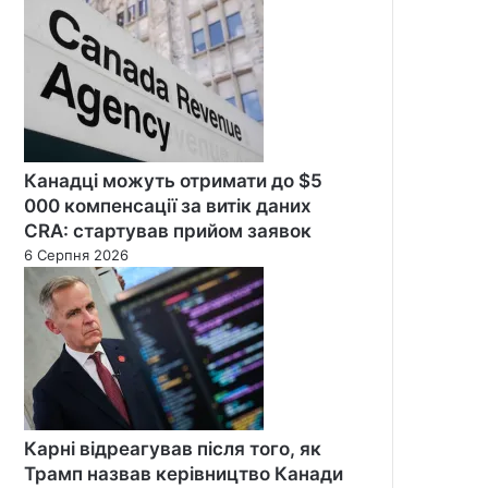
Канадці можуть отримати до $5
000 компенсації за витік даних
CRA: стартував прийом заявок
6 Серпня 2026
Карні відреагував після того, як
Трамп назвав керівництво Канади