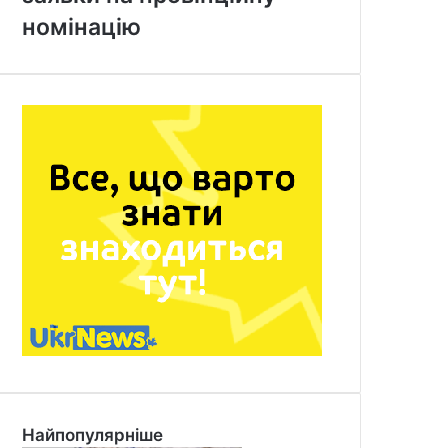
номінацію
Найпопулярніше