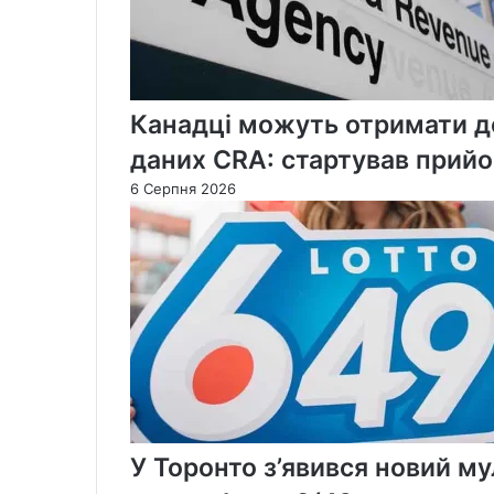
Канадці можуть отримати до
даних CRA: стартував прийо
6 Серпня 2026
У Торонто з’явився новий м