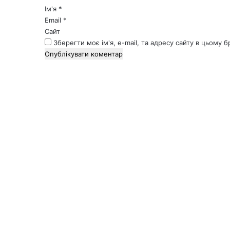
*
Ім'я
*
Email
*
Сайт
Зберегти моє ім'я, e-mail, та адресу сайту в цьому 