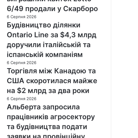
6/49 продали у Скарборо
6 Серпня 2026
Будівництво ділянки
Ontario Line за $4,3 млрд
доручили італійській та
іспанській компаніям
6 Серпня 2026
Торгівля між Канадою та
США скоротилася майже
на $2 млрд за два роки
6 Серпня 2026
Альберта запросила
працівників агросектору
та будівництва подати
заявки на провінційну