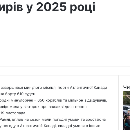
рів у 2025 році
Чи
о завершився минулого місяця, порти Атлантичної Канади
Clo
на борту 610 суден.
рдні минулорічні – 650 кораблів та мільйон відвідувачів,
повідомила у вівторок про важливі досягнення
 19 листопада.
Рамлі
, вплив на сезон мали погодні умови та зростаюча
 погоду в Атлантичній Канаді, складні умови в інших