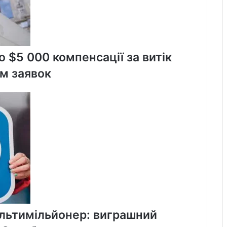
 $5 000 компенсації за витік
м заявок
ультимільйонер: виграшний