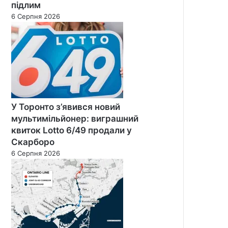
підлим
6 Серпня 2026
У Торонто з’явився новий
мультимільйонер: виграшний
квиток Lotto 6/49 продали у
Скарборо
6 Серпня 2026