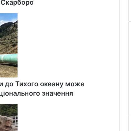
у Скарборо
и до Тихого океану може
ціонального значення