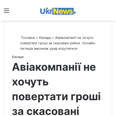
Меню
П
Головна
>
Канада
>
Авіакомпанії не хочуть
повертати гроші за скасовані рейси. Онлайн-
петиція закликає уряд втрутитися
Канада
Авіакомпанії не
хочуть
повертати гроші
за скасовані