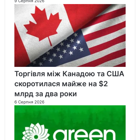
9 Серпня 2026
Торгівля між Канадою та США
скоротилася майже на $2
млрд за два роки
6 Серпня 2026