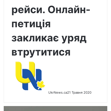
рейси. Онлайн-
петиція
закликає уряд
втрутитися
UkrNews.ca
21 Травня 2020