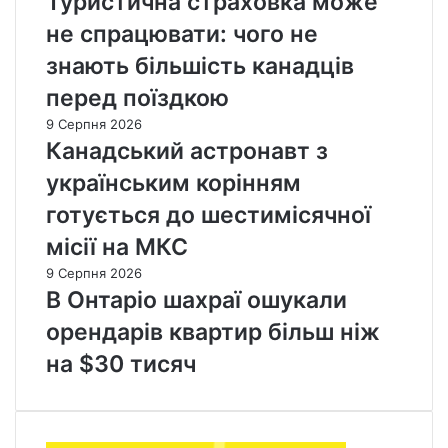
Туристична страховка може
не спрацювати: чого не
знають більшість канадців
перед поїздкою
9 Серпня 2026
Канадський астронавт з
українським корінням
готується до шестимісячної
місії на МКС
9 Серпня 2026
В Онтаріо шахраї ошукали
орендарів квартир більш ніж
на $30 тисяч