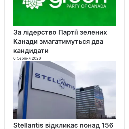
За лідерство Партії зелених
Канади змагатимуться два
кандидати
6 Серпня 2026
Stellantis відкликає понад 156