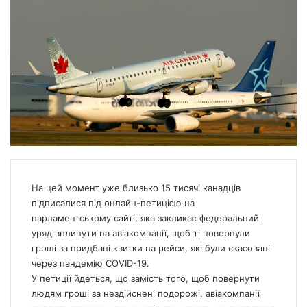
На цей момент уже близько 15 тисячі канадців
підписалися під
онлайн-петицією
на
парламентському сайті, яка закликає федеральний
уряд вплинути на авіакомпанії, щоб ті повернули
гроші за придбані квитки на рейси, які були скасовані
через пандемію COVID-19.
У петиції йдеться, що замість того, щоб повернути
людям гроші за нездійснені подорожі, авіакомпанії