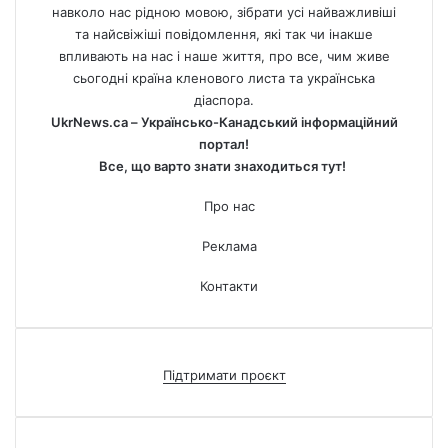
навколо нас рідною мовою, зібрати усі найважливіші
та найсвіжіші повідомлення, які так чи інакше
впливають на нас і наше життя, про все, чим живе
сьогодні країна кленового листа та українська
діаспора.
UkrNews.ca – Українсько-Канадський інформаційний
портал!
Все, що варто знати знаходиться тут!
Про нас
Реклама
Контакти
Підтримати проєкт