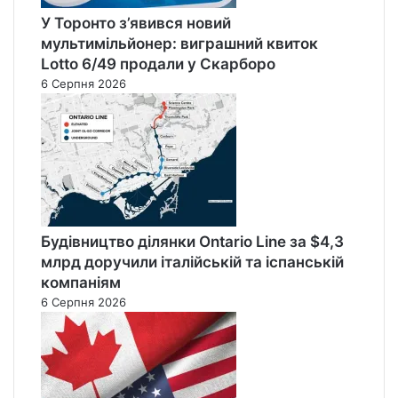
У Торонто з’явився новий
мультимільйонер: виграшний квиток
Lotto 6/49 продали у Скарборо
6 Серпня 2026
Будівництво ділянки Ontario Line за $4,3
млрд доручили італійській та іспанській
компаніям
6 Серпня 2026