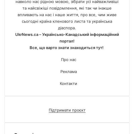
навколо нас рідною мовою, зібрати усі найважливіші
та найсвіжіші повідомлення, які так чи інакше
впливають на нас і наше життя, про все, чим живе
сьогодні країна кленового листа та українська
діаспора.
UkrNews.ca – Українсько-Канадський інформаційний
портал!
Все, що варто знати знаходиться тут!
Про нас
Реклама
Контакти
Підтримати проєкт