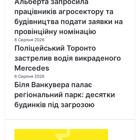
Альберта запросила
працівників агросектору та
будівництва подати заявки на
провінційну номінацію
6 Серпня 2026
Поліцейський Торонто
застрелив водія викраденого
Mercedes
6 Серпня 2026
Біля Ванкувера палає
регіональний парк: десятки
будинків під загрозою