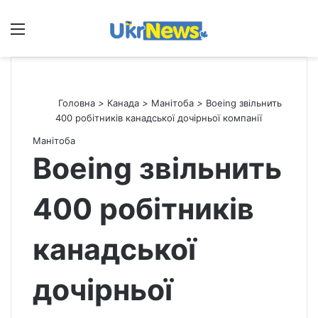
Меню
П
Головна
>
Канада
>
Манітоба
>
Boeing звільнить
400 робітників канадської дочірньої компанії
Манітоба
Boeing звільнить
400 робітників
канадської
дочірньої