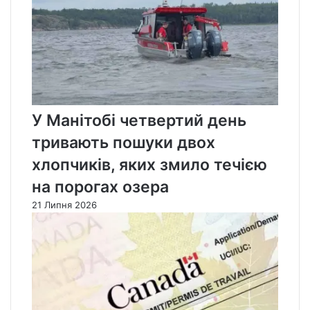
У Манітобі четвертий день
тривають пошуки двох
хлопчиків, яких змило течією
на порогах озера
21 Липня 2026