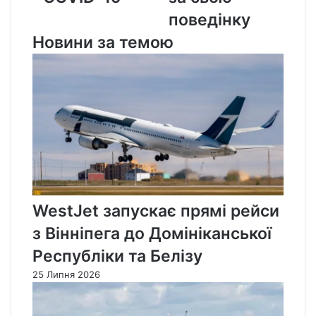
поведінку
поведінку
Новини за темою
WestJet запускає прямі рейси
з Вінніпега до Домініканської
Республіки та Белізу
25 Липня 2026