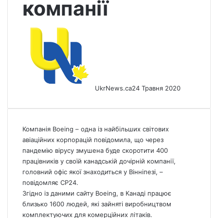
компанії
UkrNews.ca
24 Травня 2020
Компанія Boeing – одна із найбільших світових
авіаційних корпорацій повідомила, що через
пандемію вірусу змушена буде скоротити 400
працівників у своїй канадській дочірній компанії,
головний офіс якої знаходиться у Вінніпезі,
–
повідомляє СP24.
Згідно із даними сайту Boeing, в Канаді працює
близько 1600 людей, які зайняті виробництвом
комплектуючих для комерційних літаків.