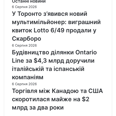
Останні новини
6 Серпня 2026
У Торонто з’явився новий
мультимільйонер: виграшний
квиток Lotto 6/49 продали у
Скарборо
6 Серпня 2026
Будівництво ділянки Ontario
Line за $4,3 млрд доручили
італійській та іспанській
компаніям
6 Серпня 2026
Торгівля між Канадою та США
скоротилася майже на $2
млрд за два роки