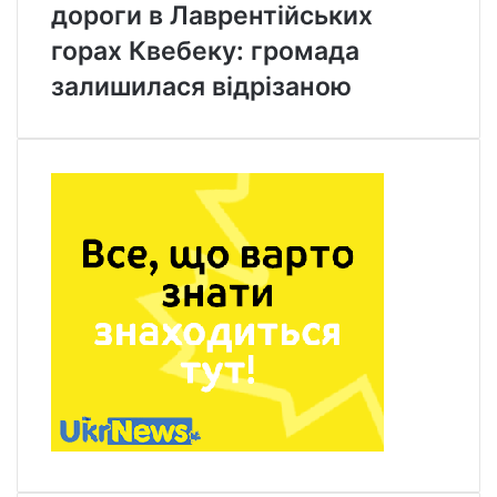
дороги в Лаврентійських
горах Квебеку: громада
залишилася відрізаною