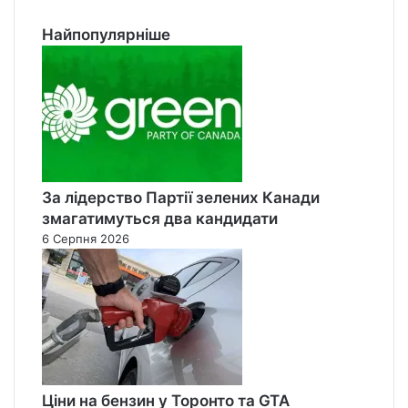
Найпопулярніше
За лідерство Партії зелених Канади
змагатимуться два кандидати
6 Серпня 2026
Ціни на бензин у Торонто та GTA