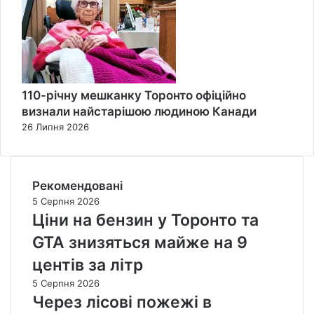
110-річну мешканку Торонто офіційно
визнали найстарішою людиною Канади
26 Липня 2026
Рекомендовані
5 Серпня 2026
Ціни на бензин у Торонто та
GTA знизяться майже на 9
центів за літр
5 Серпня 2026
Через лісові пожежі в