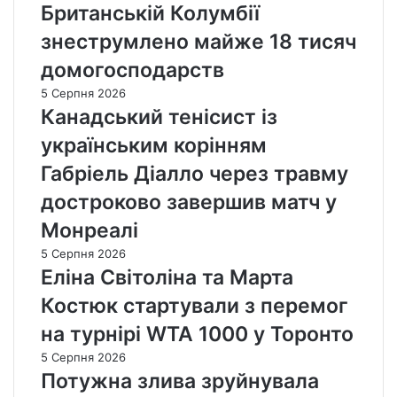
Британській Колумбії
знеструмлено майже 18 тисяч
домогосподарств
5 Серпня 2026
Канадський тенісист із
українським корінням
Габріель Діалло через травму
достроково завершив матч у
Монреалі
5 Серпня 2026
Еліна Світоліна та Марта
Костюк стартували з перемог
на турнірі WTA 1000 у Торонто
5 Серпня 2026
Потужна злива зруйнувала