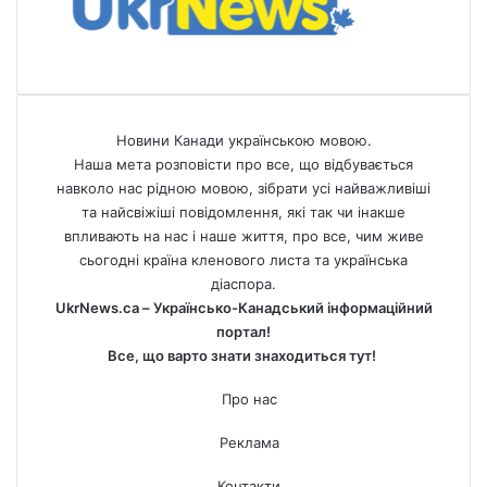
Новини Канади українською мовою.
Наша мета розповісти про все, що відбувається
навколо нас рідною мовою, зібрати усі найважливіші
та найсвіжіші повідомлення, які так чи інакше
впливають на нас і наше життя, про все, чим живе
сьогодні країна кленового листа та українська
діаспора.
UkrNews.ca – Українсько-Канадський інформаційний
портал!
Все, що варто знати знаходиться тут!
Про нас
Реклама
Контакти