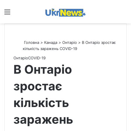
Меню
П
Головна
>
Канада
>
Онтаріо
>
В Онтаріо зростає
кількість заражень COVID-19
Онтаріо
СOVID-19
В Онтаріо
зростає
кількість
заражень