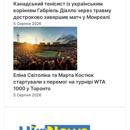
Канадський тенісист із українським
корінням Габріель Діалло через травму
достроково завершив матч у Монреалі
5 Серпня 2026
Еліна Світоліна та Марта Костюк
стартували з перемог на турнірі WTA
1000 у Торонто
5 Серпня 2026