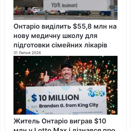
Онтаріо виділить $55,8 млн на
нову медичну школу для
підготовки сімейних лікарів
31 Липня 2026
Житель Онтаріо виграв $10
млн у Lotto Max і дізнався про