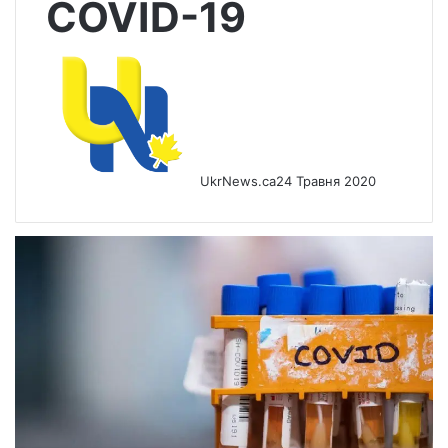
COVID-19
UkrNews.ca
24 Травня 2020