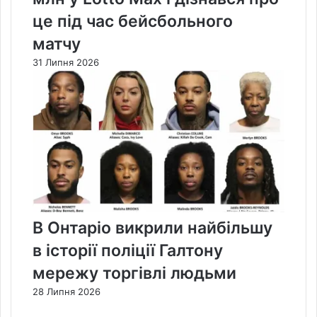
це під час бейсбольного
матчу
31 Липня 2026
В Онтаріо викрили найбільшу
в історії поліції Галтону
мережу торгівлі людьми
28 Липня 2026