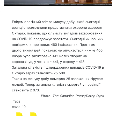
Епідеміологічний звіт за минулу добу, який сьогодні
вранці оприлюднили представники охорони здоров’я
Онтаріо, показав, що кількість випадків захворювання
на COVID-19 продовжує зростати. Сьогодні чиновники
повідомили про нових 460 інфікованих. Протягом
цього тижня цей показник не опускається нижче 400.
Вчора було зафіксовано 412 нових хворих на
коронавірус, у четвер – 441, у середу – 413.
Загальна кількість підтверджених випадків COVID-19 в
Онтаріо зараз становить 25 500.
Також за минулу добу померло 25 заражених вірусом
людей. Тепер загальна кількість смертей у провінції
становить 2 073.
Photo: The Canadian Press/Darryl Dyck
Tags
covid-19