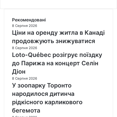
Рекомендовані
8 Серпня 2026
Ціни на оренду житла в Канаді
продовжують знижуватися
8 Серпня 2026
Loto-Québec розігрує поїздку
до Парижа на концерт Селін
Діон
8 Серпня 2026
У зоопарку Торонто
народилося дитинча
рідкісного карликового
бегемота