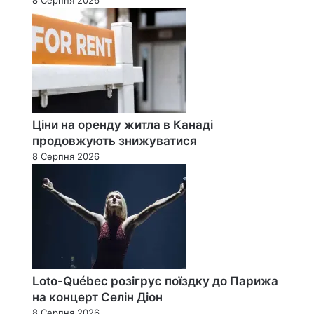
8 Серпня 2026
Ціни на оренду житла в Канаді
продовжують знижуватися
8 Серпня 2026
Loto-Québec розігрує поїздку до Парижа
на концерт Селін Діон
8 Серпня 2026