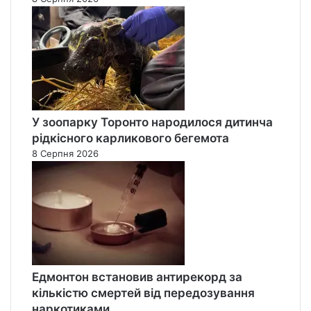
У зоопарку Торонто народилося дитинча
рідкісного карликового бегемота
8 Серпня 2026
Едмонтон встановив антирекорд за
кількістю смертей від передозування
наркотиками