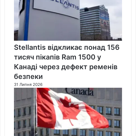
Stellantis відкликає понад 156
тисяч пікапів Ram 1500 у
Канаді через дефект ременів
безпеки
31 Липня 2026