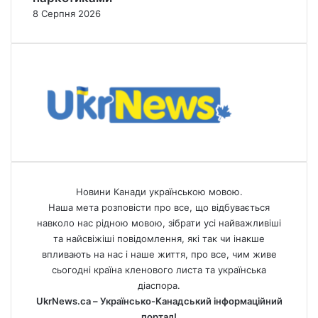
8 Серпня 2026
Новини Канади українською мовою.
Наша мета розповісти про все, що відбувається
навколо нас рідною мовою, зібрати усі найважливіші
та найсвіжіші повідомлення, які так чи інакше
впливають на нас і наше життя, про все, чим живе
сьогодні країна кленового листа та українська
діаспора.
UkrNews.ca – Українсько-Канадський інформаційний
портал!