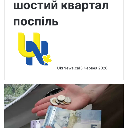
шостий квартал
поспіль
UkrNews.ca
13 Червня 2026