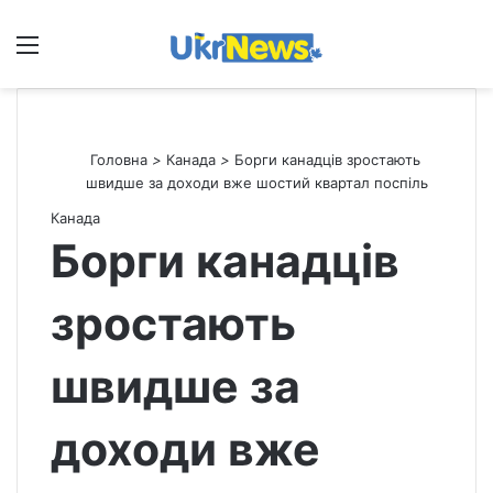
Меню
П
Головна
>
Канада
>
Борги канадців зростають
швидше за доходи вже шостий квартал поспіль
Канада
Борги канадців
зростають
швидше за
доходи вже