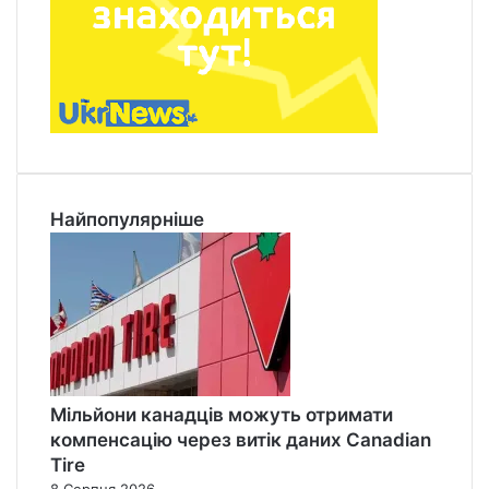
Найпопулярніше
Мільйони канадців можуть отримати
компенсацію через витік даних Canadian
Tire