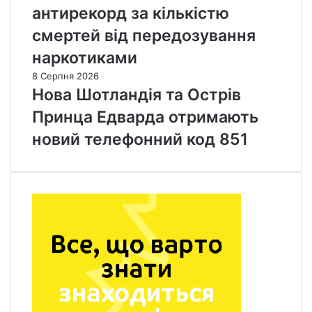
антирекорд за кількістю
смертей від передозування
наркотиками
8 Серпня 2026
Нова Шотландія та Острів
Принца Едварда отримають
новий телефонний код 851