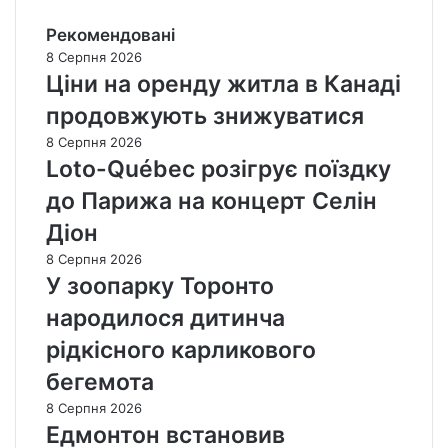
Рекомендовані
8 Серпня 2026
Ціни на оренду житла в Канаді
продовжують знижуватися
8 Серпня 2026
Loto-Québec розігрує поїздку
до Парижа на концерт Селін
Діон
8 Серпня 2026
У зоопарку Торонто
народилося дитинча
рідкісного карликового
бегемота
8 Серпня 2026
Едмонтон встановив