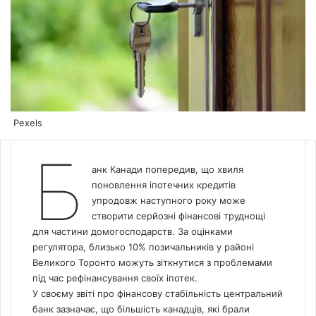
Pexels
Б
анк Канади попередив, що хвиля
поновлення іпотечних кредитів
упродовж наступного року може
створити серйозні фінансові труднощі
для частини домогосподарств. За оцінками
регулятора, близько 10% позичальників у районі
Великого Торонто можуть зіткнутися з проблемами
під час рефінансування своїх іпотек.
У своєму звіті про фінансову стабільність центральний
банк зазначає, що більшість канадців, які брали