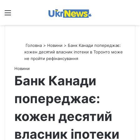
Меню
П
Головна
>
Новини
>
Банк Канади попереджає:
кожен десятий власник іпотеки в Торонто може
не пройти рефінансування
Новини
Банк Канади
попереджає:
кожен десятий
власник іпотеки