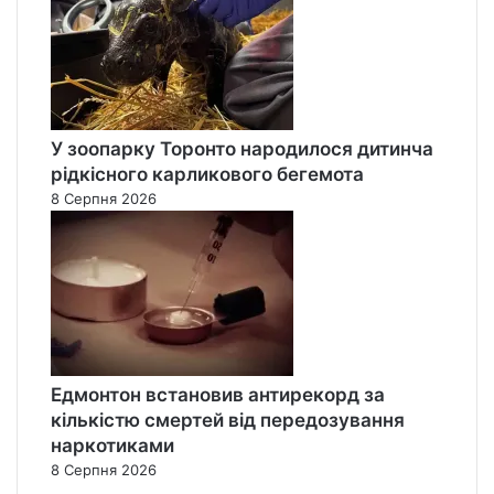
У зоопарку Торонто народилося дитинча
рідкісного карликового бегемота
8 Серпня 2026
Едмонтон встановив антирекорд за
кількістю смертей від передозування
наркотиками
8 Серпня 2026