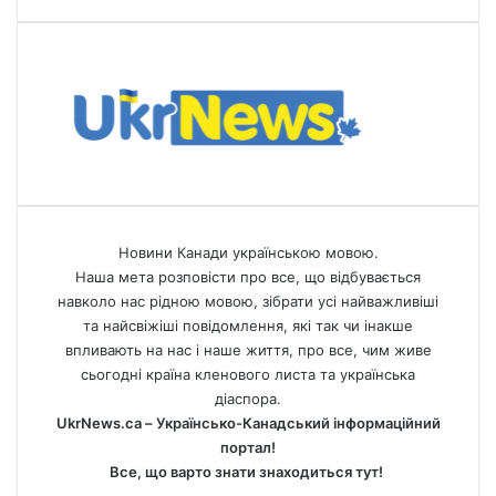
Новини Канади українською мовою.
Наша мета розповісти про все, що відбувається
навколо нас рідною мовою, зібрати усі найважливіші
та найсвіжіші повідомлення, які так чи інакше
впливають на нас і наше життя, про все, чим живе
сьогодні країна кленового листа та українська
діаспора.
UkrNews.ca – Українсько-Канадський інформаційний
портал!
Все, що варто знати знаходиться тут!