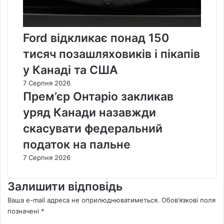
Ford відкликає понад 150
тисяч позашляховиків і пікапів
у Канаді та США
7 Серпня 2026
Прем’єр Онтаріо закликав
уряд Канади назавжди
скасувати федеральний
податок на пальне
7 Серпня 2026
Залишити відповідь
Ваша e-mail адреса не оприлюднюватиметься.
Обов’язкові поля
позначені
*
К