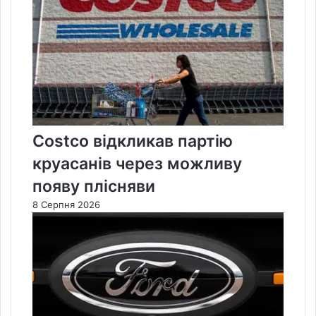
Costco відкликав партію
круасанів через можливу
появу плісняви
8 Серпня 2026