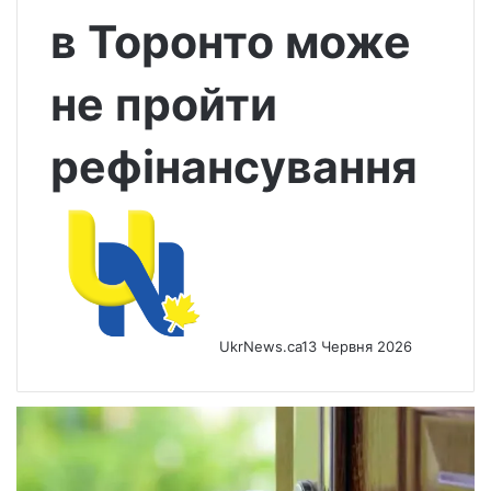
в Торонто може
не пройти
рефінансування
UkrNews.ca
13 Червня 2026