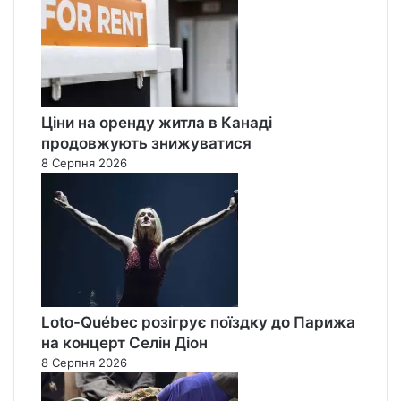
Ціни на оренду житла в Канаді
продовжують знижуватися
8 Серпня 2026
Loto-Québec розігрує поїздку до Парижа
на концерт Селін Діон
8 Серпня 2026