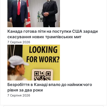
Канада готова піти на поступки США заради
скасування нових трампівських мит
7 Серпня 2026
Безробіття в Канаді впало до найнижчого
рівня за два роки
7 Серпня 2026