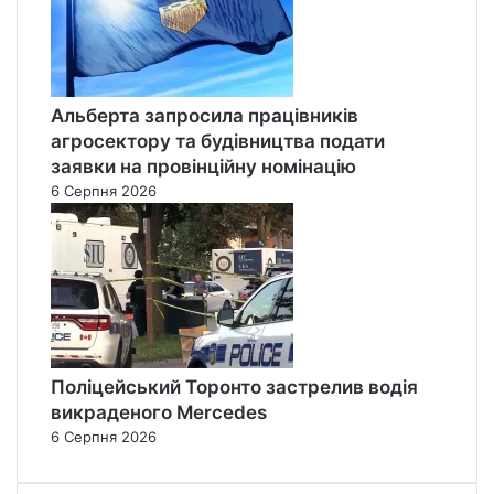
Альберта запросила працівників
агросектору та будівництва подати
заявки на провінційну номінацію
6 Серпня 2026
Поліцейський Торонто застрелив водія
викраденого Mercedes
6 Серпня 2026