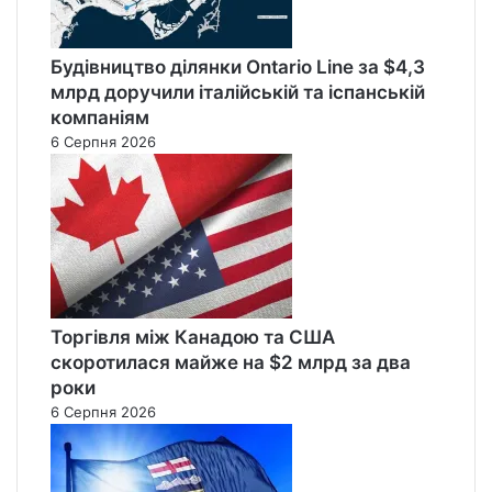
Будівництво ділянки Ontario Line за $4,3
млрд доручили італійській та іспанській
компаніям
6 Серпня 2026
Торгівля між Канадою та США
скоротилася майже на $2 млрд за два
роки
6 Серпня 2026