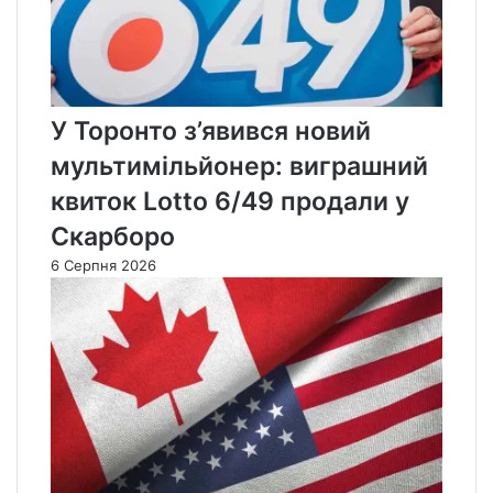
У Торонто з’явився новий
мультимільйонер: виграшний
квиток Lotto 6/49 продали у
Скарборо
6 Серпня 2026