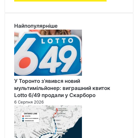
Найпопулярніше
У Торонто з’явився новий
мультимільйонер: виграшний квиток
Lotto 6/49 продали у Скарборо
6 Серпня 2026