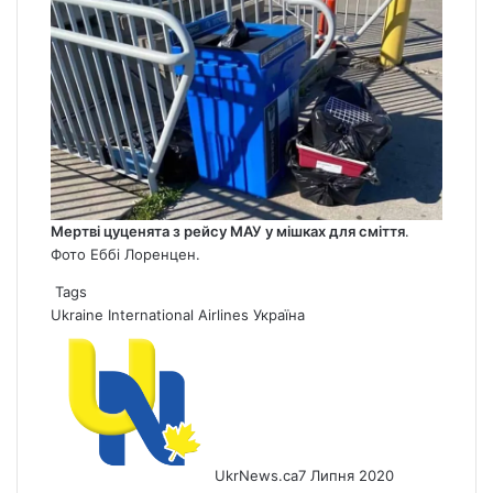
Мертві цуцeнята з рейсу МАУ у мішках для сміття
.
Фото Еббі Лоренцен.
Tags
Ukraine International Airlines
Україна
UkrNews.ca
7 Липня 2020