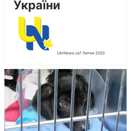
України
UkrNews.ca
7 Липня 2020