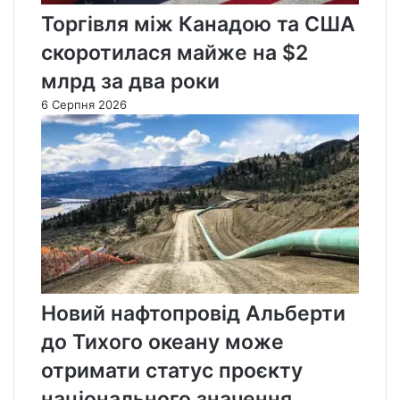
Торгівля між Канадою та США
скоротилася майже на $2
млрд за два роки
6 Серпня 2026
Новий нафтопровід Альберти
до Тихого океану може
отримати статус проєкту
національного значення