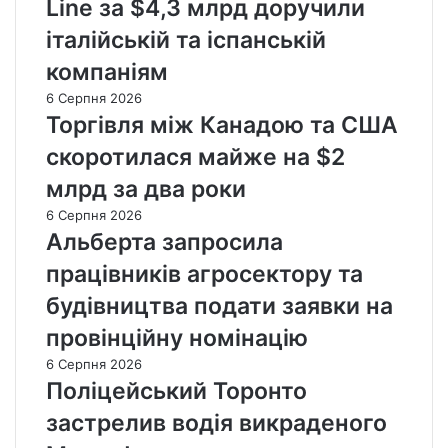
Line за $4,3 млрд доручили
італійській та іспанській
компаніям
6 Серпня 2026
Торгівля між Канадою та США
скоротилася майже на $2
млрд за два роки
6 Серпня 2026
Альберта запросила
працівників агросектору та
будівництва подати заявки на
провінційну номінацію
6 Серпня 2026
Поліцейський Торонто
застрелив водія викраденого