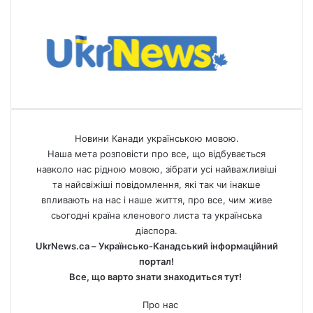
Новини Канади українською мовою.
Наша мета розповісти про все, що відбувається
навколо нас рідною мовою, зібрати усі найважливіші
та найсвіжіші повідомлення, які так чи інакше
впливають на нас і наше життя, про все, чим живе
сьогодні країна кленового листа та українська
діаспора.
UkrNews.ca – Українсько-Канадський інформаційний
портал!
Все, що варто знати знаходиться тут!
Про нас