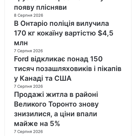
появу плісняви
8 Серпня 2026
В Онтаріо поліція вилучила
170 кг кокаїну вартістю $4,5
млн
7 Серпня 2026
Ford відкликає понад 150
тисяч позашляховиків і пікапів
у Канаді та США
7 Серпня 2026
Продажі житла в районі
Великого Торонто знову
знизилися, а ціни впали
майже на 5%
7 Серпня 2026