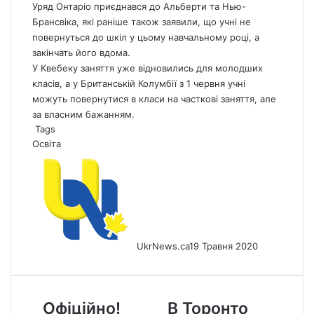
Уряд Онтаріо приєднався до Альберти та Нью-
Брансвіка, які раніше також заявили, що учні не
повернуться до шкіл у цьому навчальному році, а
закінчать його вдома.
У Квебеку заняття уже відновились для молодших
класів, а у Британській Колумбії з 1 червня учні
можуть повернутися в класи на часткові заняття, але
за власним бажанням.
Tags
Освіта
UkrNews.ca
19 Травня 2020
Офіційно!
В
Офіційно!
В Торонто