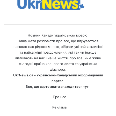
Новини Канади українською мовою.
Наша мета розповісти про все, що відбувається
навколо нас рідною мовою, зібрати усі найважливіші
та найсвіжіші повідомлення, які так чи інакше
впливають на нас і наше життя, про все, чим живе
сьогодні країна кленового листа та українська
діаспора.
UkrNews.ca – Українсько-Канадський інформаційний
портал!
Все, що варто знати знаходиться тут!
Про нас
Реклама