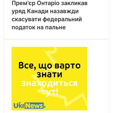
Прем’єр Онтаріо закликав
уряд Канади назавжди
скасувати федеральний
податок на пальне