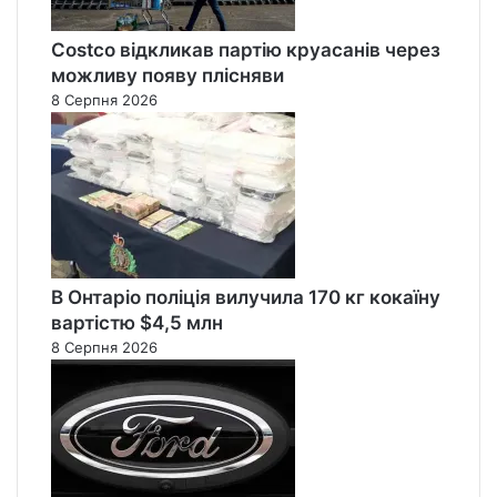
Costco відкликав партію круасанів через
можливу появу плісняви
8 Серпня 2026
В Онтаріо поліція вилучила 170 кг кокаїну
вартістю $4,5 млн
8 Серпня 2026