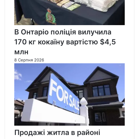
В Онтаріо поліція вилучила
170 кг кокаїну вартістю $4,5
млн
8 Серпня 2026
Продажі житла в районі