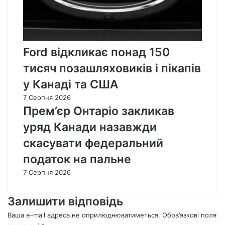
Ford відкликає понад 150
тисяч позашляховиків і пікапів
у Канаді та США
7 Серпня 2026
Прем’єр Онтаріо закликав
уряд Канади назавжди
скасувати федеральний
податок на пальне
7 Серпня 2026
Залишити відповідь
Ваша e-mail адреса не оприлюднюватиметься.
Обов’язкові поля