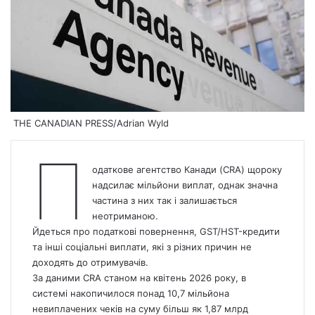
THE CANADIAN PRESS/Adrian Wyld
П
одаткове агентство Канади (CRA) щороку
надсилає мільйони виплат, однак значна
частина з них так і залишається
неотриманою.
Йдеться про податкові повернення, GST/HST-кредити
та інші соціальні виплати, які з різних причин не
доходять до отримувачів.
За даними CRA станом на квітень 2026 року, в
системі накопичилося понад 10,7 мільйона
невиплачених чеків на суму більш як 1,87 млрд