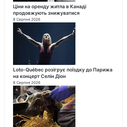
Ціни на оренду житла в Канаді
продовжують знижуватися
8 Серпня 2026
Loto-Québec розігрує поїздку до Парижа
на концерт Селін Діон
8 Серпня 2026