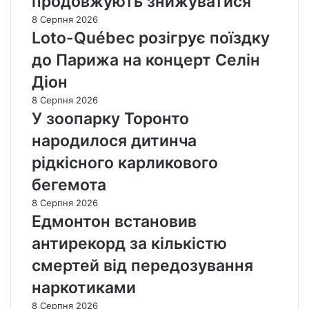
продовжують знижуватися
8 Серпня 2026
Loto-Québec розігрує поїздку
до Парижа на концерт Селін
Діон
8 Серпня 2026
У зоопарку Торонто
народилося дитинча
рідкісного карликового
бегемота
8 Серпня 2026
Едмонтон встановив
антирекорд за кількістю
смертей від передозування
наркотиками
8 Серпня 2026