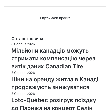
Підтримати проєкт
Останні новини
8 Серпня 2026
Мільйони канадців можуть
отримати компенсацію через
витік даних Canadian Tire
8 Серпня 2026
Ціни на оренду житла в Канаді
продовжують знижуватися
8 Серпня 2026
Loto-Québec розігрує поїздку
до Парижа на концерт Селін