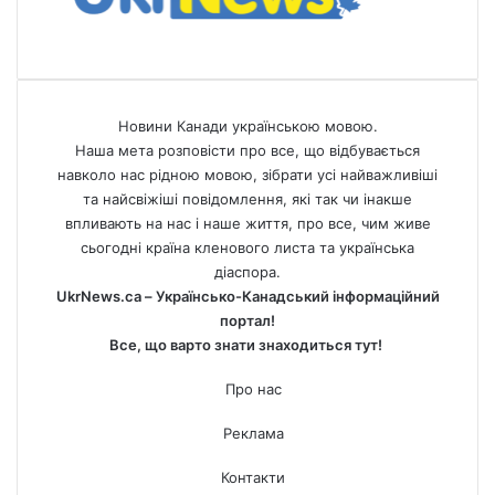
Новини Канади українською мовою.
Наша мета розповісти про все, що відбувається
навколо нас рідною мовою, зібрати усі найважливіші
та найсвіжіші повідомлення, які так чи інакше
впливають на нас і наше життя, про все, чим живе
сьогодні країна кленового листа та українська
діаспора.
UkrNews.ca – Українсько-Канадський інформаційний
портал!
Все, що варто знати знаходиться тут!
Про нас
Реклама
Контакти