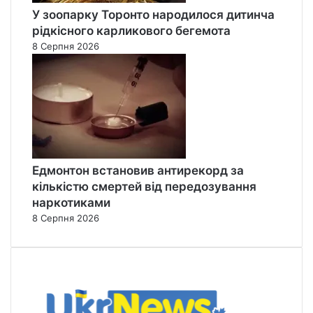
У зоопарку Торонто народилося дитинча
рідкісного карликового бегемота
8 Серпня 2026
Едмонтон встановив антирекорд за
кількістю смертей від передозування
наркотиками
8 Серпня 2026