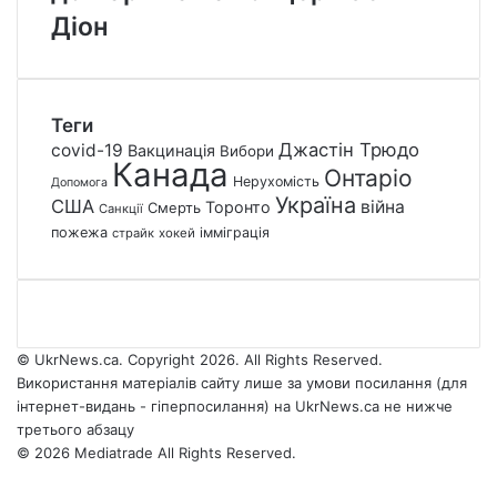
Діон
Теги
Джастін Трюдо
covid-19
Вакцинація
Вибори
Канада
Онтаріо
Нерухомість
Допомога
Україна
США
війна
Торонто
Смерть
Санкції
пожежа
імміграція
страйк
хокей
© UkrNews.ca. Copyright 2026. All Rights Reserved.
Використання матеріалів сайту лише за умови посилання (для
інтернет-видань - гіперпосилання) на UkrNews.ca не нижче
третього абзацу
© 2026 Mediatrade All Rights Reserved.
Facebook