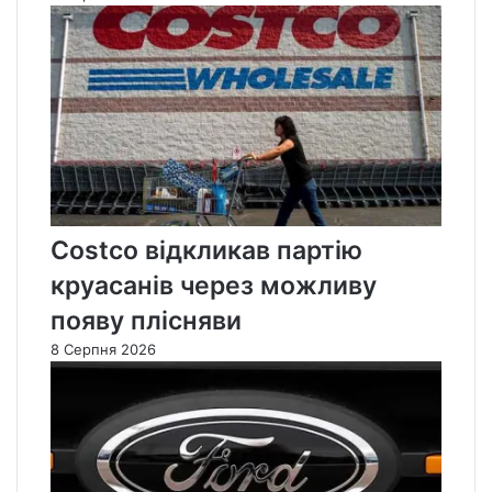
Costco відкликав партію
круасанів через можливу
появу плісняви
8 Серпня 2026