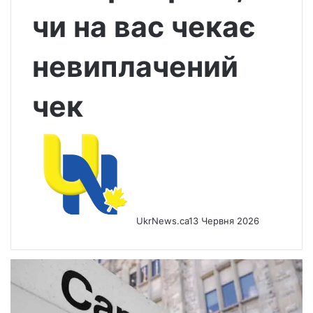
чи на вас чекає
невиплачений
чек
UkrNews.ca
13 Червня 2026