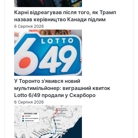
Карні відреагував після того, як Трамп
назвав керівництво Канади підлим
6 Серпня 2026
У Торонто з’явився новий
мультимільйонер: виграшний квиток
Lotto 6/49 продали у Скарборо
6 Серпня 2026