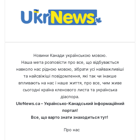
Новини Канади українською мовою.
Наша мета розповісти про все, що відбувається
навколо нас рідною мовою, зібрати усі найважливіші
та найсвіжіші повідомлення, які так чи інакше
впливають на нас і наше життя, про все, чим живе
сьогодні країна кленового листа та українська
діаспора.
UkrNews.ca – Українсько-Канадський інформаційний
портал!
Все, що варто знати знаходиться тут!
Про нас