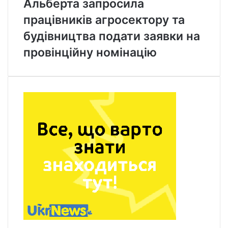
Альберта запросила
працівників агросектору та
будівництва подати заявки на
провінційну номінацію