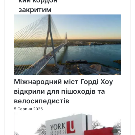
кий кордон
закритим
Міжнародний міст Горді Хоу
відкрили для пішоходів та
велосипедистів
5 Серпня 2026