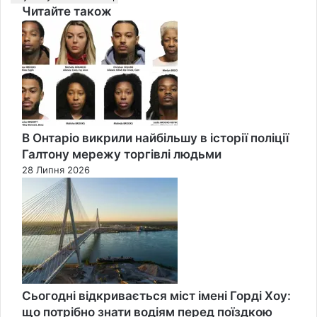
Читайте також
Close
В Онтаріо викрили найбільшу в історії поліції
Галтону мережу торгівлі людьми
28 Липня 2026
Сьогодні відкривається міст імені Горді Хоу:
що потрібно знати водіям перед поїздкою