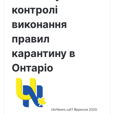
контролі
виконання
правил
карантину в
Онтаріо
UkrNews.ca
11 Вересня 2020