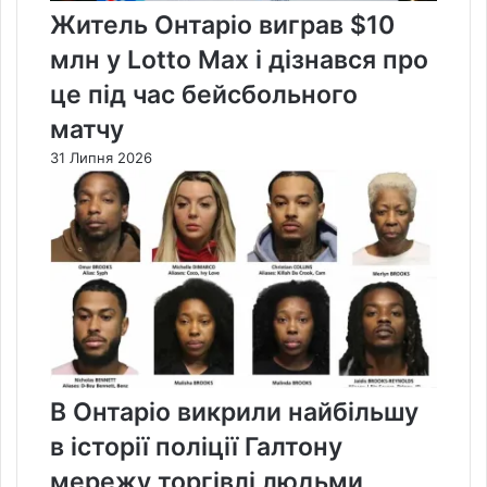
Житель Онтаріо виграв $10
млн у Lotto Max і дізнався про
це під час бейсбольного
матчу
31 Липня 2026
В Онтаріо викрили найбільшу
в історії поліції Галтону
мережу торгівлі людьми