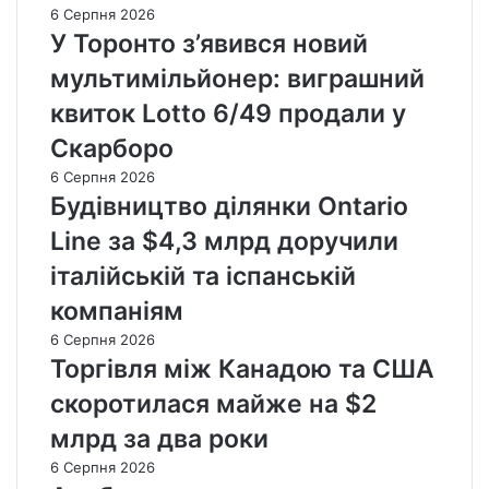
6 Серпня 2026
У Торонто з’явився новий
мультимільйонер: виграшний
квиток Lotto 6/49 продали у
Скарборо
6 Серпня 2026
Будівництво ділянки Ontario
Line за $4,3 млрд доручили
італійській та іспанській
компаніям
6 Серпня 2026
Торгівля між Канадою та США
скоротилася майже на $2
млрд за два роки
6 Серпня 2026