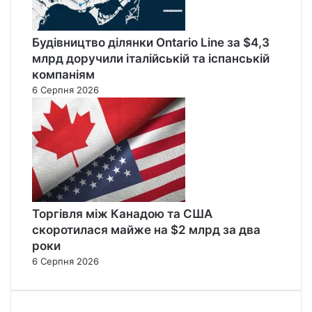
Будівництво ділянки Ontario Line за $4,3
млрд доручили італійській та іспанській
компаніям
6 Серпня 2026
Торгівля між Канадою та США
скоротилася майже на $2 млрд за два
роки
6 Серпня 2026