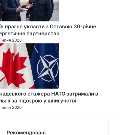
їв прагне укласти з Оттавою 30-річне
ергетичне партнерство
Липня 2026
надського стажера НАТО затримали в
льгії за підозрою у шпигунстві
Липня 2026
Рекомендовані