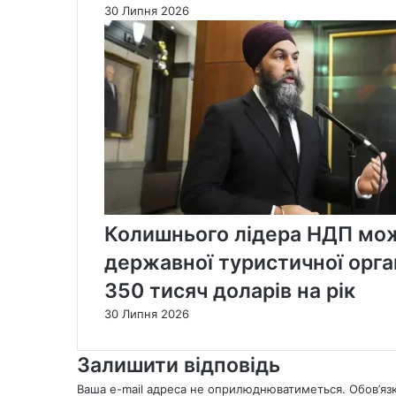
30 Липня 2026
Колишнього лідера НДП мож
державної туристичної орган
350 тисяч доларів на рік
30 Липня 2026
Залишити відповідь
Ваша e-mail адреса не оприлюднюватиметься.
Обов’яз