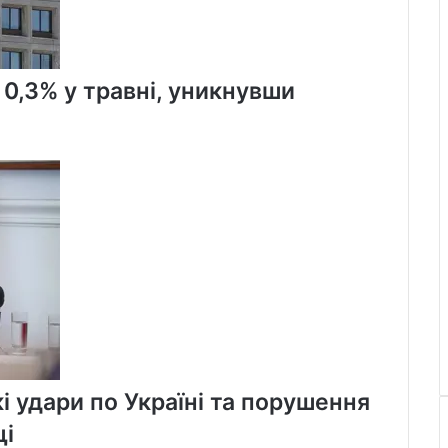
 0,3% у травні, уникнувши
і удари по Україні та порушення
щі