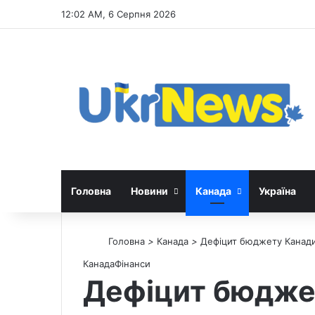
12:02 AM, 6 Серпня 2026
Головна
Новини
Канада
Україна
Головна
>
Канада
>
Дефіцит бюджету Канади 
Канада
Фінанси
Дефіцит бюджет