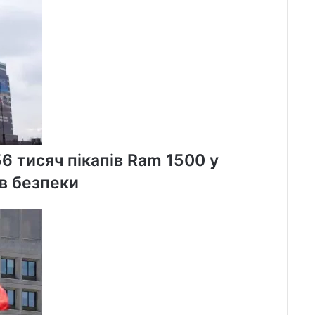
товари
56 тисяч пікапів Ram 1500 у
в безпеки