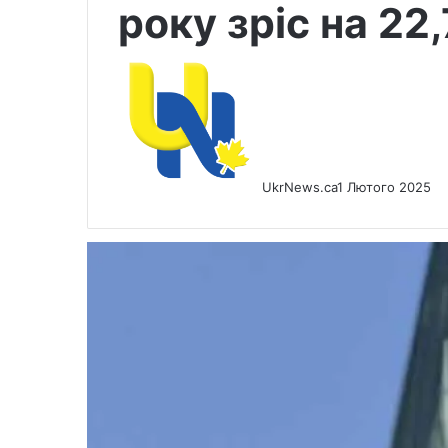
року зріс на 22
UkrNews.ca
1 Лютого 2025