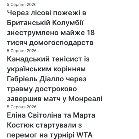
5 Серпня 2026
Через лісові пожежі в
Британській Колумбії
знеструмлено майже 18
тисяч домогосподарств
5 Серпня 2026
Канадський тенісист із
українським корінням
Габріель Діалло через
травму достроково
завершив матч у Монреалі
5 Серпня 2026
Еліна Світоліна та Марта
Костюк стартували з
перемог на турнірі WTA