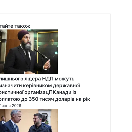
тайте також
se
лишнього лідера НДП можуть
изначити керівником державної
ристичної організації Канади із
рплатою до 350 тисяч доларів на рік
Липня 2026