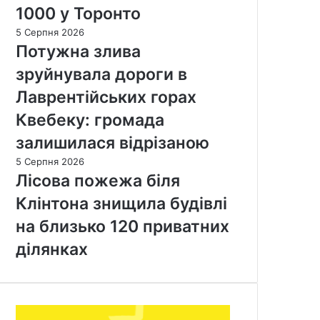
1000 у Торонто
5 Серпня 2026
Потужна злива
зруйнувала дороги в
Лаврентійських горах
Квебеку: громада
залишилася відрізаною
5 Серпня 2026
Лісова пожежа біля
Клінтона знищила будівлі
на близько 120 приватних
ділянках