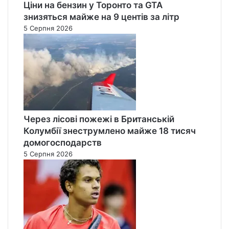
Ціни на бензин у Торонто та GTA
знизяться майже на 9 центів за літр
5 Серпня 2026
Через лісові пожежі в Британській
Колумбії знеструмлено майже 18 тисяч
домогосподарств
5 Серпня 2026