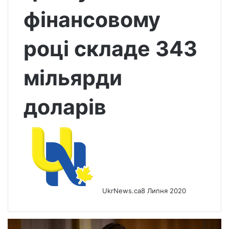
фінансовому
році складе 343
мільярди
доларів
UkrNews.ca
8 Липня 2020