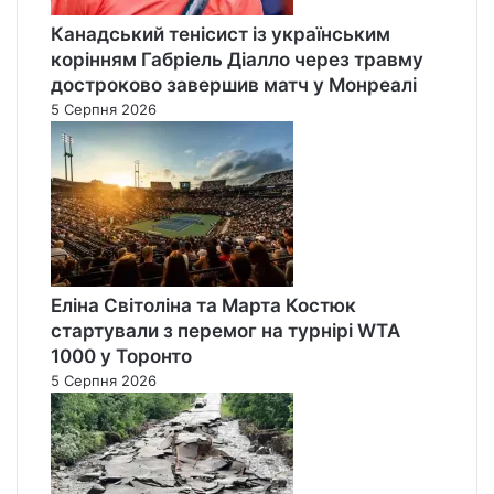
Канадський тенісист із українським
корінням Габріель Діалло через травму
достроково завершив матч у Монреалі
5 Серпня 2026
Еліна Світоліна та Марта Костюк
стартували з перемог на турнірі WTA
1000 у Торонто
5 Серпня 2026