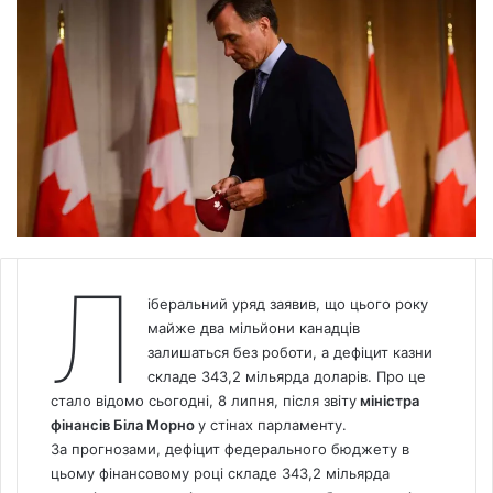
Л
іберальний уряд заявив, що цього року
майже два мільйони канадців
залишаться без роботи, а дефіцит казни
складе 343,2 мільярда доларів. Про це
стало відомо сьогодні, 8 липня, після звіту
міністра
фінансів Біла Морно
у стінах парламенту.
За прогнозами, дефіцит федерального бюджету в
цьому фінансовому році складе 343,2 мільярда