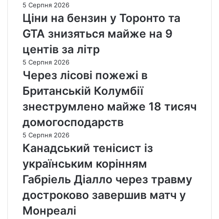
5 Серпня 2026
Ціни на бензин у Торонто та
GTA знизяться майже на 9
центів за літр
5 Серпня 2026
Через лісові пожежі в
Британській Колумбії
знеструмлено майже 18 тисяч
домогосподарств
5 Серпня 2026
Канадський тенісист із
українським корінням
Габріель Діалло через травму
достроково завершив матч у
Монреалі