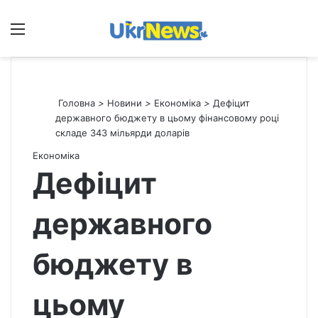
Меню
П
Головна
>
Новини
>
Економіка
>
Дефіцит
державного бюджету в цьому фінансовому році
складе 343 мільярди доларів
Економіка
Дефіцит
державного
бюджету в
цьому