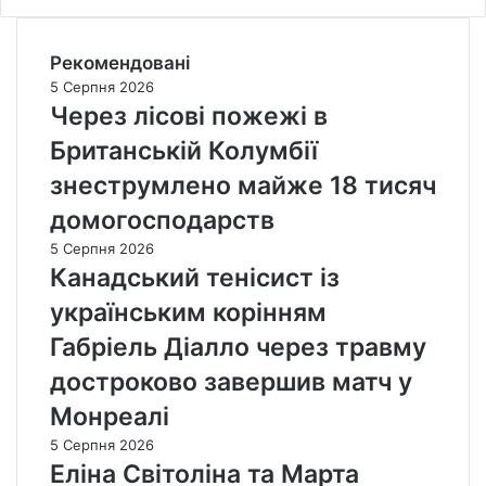
Рекомендовані
5 Серпня 2026
Через лісові пожежі в
Британській Колумбії
знеструмлено майже 18 тисяч
домогосподарств
5 Серпня 2026
Канадський тенісист із
українським корінням
Габріель Діалло через травму
достроково завершив матч у
Монреалі
5 Серпня 2026
Еліна Світоліна та Марта