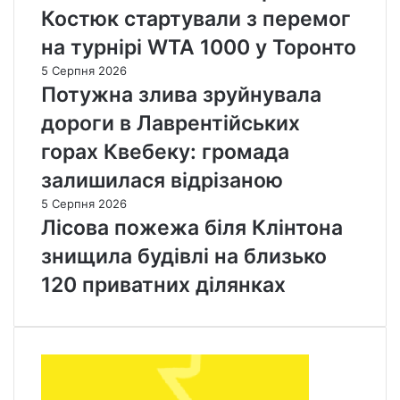
Костюк стартували з перемог
на турнірі WTA 1000 у Торонто
5 Серпня 2026
Потужна злива зруйнувала
дороги в Лаврентійських
горах Квебеку: громада
залишилася відрізаною
5 Серпня 2026
Лісова пожежа біля Клінтона
знищила будівлі на близько
120 приватних ділянках