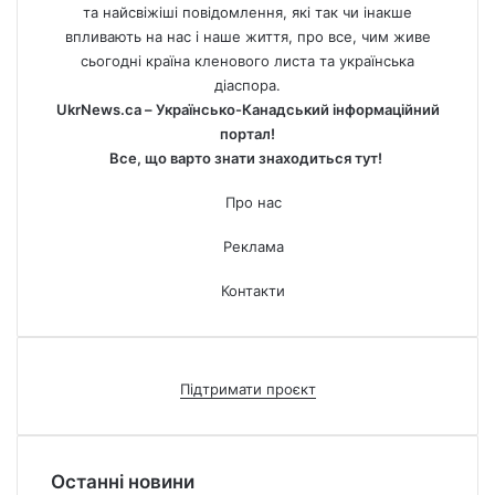
та найсвіжіші повідомлення, які так чи інакше
впливають на нас і наше життя, про все, чим живе
сьогодні країна кленового листа та українська
діаспора.
UkrNews.ca – Українсько-Канадський інформаційний
портал!
Все, що варто знати знаходиться тут!
Про нас
Реклама
Контакти
Підтримати проєкт
Останні новини