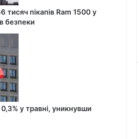
56 тисяч пікапів Ram 1500 у
в безпеки
 0,3% у травні, уникнувши