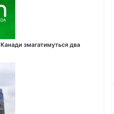
х Канади змагатимуться два