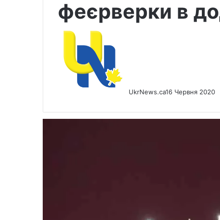
феєрверки в до
UkrNews.ca
16 Червня 2020