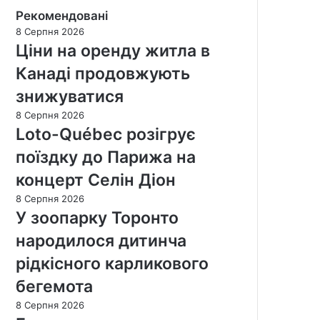
Рекомендовані
8 Серпня 2026
Ціни на оренду житла в
Канаді продовжують
знижуватися
8 Серпня 2026
Loto-Québec розігрує
поїздку до Парижа на
концерт Селін Діон
8 Серпня 2026
У зоопарку Торонто
народилося дитинча
рідкісного карликового
бегемота
8 Серпня 2026