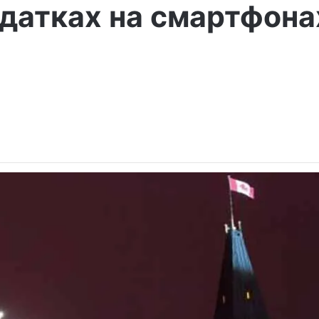
датках на смартфона