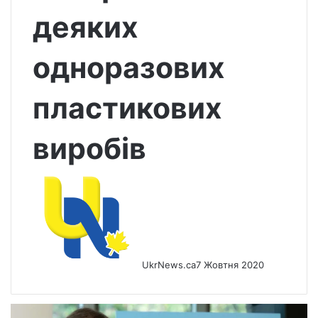
деяких
одноразових
пластикових
виробів
UkrNews.ca
7 Жовтня 2020