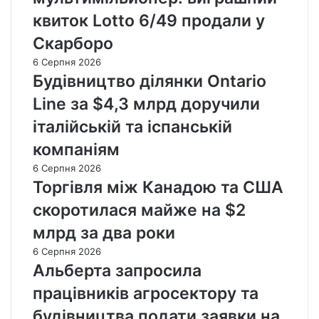
квиток Lotto 6/49 продали у
Скарборо
6 Серпня 2026
Будівництво ділянки Ontario
Line за $4,3 млрд доручили
італійській та іспанській
компаніям
6 Серпня 2026
Торгівля між Канадою та США
скоротилася майже на $2
млрд за два роки
6 Серпня 2026
Альберта запросила
працівників агросектору та
будівництва подати заявки на