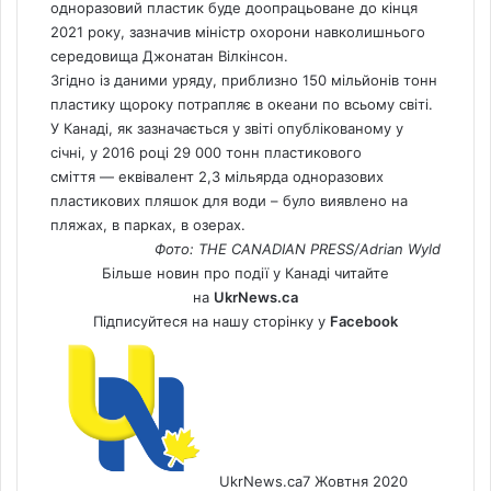
одноразовий пластик буде доопрацьоване до кінця
2021 року, зазначив міністр охорони навколишнього
середовища Джонатан Вілкінсон.
Згідно із даними уряду, приблизно 150 мільйонів тонн
пластику щороку потрапляє в океани по всьому світі.
У Канаді, як зазначається у звіті опублікованому у
січні, у 2016 році 29 000 тонн пластикового
сміття — еквівалент 2,3 мільярда одноразових
пластикових пляшок для води – було виявлено на
пляжах, в парках, в озерах.
Фото: THE CANADIAN PRESS/Adrian Wyld
Більше новин про події у Канаді читайте
на
UkrNews.ca
Підписуйтеся на нашу сторінку у
Facebook
UkrNews.ca
7 Жовтня 2020