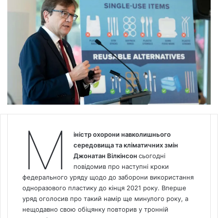
М
іністр охорони навколишнього
середовища та кліматичних змін
Джонатан Вілкінсон
сьогодні
повідомив про наступні кроки
федерального уряду щодо до заборони використання
одноразового пластику до кінця 2021 року. Вперше
уряд оголосив про такий намір ще минулого року, а
нещодавно свою обіцянку повторив у тронній