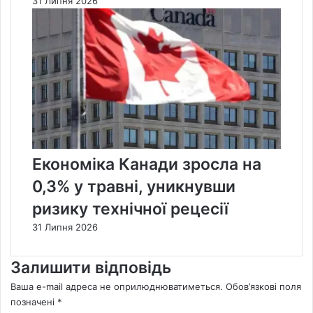
31 Липня 2026
Економіка Канади зросла на
0,3% у травні, уникнувши
ризику технічної рецесії
31 Липня 2026
Залишити відповідь
Ваша e-mail адреса не оприлюднюватиметься.
Обов’язкові поля
позначені
*