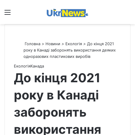
Меню
П
Головна
>
Новини
>
Екологія
>
До кінця 2021
року в Канаді заборонять використання деяких
одноразових пластикових виробів
Екологія
Канада
До кінця 2021
року в Канаді
заборонять
використання