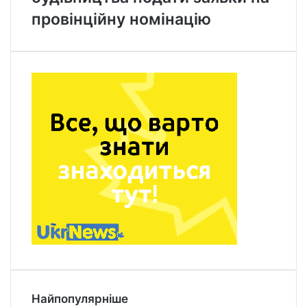
провінційну номінацію
Найпопулярніше