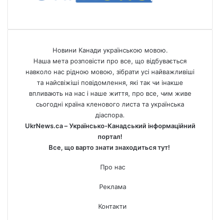
Новини Канади українською мовою.
Наша мета розповісти про все, що відбувається
навколо нас рідною мовою, зібрати усі найважливіші
та найсвіжіші повідомлення, які так чи інакше
впливають на нас і наше життя, про все, чим живе
сьогодні країна кленового листа та українська
діаспора.
UkrNews.ca – Українсько-Канадський інформаційний
портал!
Все, що варто знати знаходиться тут!
Про нас
Реклама
Контакти