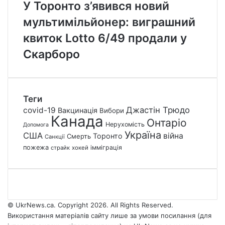
У Торонто з’явився новий
мультимільйонер: виграшний
квиток Lotto 6/49 продали у
Скарборо
Теги
Джастін Трюдо
covid-19
Вакцинація
Вибори
Канада
Онтаріо
Нерухомість
Допомога
Україна
США
війна
Торонто
Смерть
Санкції
пожежа
імміграція
страйк
хокей
© UkrNews.ca. Copyright 2026. All Rights Reserved.
Використання матеріалів сайту лише за умови посилання (для