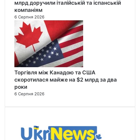
млрд доручили італійській та іспанській
компаніям
6 Серпня 2026
Торгівля між Канадою та США
скоротилася майже на $2 млрд за два
роки
6 Серпня 2026