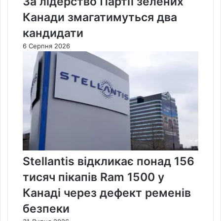
За лідерство Партії зелених
Канади змагатимуться два
кандидати
6 Серпня 2026
Stellantis відкликає понад 156
тисяч пікапів Ram 1500 у
Канаді через дефект ременів
безпеки