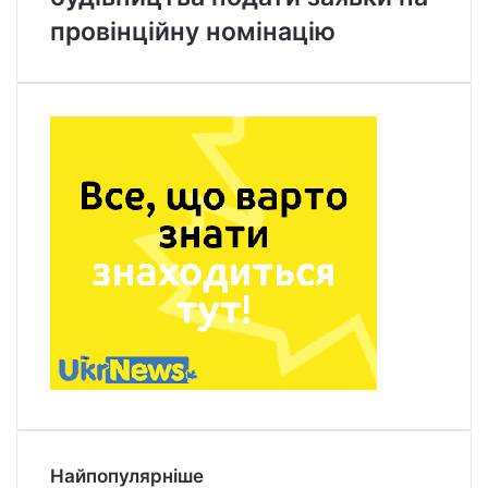
провінційну номінацію
Найпопулярніше