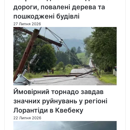
дороги, повалені дерева та
пошкоджені будівлі
27 Липня 2026
Ймовірний торнадо завдав
значних руйнувань у регіоні
Лорантіди в Квебеку
22 Липня 2026