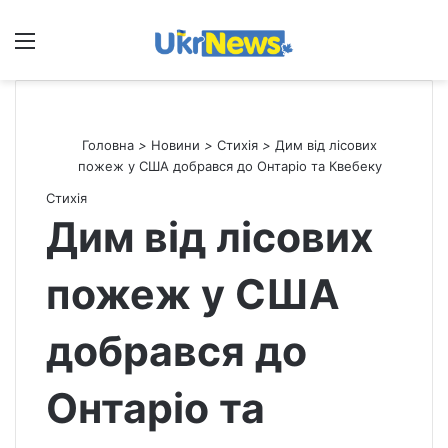
Меню
П
Головна
>
Новини
>
Стихія
>
Дим від лісових
пожеж у США добрався до Онтаріо та Квебеку
Стихія
Дим від лісових
пожеж у США
добрався до
Онтаріо та