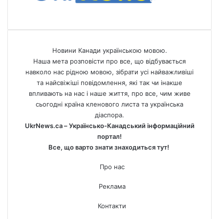
Новини Канади українською мовою.
Наша мета розповісти про все, що відбувається
навколо нас рідною мовою, зібрати усі найважливіші
та найсвіжіші повідомлення, які так чи інакше
впливають на нас і наше життя, про все, чим живе
сьогодні країна кленового листа та українська
діаспора.
UkrNews.ca – Українсько-Канадський інформаційний
портал!
Все, що варто знати знаходиться тут!
Про нас
Реклама
Контакти