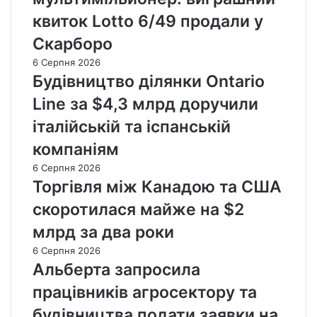
квиток Lotto 6/49 продали у
Скарборо
6 Серпня 2026
Будівництво ділянки Ontario
Line за $4,3 млрд доручили
італійській та іспанській
компаніям
6 Серпня 2026
Торгівля між Канадою та США
скоротилася майже на $2
млрд за два роки
6 Серпня 2026
Альберта запросила
працівників агросектору та
будівництва подати заявки на