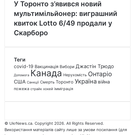
У Торонто з’явився новий
мультимільйонер: виграшний
квиток Lotto 6/49 продали у
Скарборо
Теги
Джастін Трюдо
covid-19
Вакцинація
Вибори
Канада
Онтаріо
Нерухомість
Допомога
Україна
США
війна
Торонто
Смерть
Санкції
пожежа
імміграція
страйк
хокей
© UkrNews.ca. Copyright 2026. All Rights Reserved.
Використання матеріалів сайту лише за умови посилання (для