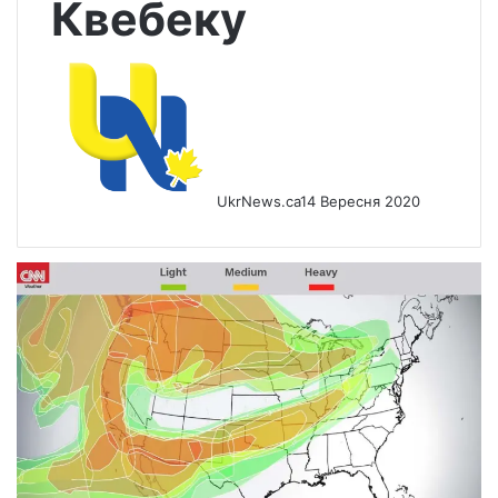
Квебеку
UkrNews.ca
14 Вересня 2020