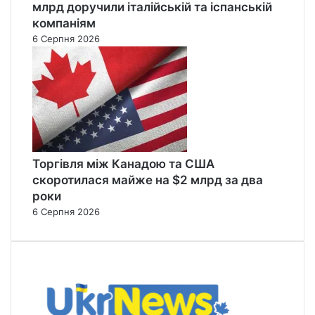
млрд доручили італійській та іспанській
компаніям
6 Серпня 2026
Торгівля між Канадою та США
скоротилася майже на $2 млрд за два
роки
6 Серпня 2026