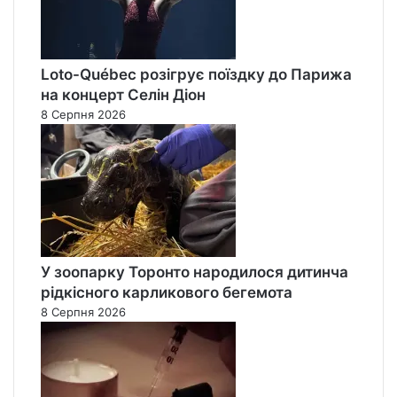
Loto-Québec розігрує поїздку до Парижа
на концерт Селін Діон
8 Серпня 2026
У зоопарку Торонто народилося дитинча
рідкісного карликового бегемота
8 Серпня 2026