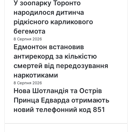
У зоопарку Торонто
народилося дитинча
рідкісного карликового
бегемота
8 Серпня 2026
Едмонтон встановив
антирекорд за кількістю
смертей від передозування
наркотиками
8 Серпня 2026
Нова Шотландія та Острів
Принца Едварда отримають
новий телефонний код 851