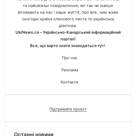
та найсвіжіші повідомлення, які так чи інакше
впливають на нас і наше життя, про все, чим живе
сьогодні країна кленового листа та українська
діаспора.
UkrNews.ca – Українсько-Канадський інформаційний
портал!
Все, що варто знати знаходиться тут!
Про нас
Реклама
Контакти
Підтримати проєкт
Останні новини