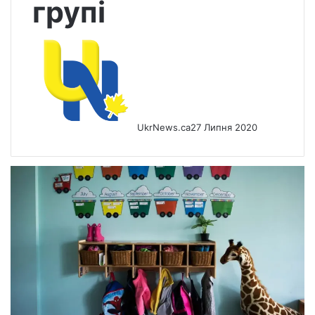
групі
UkrNews.ca
27 Липня 2020