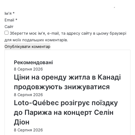
р
*
Ім'я
*
Email
*
Сайт
Зберегти моє ім'я, e-mail, та адресу сайту в цьому браузері
для моїх подальших коментарів.
Рекомендовані
8 Серпня 2026
Ціни на оренду житла в Канаді
продовжують знижуватися
8 Серпня 2026
Loto-Québec розігрує поїздку
до Парижа на концерт Селін
Діон
8 Серпня 2026