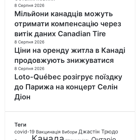
8 Серпня 2026
Мільйони канадців можуть
отримати компенсацію через
витік даних Canadian Tire
8 Серпня 2026
Ціни на оренду житла в Канаді
продовжують знижуватися
8 Серпня 2026
Loto-Québec розігрує поїздку
до Парижа на концерт Селін
Діон
Теги
Джастін Трюдо
covid-19
Вакцинація
Вибори
Канада
Онтаріо