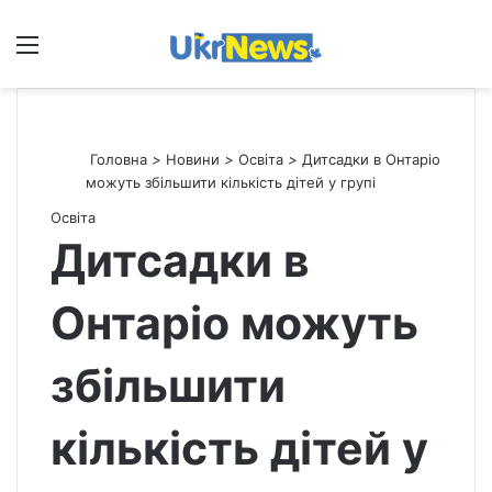
Меню
П
Головна
>
Новини
>
Освіта
>
Дитсадки в Онтаріо
можуть збільшити кількість дітей у групі
Освіта
Дитсадки в
Онтаріо можуть
збільшити
кількість дітей у