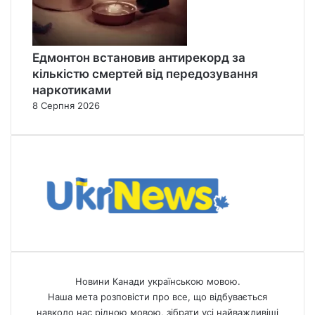
Едмонтон встановив антирекорд за
кількістю смертей від передозування
наркотиками
8 Серпня 2026
Новини Канади українською мовою.
Наша мета розповісти про все, що відбувається
навколо нас рідною мовою, зібрати усі найважливіші