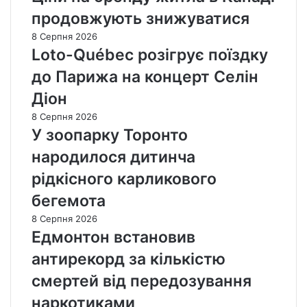
продовжують знижуватися
8 Серпня 2026
Loto-Québec розігрує поїздку
до Парижа на концерт Селін
Діон
8 Серпня 2026
У зоопарку Торонто
народилося дитинча
рідкісного карликового
бегемота
8 Серпня 2026
Едмонтон встановив
антирекорд за кількістю
смертей від передозування
наркотиками