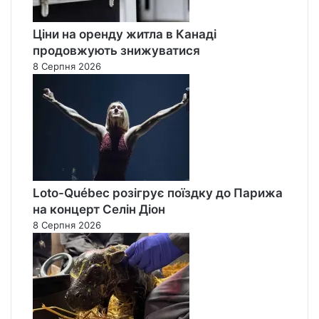
Ціни на оренду житла в Канаді
продовжують знижуватися
8 Серпня 2026
Loto-Québec розігрує поїздку до Парижа
на концерт Селін Діон
8 Серпня 2026