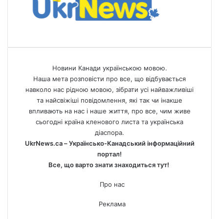
Новини Канади українською мовою.
Наша мета розповісти про все, що відбувається
навколо нас рідною мовою, зібрати усі найважливіші
та найсвіжіші повідомлення, які так чи інакше
впливають на нас і наше життя, про все, чим живе
сьогодні країна кленового листа та українська
діаспора.
UkrNews.ca – Українсько-Канадський інформаційний
портал!
Все, що варто знати знаходиться тут!
Про нас
Реклама