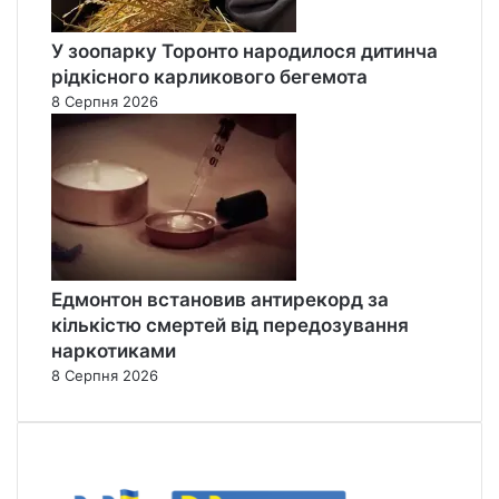
У зоопарку Торонто народилося дитинча
рідкісного карликового бегемота
8 Серпня 2026
Едмонтон встановив антирекорд за
кількістю смертей від передозування
наркотиками
8 Серпня 2026