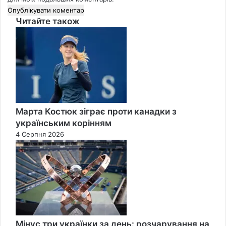
Читайте також
Close
Марта Костюк зіграє проти канадки з
українським корінням
4 Серпня 2026
Мінус три українки за день: розчарування на