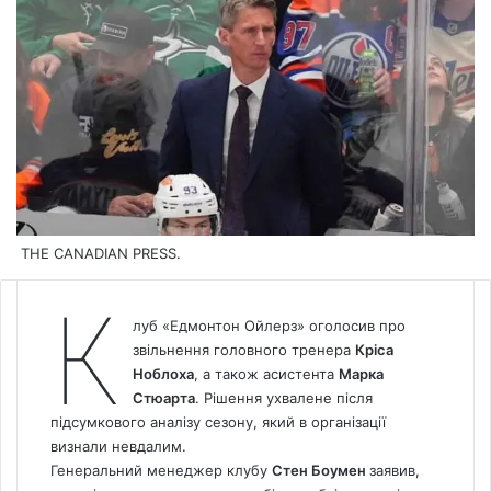
THE CANADIAN PRESS.
К
луб «Едмонтон Ойлерз» оголосив про
звільнення головного тренера
Кріса
Ноблоха
, а також асистента
Марка
Стюарта
. Рішення ухвалене після
підсумкового аналізу сезону, який в організації
визнали невдалим.
Генеральний менеджер клубу
Стен Боумен
заявив,