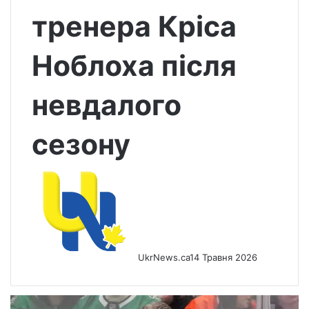
тренера Кріса
Ноблоха після
невдалого
сезону
UkrNews.ca
14 Травня 2026