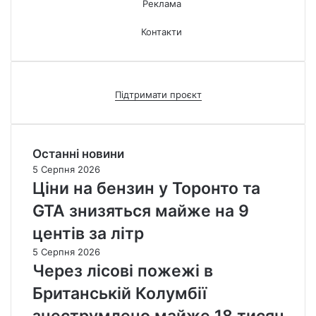
Реклама
Контакти
Підтримати проєкт
Останні новини
5 Серпня 2026
Ціни на бензин у Торонто та
GTA знизяться майже на 9
центів за літр
5 Серпня 2026
Через лісові пожежі в
Британській Колумбії
знеструмлено майже 18 тисяч