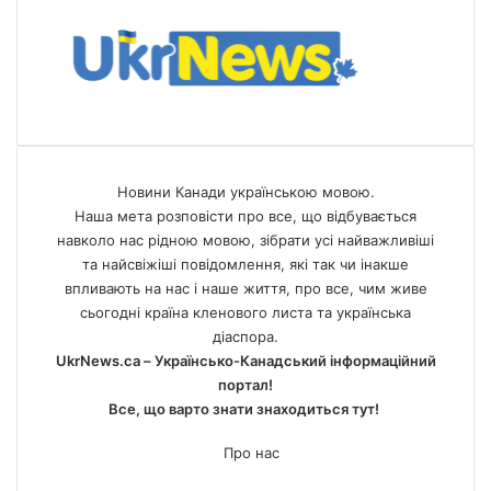
Новини Канади українською мовою.
Наша мета розповісти про все, що відбувається
навколо нас рідною мовою, зібрати усі найважливіші
та найсвіжіші повідомлення, які так чи інакше
впливають на нас і наше життя, про все, чим живе
сьогодні країна кленового листа та українська
діаспора.
UkrNews.ca – Українсько-Канадський інформаційний
портал!
Все, що варто знати знаходиться тут!
Про нас