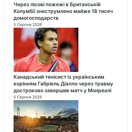
Через лісові пожежі в Британській
Колумбії знеструмлено майже 18 тисяч
домогосподарств
5 Серпня 2026
Канадський тенісист із українським
корінням Габріель Діалло через травму
достроково завершив матч у Монреалі
5 Серпня 2026