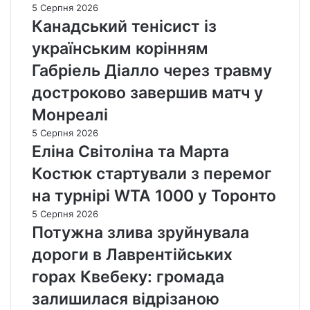
5 Серпня 2026
Канадський тенісист із
українським корінням
Габріель Діалло через травму
достроково завершив матч у
Монреалі
5 Серпня 2026
Еліна Світоліна та Марта
Костюк стартували з перемог
на турнірі WTA 1000 у Торонто
5 Серпня 2026
Потужна злива зруйнувала
дороги в Лаврентійських
горах Квебеку: громада
залишилася відрізаною