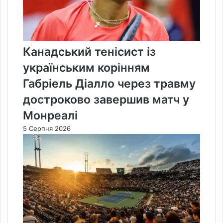
Канадський тенісист із
українським корінням
Габріель Діалло через травму
достроково завершив матч у
Монреалі
5 Серпня 2026