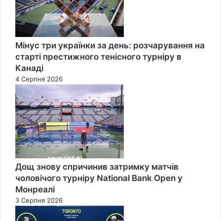
Мінус три українки за день: розчарування на
старті престижного тенісного турніру в
Канаді
4 Серпня 2026
Дощ знову спричинив затримку матчів
чоловічого турніру National Bank Open у
Монреалі
3 Серпня 2026