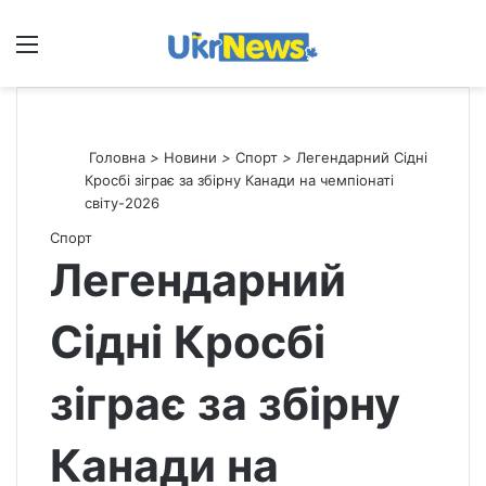
Меню
П
Головна
>
Новини
>
Спорт
>
Легендарний Сідні
Кросбі зіграє за збірну Канади на чемпіонаті
світу-2026
Спорт
Легендарний
Сідні Кросбі
зіграє за збірну
Канади на