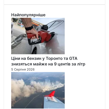
Найпопулярніше
Ціни на бензин у Торонто та GTA
знизяться майже на 9 центів за літр
5 Серпня 2026