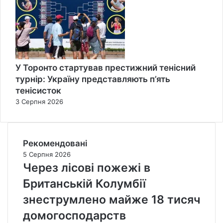
У Торонто стартував престижний тенісний
турнір: Україну представляють п’ять
тенісисток
3 Серпня 2026
Рекомендовані
5 Серпня 2026
Через лісові пожежі в
Британській Колумбії
знеструмлено майже 18 тисяч
домогосподарств