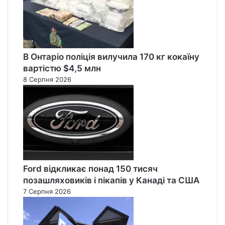
В Онтаріо поліція вилучила 170 кг кокаїну
вартістю $4,5 млн
8 Серпня 2026
Ford відкликає понад 150 тисяч
позашляховиків і пікапів у Канаді та США
7 Серпня 2026