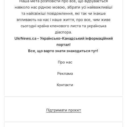
Наша мета розповісти про все, що відбувається
навколо нас рідною мовою, зібрати усі найважливіші
та найсвіжіші повідомлення, які так чи інакше
впливають на нас і наше життя, про все, чим живе
сьогодні країна кленового листа та українська
діаспора.
UkrNews.ca – Українсько-Канадський інформаційний
портал!
Все, що варто знати знаходиться тут!
Про нас
Реклама
Контакти
Підтримати проєкт