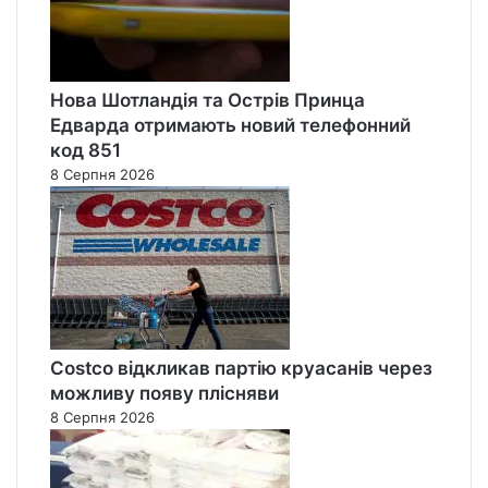
Нова Шотландія та Острів Принца
Едварда отримають новий телефонний
код 851
8 Серпня 2026
Costco відкликав партію круасанів через
можливу появу плісняви
8 Серпня 2026