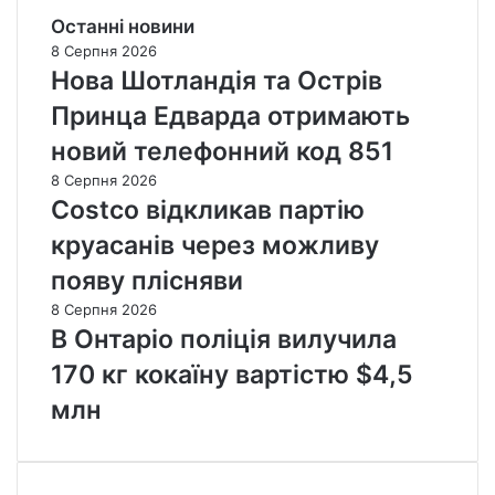
Останні новини
8 Серпня 2026
Нова Шотландія та Острів
Принца Едварда отримають
новий телефонний код 851
8 Серпня 2026
Costco відкликав партію
круасанів через можливу
появу плісняви
8 Серпня 2026
В Онтаріо поліція вилучила
170 кг кокаїну вартістю $4,5
млн