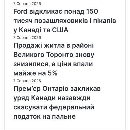
7 Серпня 2026
Ford відкликає понад 150
тисяч позашляховиків і пікапів
у Канаді та США
7 Серпня 2026
Продажі житла в районі
Великого Торонто знову
знизилися, а ціни впали
майже на 5%
7 Серпня 2026
Прем’єр Онтаріо закликав
уряд Канади назавжди
скасувати федеральний
податок на пальне