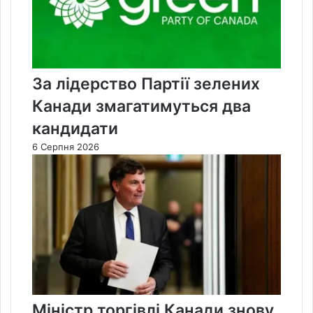
За лідерство Партії зелених
Канади змагатимуться два
кандидати
6 Серпня 2026
Міністр торгівлі Канади знову