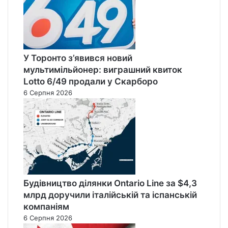
У Торонто з’явився новий
мультимільйонер: виграшний квиток
Lotto 6/49 продали у Скарборо
6 Серпня 2026
Будівництво ділянки Ontario Line за $4,3
млрд доручили італійській та іспанській
компаніям
6 Серпня 2026