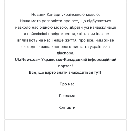
Новини Канади українською мовою.
Наша мета розповісти про все, що відбувається
навколо нас рідною мовою, зібрати усі найважливіші
та найсвіжіші повідомлення, які так чи інакше
впливають на нас і наше життя, про все, чим живе
сьогодні країна кленового листа та українська
діаспора.
UkrNews.ca – Українсько-Канадський інформаційний
портал!
Все, що варто знати знаходиться тут!
Про нас
Реклама
Контакти