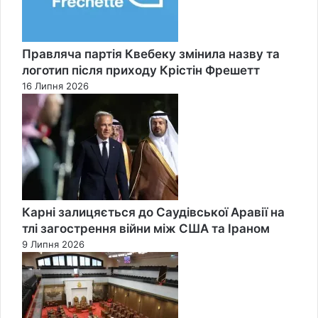
Правляча партія Квебеку змінила назву та
логотип після приходу Крістін Фрешетт
16 Липня 2026
Карні залицяється до Саудівської Аравії на
тлі загострення війни між США та Іраном
9 Липня 2026