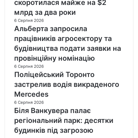
скоротилася майже на $2
млрд за два роки
6 Серпня 2026
Альберта запросила
працівників агросектору та
будівництва подати заявки на
провінційну номінацію
6 Серпня 2026
Поліцейський Торонто
застрелив водія викраденого
Mercedes
6 Серпня 2026
Біля Ванкувера палає
регіональний парк: десятки
будинків під загрозою