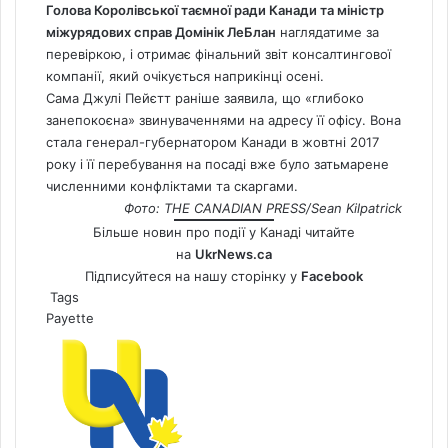
Голова Королівської таємної ради Канади та міністр
міжурядових справ Домінік ЛеБлан
наглядатиме за
перевіркою, і отримає фінальний звіт консалтингової
компанії, який очікується наприкінці осені.
Сама Джулі Пейєтт раніше заявила, що «глибоко
занепокоєна» звинуваченнями на адресу її офісу. Вона
стала генерал-губернатором Канади в жовтні 2017
року і її перебування на посаді вже було затьмарене
численними конфліктами та скаргами.
Фото: THE CANADIAN PRESS/Sean Kilpatrick
Більше новин про події у Канаді читайте
на
UkrNews.ca
Підписуйтеся на нашу сторінку у
Facebook
Tags
Payette