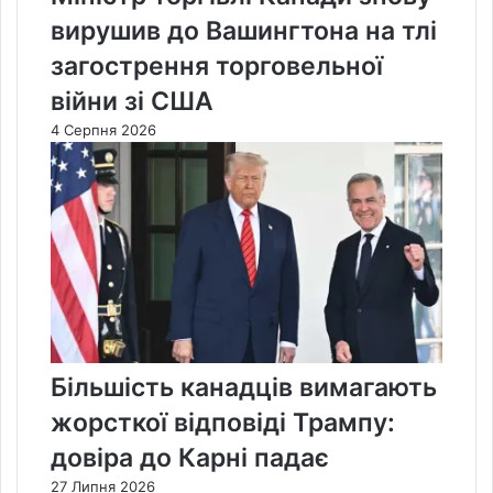
вирушив до Вашингтона на тлі
загострення торговельної
війни зі США
4 Серпня 2026
Більшість канадців вимагають
жорсткої відповіді Трампу:
довіра до Карні падає
27 Липня 2026