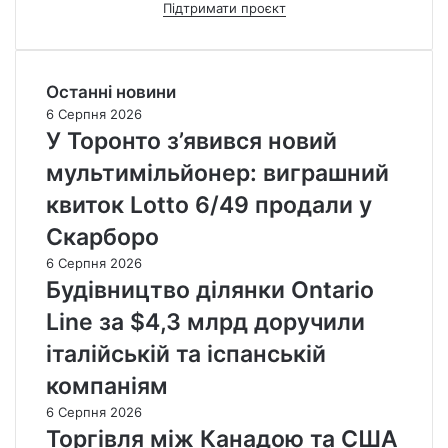
Підтримати проєкт
Останні новини
6 Серпня 2026
У Торонто з’явився новий
мультимільйонер: виграшний
квиток Lotto 6/49 продали у
Скарборо
6 Серпня 2026
Будівництво ділянки Ontario
Line за $4,3 млрд доручили
італійській та іспанській
компаніям
6 Серпня 2026
Торгівля між Канадою та США