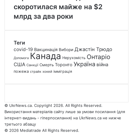
скоротилася майже на $2
млрд за два роки
Теги
Джастін Трюдо
covid-19
Вакцинація
Вибори
Канада
Онтаріо
Нерухомість
Допомога
Україна
США
війна
Торонто
Смерть
Санкції
пожежа
імміграція
страйк
хокей
© UkrNews.ca. Copyright 2026. All Rights Reserved.
Використання матеріалів сайту лише за умови посилання (для
інтернет-видань - гіперпосилання) на UkrNews.ca не нижче
третього абзацу
© 2026 Mediatrade All Rights Reserved.