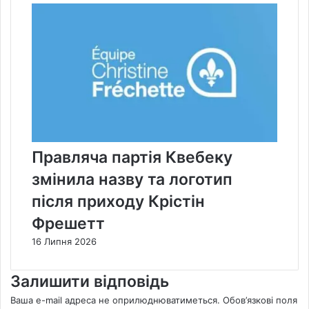
Правляча партія Квебеку
змінила назву та логотип
після приходу Крістін
Фрешетт
16 Липня 2026
Залишити відповідь
Ваша e-mail адреса не оприлюднюватиметься.
Обов’язкові поля