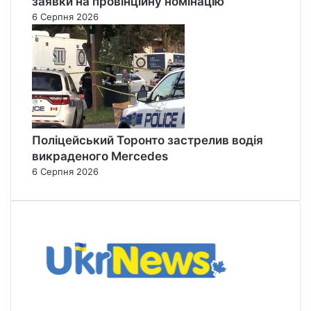
заявки на провінційну номінацію
6 Серпня 2026
Поліцейський Торонто застрелив водія
викраденого Mercedes
6 Серпня 2026