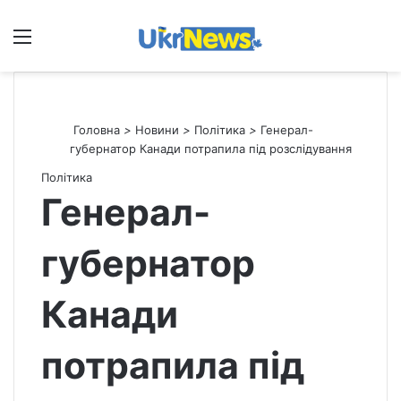
Меню
П
Головна
>
Новини
>
Політика
>
Генерал-
губернатор Канади потрапила під розслідування
Політика
Генерал-
губернатор
Канади
потрапила під