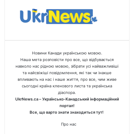
Новини Канади українською мовою.
Наша мета розповісти про все, що відбувається
навколо нас рідною мовою, зібрати усі найважливіші
та найсвіжіші повідомлення, які так чи інакше
впливають на нас і наше життя, про все, чим живе
сьогодні країна кленового листа та українська
діаспора.
UkrNews.ca – Українсько-Канадський інформаційний
портал!
Все, що варто знати знаходиться тут!
Про нас