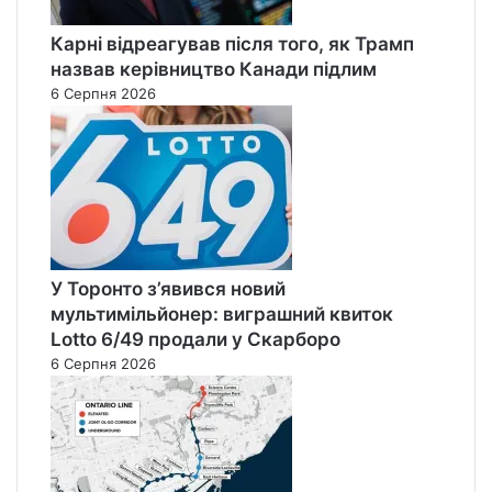
Карні відреагував після того, як Трамп
назвав керівництво Канади підлим
6 Серпня 2026
У Торонто з’явився новий
мультимільйонер: виграшний квиток
Lotto 6/49 продали у Скарборо
6 Серпня 2026