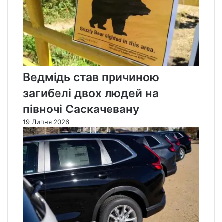
Ведмідь став причиною
загибелі двох людей на
півночі Саскачевану
19 Липня 2026