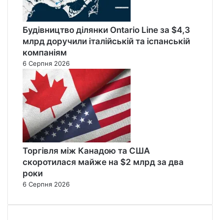
Будівництво ділянки Ontario Line за $4,3
млрд доручили італійській та іспанській
компаніям
6 Серпня 2026
Торгівля між Канадою та США
скоротилася майже на $2 млрд за два
роки
6 Серпня 2026