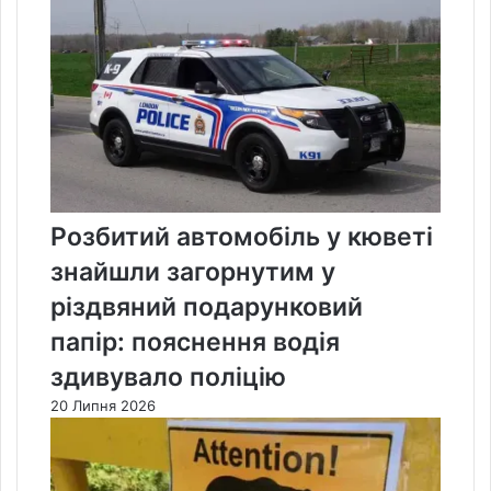
Розбитий автомобіль у кюветі
знайшли загорнутим у
різдвяний подарунковий
папір: пояснення водія
здивувало поліцію
20 Липня 2026