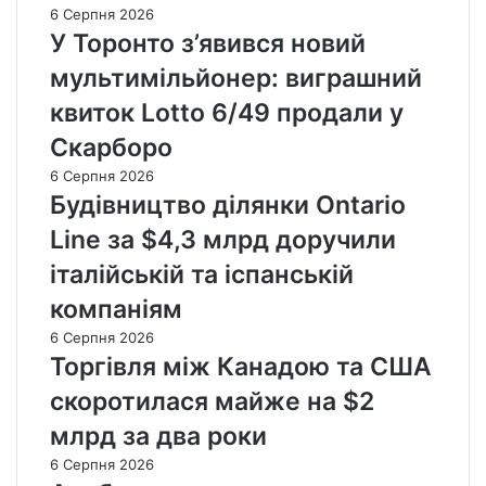
6 Серпня 2026
У Торонто з’явився новий
мультимільйонер: виграшний
квиток Lotto 6/49 продали у
Скарборо
6 Серпня 2026
Будівництво ділянки Ontario
Line за $4,3 млрд доручили
італійській та іспанській
компаніям
6 Серпня 2026
Торгівля між Канадою та США
скоротилася майже на $2
млрд за два роки
6 Серпня 2026