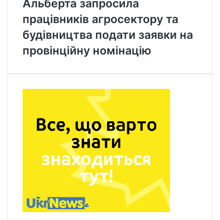
Альберта запросила
працівників агросектору та
будівництва подати заявки на
провінційну номінацію