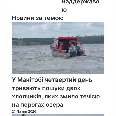
наддержаво
ю
Новини за темою
У Манітобі четвертий день
тривають пошуки двох
хлопчиків, яких змило течією
на порогах озера
21 Липня 2026