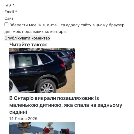
*
Ім'я
*
Email
*
Сайт
Зберегти моє ім'я, e-mail, та адресу сайту в цьому браузері
для моїх подальших коментарів.
Читайте також
Close
В Онтаріо викрали позашляховик із
маленькою дитиною, яка спала на задньому
сидінні
14 Липня 2026