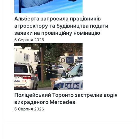
Альберта запросила працівників
агросектору та будівництва подати
заявки на провінційну номінацію
6 Серпня 2026
Поліцейський Торонто застрелив водія
викраденого Mercedes
6 Серпня 2026