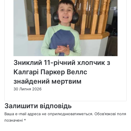
Зниклий 11-річний хлопчик з
Калгарі Паркер Веллс
знайдений мертвим
30 Липня 2026
Залишити відповідь
Ваша e-mail адреса не оприлюднюватиметься.
Обов’язкові поля
позначені
*
К