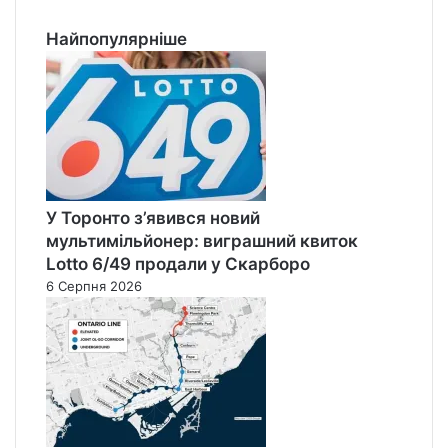
Найпопулярніше
У Торонто з’явився новий
мультимільйонер: виграшний квиток
Lotto 6/49 продали у Скарборо
6 Серпня 2026