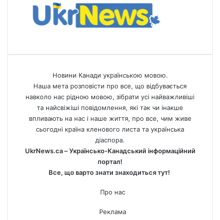
Новини Канади українською мовою.
Наша мета розповісти про все, що відбувається
навколо нас рідною мовою, зібрати усі найважливіші
та найсвіжіші повідомлення, які так чи інакше
впливають на нас і наше життя, про все, чим живе
сьогодні країна кленового листа та українська
діаспора.
UkrNews.ca – Українсько-Канадський інформаційний
портал!
Все, що варто знати знаходиться тут!
Про нас
Реклама