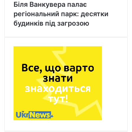
Біля Ванкувера палає
регіональний парк: десятки
будинків під загрозою