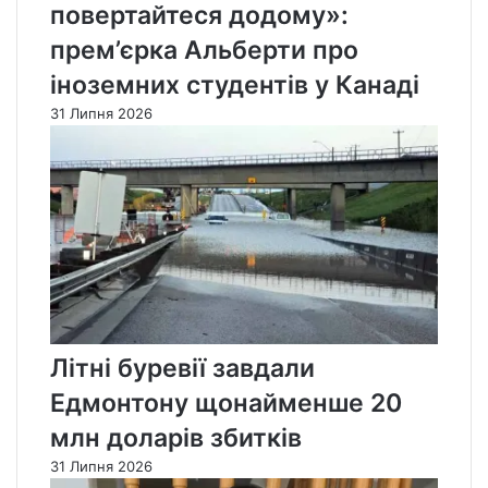
повертайтеся додому»:
прем’єрка Альберти про
іноземних студентів у Канаді
31 Липня 2026
Літні буревії завдали
Едмонтону щонайменше 20
млн доларів збитків
31 Липня 2026