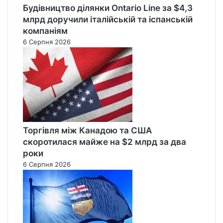
Будівництво ділянки Ontario Line за $4,3
млрд доручили італійській та іспанській
компаніям
6 Серпня 2026
Торгівля між Канадою та США
скоротилася майже на $2 млрд за два
роки
6 Серпня 2026