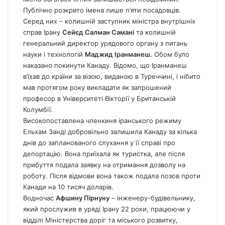
Публічно розкрито імена лише п’яти посадовців.
Серед них – колишній заступник міністра внутрішніх
справ Ірану
Сейєд Салман Самані
та колишній
генеральний директор урядового органу з питань
науки і технологій
Маджид Іранманеш.
Обом було
наказано покинути Канаду. Відомо, що Іранманеш
в’їхав до країни за візою, виданою в Туреччині, і нібито
мав протягом року викладати як запрошений
професор в Університеті Вікторії у Британській
Колумбії.
Високопоставлена членкиня іранського режиму
Ельхам Занді добровільно залишила Канаду за кілька
днів до запланованого слухання у її справі про
депортацію. Вона приїхала як туристка, але після
прибуття подала заявку на отримання дозволу на
роботу. Після відмови вона також подала позов проти
Канади на 10 тисяч доларів.
Водночас
Афшину Пірнуну
– інженеру-будівельнику,
який прослужив в уряді Ірану 22 роки, працюючи у
відділі Міністерства доріг та міського розвитку,