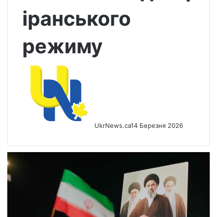
іранського
режиму
UkrNews.ca
14 Березня 2026