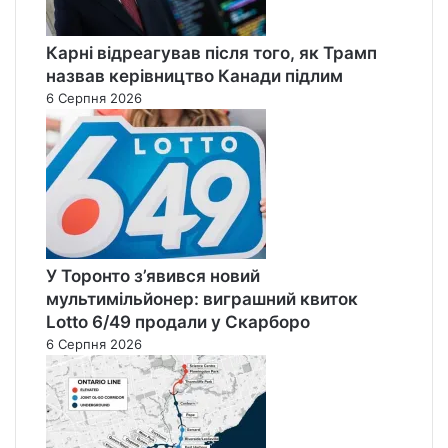
Карні відреагував після того, як Трамп
назвав керівництво Канади підлим
6 Серпня 2026
У Торонто з’явився новий
мультимільйонер: виграшний квиток
Lotto 6/49 продали у Скарборо
6 Серпня 2026