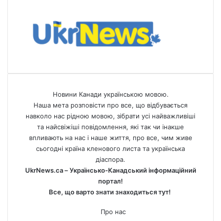
Новини Канади українською мовою.
Наша мета розповісти про все, що відбувається
навколо нас рідною мовою, зібрати усі найважливіші
та найсвіжіші повідомлення, які так чи інакше
впливають на нас і наше життя, про все, чим живе
сьогодні країна кленового листа та українська
діаспора.
UkrNews.ca – Українсько-Канадський інформаційний
портал!
Все, що варто знати знаходиться тут!
Про нас