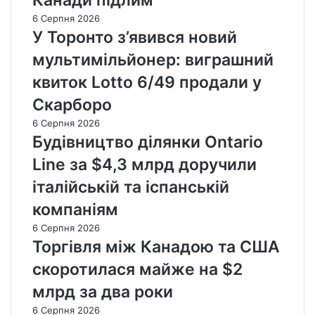
Канади підлим
6 Серпня 2026
У Торонто з’явився новий
мультимільйонер: виграшний
квиток Lotto 6/49 продали у
Скарборо
6 Серпня 2026
Будівництво ділянки Ontario
Line за $4,3 млрд доручили
італійській та іспанській
компаніям
6 Серпня 2026
Торгівля між Канадою та США
скоротилася майже на $2
млрд за два роки
6 Серпня 2026