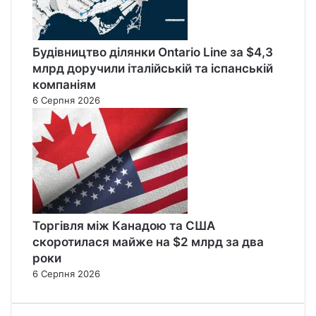
Будівництво ділянки Ontario Line за $4,3
млрд доручили італійській та іспанській
компаніям
6 Серпня 2026
Торгівля між Канадою та США
скоротилася майже на $2 млрд за два
роки
6 Серпня 2026