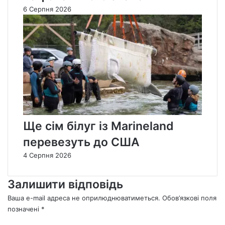
6 Серпня 2026
Ще сім білуг із Marineland
перевезуть до США
4 Серпня 2026
Залишити відповідь
Ваша e-mail адреса не оприлюднюватиметься.
Обов’язкові поля
позначені
*
К