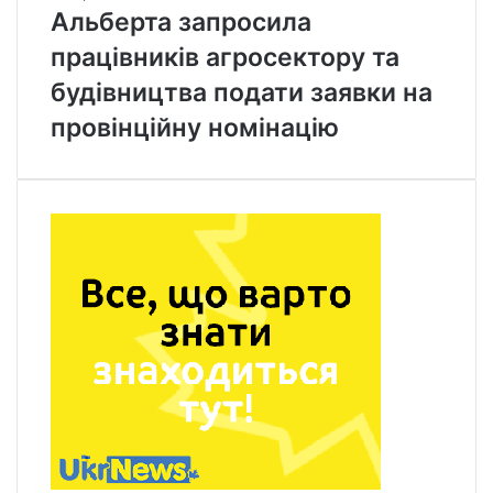
Альберта запросила
працівників агросектору та
будівництва подати заявки на
провінційну номінацію