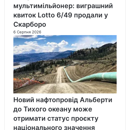
мультимільйонер: виграшний
квиток Lotto 6/49 продали у
Скарборо
6 Серпня 2026
Новий нафтопровід Альберти
до Тихого океану може
отримати статус проєкту
національного значення