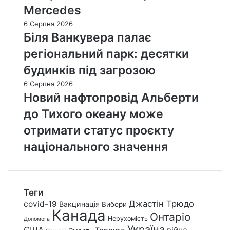
Mercedes
6 Серпня 2026
Біля Ванкувера палає
регіональний парк: десятки
будинків під загрозою
6 Серпня 2026
Новий нафтопровід Альберти
до Тихого океану може
отримати статус проєкту
національного значення
Теги
Джастін Трюдо
covid-19
Вакцинація
Вибори
Канада
Онтаріо
Нерухомість
Допомога
Україна
США