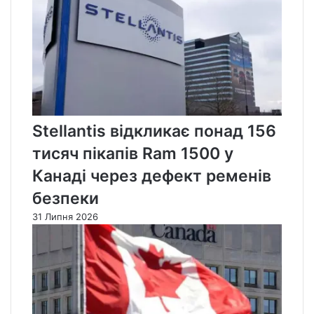
Stellantis відкликає понад 156
тисяч пікапів Ram 1500 у
Канаді через дефект ременів
безпеки
31 Липня 2026