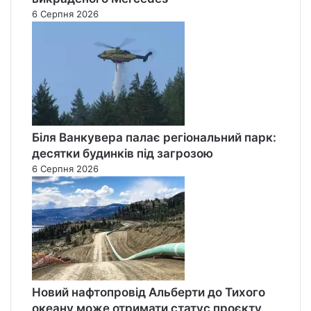
6 Серпня 2026
Біля Ванкувера палає регіональний парк:
десятки будинків під загрозою
6 Серпня 2026
Новий нафтопровід Альберти до Тихого
океану може отримати статус проєкту