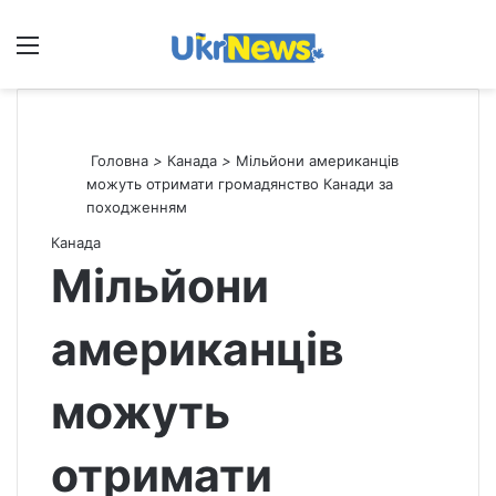
Меню
П
Головна
>
Канада
>
Мільйони американців
можуть отримати громадянство Канади за
походженням
Канада
Мільйони
американців
можуть
отримати