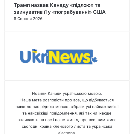
Трамп назвав Канаду «підлою» та
звинуватив її у «пограбуванні» США
6 Серпня 2026
Новини Канади українською мовою.
Наша мета розповісти про все, що відбувається
навколо нас рідною мовою, зібрати усі найважливіші
та найсвіжіші повідомлення, які так чи інакше
впливають на нас і наше життя, про все, чим живе
сьогодні країна кленового листа та українська
діаспора.