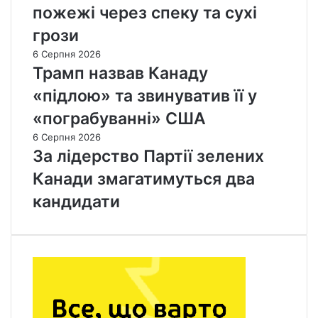
пожежі через спеку та сухі
грози
6 Серпня 2026
Трамп назвав Канаду
«підлою» та звинуватив її у
«пограбуванні» США
6 Серпня 2026
За лідерство Партії зелених
Канади змагатимуться два
кандидати