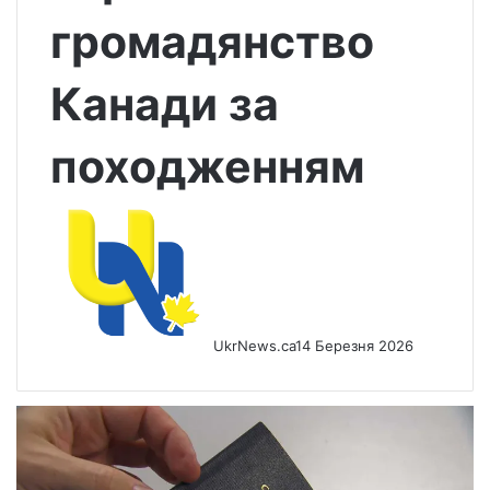
громадянство
Канади за
походженням
UkrNews.ca
14 Березня 2026