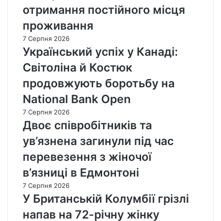
отримання постійного місця
проживання
7 Серпня 2026
Український успіх у Канаді:
Світоліна й Костюк
продовжують боротьбу на
National Bank Open
7 Серпня 2026
Двоє співробітників та
ув’язнена загинули під час
перевезення з жіночої
в’язниці в Едмонтоні
7 Серпня 2026
У Британській Колумбії грізлі
напав на 72-річну жінку