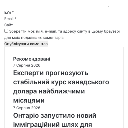
р
*
Ім'я
*
Email
*
Сайт
Зберегти моє ім'я, e-mail, та адресу сайту в цьому браузері
для моїх подальших коментарів.
Рекомендовані
7 Серпня 2026
Експерти прогнозують
стабільний курс канадського
долара найближчими
місяцями
7 Серпня 2026
Онтаріо запустило новий
імміграційний шлях для