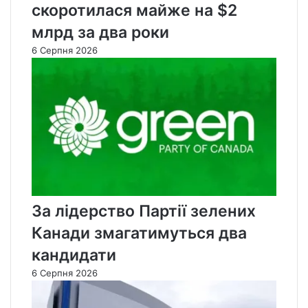
скоротилася майже на $2
млрд за два роки
6 Серпня 2026
За лідерство Партії зелених
Канади змагатимуться два
кандидати
6 Серпня 2026