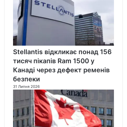
Stellantis відкликає понад 156
тисяч пікапів Ram 1500 у
Канаді через дефект ременів
безпеки
31 Липня 2026