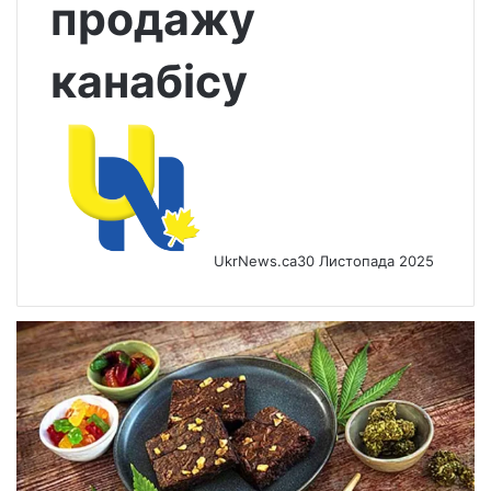
продажу
канабісу
UkrNews.ca
30 Листопада 2025