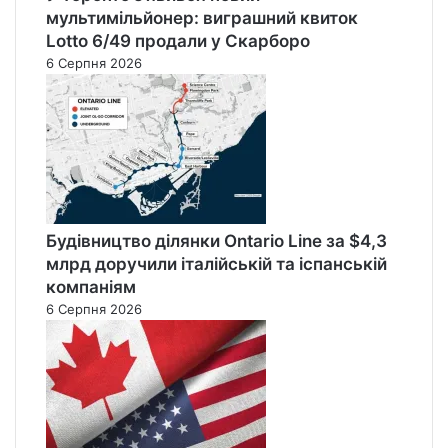
мультимільйонер: виграшний квиток
Lotto 6/49 продали у Скарборо
6 Серпня 2026
Будівництво ділянки Ontario Line за $4,3
млрд доручили італійській та іспанській
компаніям
6 Серпня 2026