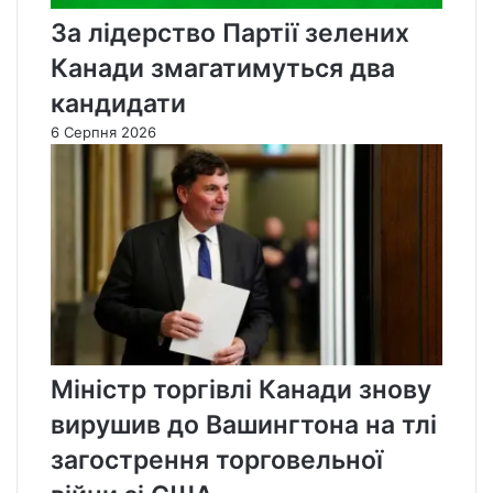
За лідерство Партії зелених
Канади змагатимуться два
кандидати
6 Серпня 2026
Міністр торгівлі Канади знову
вирушив до Вашингтона на тлі
загострення торговельної