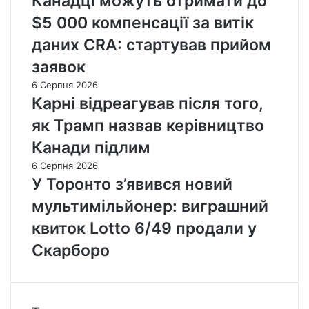
Канадці можуть отримати до
$5 000 компенсації за витік
даних CRA: стартував прийом
заявок
6 Серпня 2026
Карні відреагував після того,
як Трамп назвав керівництво
Канади підлим
6 Серпня 2026
У Торонто з’явився новий
мультимільйонер: виграшний
квиток Lotto 6/49 продали у
Скарборо