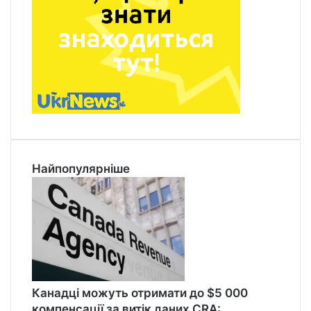
Найпопулярніше
Канадці можуть отримати до $5 000
компенсації за витік даних CRA: