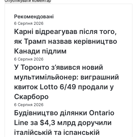
Рекомендовані
6 Серпня 2026
Карні відреагував після того,
як Трамп назвав керівництво
Канади підлим
6 Серпня 2026
У Торонто з’явився новий
мультимільйонер: виграшний
квиток Lotto 6/49 продали у
Скарборо
6 Серпня 2026
Будівництво ділянки Ontario
Line за $4,3 млрд доручили
італійській та іспанській