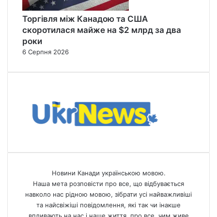
Торгівля між Канадою та США
скоротилася майже на $2 млрд за два
роки
6 Серпня 2026
Новини Канади українською мовою.
Наша мета розповісти про все, що відбувається
навколо нас рідною мовою, зібрати усі найважливіші
та найсвіжіші повідомлення, які так чи інакше
впливають на нас і наше життя, про все, чим живе