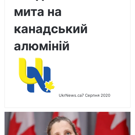
мита на
канадський
алюміній
UkrNews.ca
7 Серпня 2020