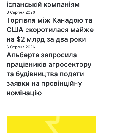
іспанській компаніям
6 Серпня 2026
Торгівля між Канадою та
США скоротилася майже
на $2 млрд за два роки
6 Серпня 2026
Альберта запросила
працівників агросектору
та будівництва подати
заявки на провінційну
номінацію