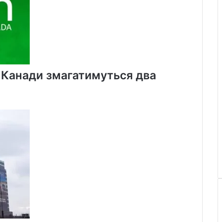
х Канади змагатимуться два