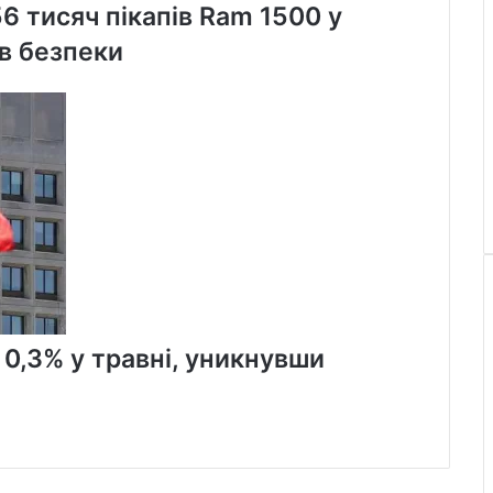
56 тисяч пікапів Ram 1500 у
в безпеки
 0,3% у травні, уникнувши