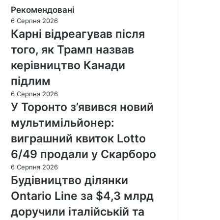
Рекомендовані
6 Серпня 2026
Карні відреагував після
того, як Трамп назвав
керівництво Канади
підлим
6 Серпня 2026
У Торонто з’явився новий
мультимільйонер:
виграшний квиток Lotto
6/49 продали у Скарборо
6 Серпня 2026
Будівництво ділянки
Ontario Line за $4,3 млрд
доручили італійській та