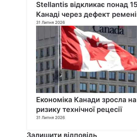
Stellantis відкликає понад 1
Канаді через дефект ремені
31 Липня 2026
Економіка Канади зросла на
ризику технічної рецесії
31 Липня 2026
Залишити відповідь