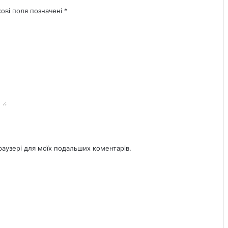
кові поля позначені
*
браузері для моїх подальших коментарів.