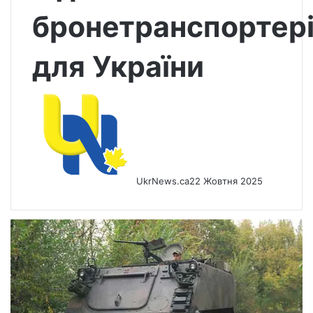
бронетранспортер
для України
UkrNews.ca
22 Жовтня 2025