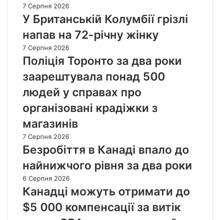
7 Серпня 2026
У Британській Колумбії грізлі
напав на 72-річну жінку
7 Серпня 2026
Поліція Торонто за два роки
заарештувала понад 500
людей у справах про
організовані крадіжки з
магазинів
7 Серпня 2026
Безробіття в Канаді впало до
найнижчого рівня за два роки
6 Серпня 2026
Канадці можуть отримати до
$5 000 компенсації за витік