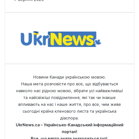
Новини Канади українською мовою.
Наша мета розповісти про все, що відбувається
навколо нас рідною мовою, зібрати усі найважливіші
та найсвіжіші повідомлення, які так чи інакше
впливають на нас і наше життя, про все, чим живе
сьогодні країна кленового листа та українська
діаспора.
UkrNews.ca – Українсько-Канадський інформаційний
портал!
Все, що варто знати знаходиться тут!