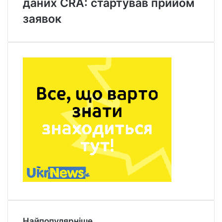
даних CRA: стартував прийом
заявок
Найпопулярніше