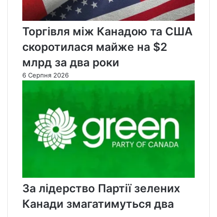
Торгівля між Канадою та США
скоротилася майже на $2
млрд за два роки
6 Серпня 2026
За лідерство Партії зелених
Канади змагатимуться два