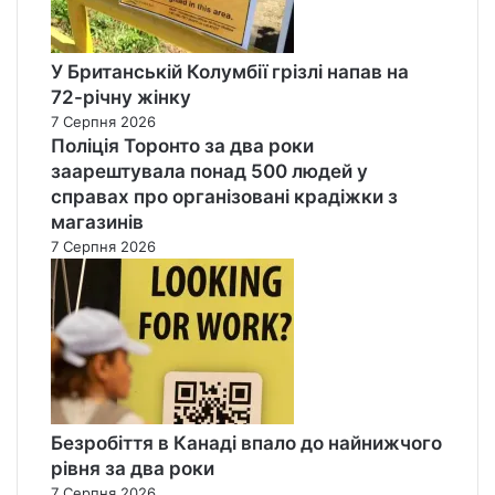
У Британській Колумбії грізлі напав на
72-річну жінку
7 Серпня 2026
Поліція Торонто за два роки
заарештувала понад 500 людей у
справах про організовані крадіжки з
магазинів
7 Серпня 2026
Безробіття в Канаді впало до найнижчого
рівня за два роки
7 Серпня 2026