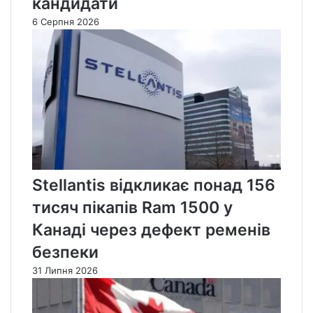
кандидати
6 Серпня 2026
Stellantis відкликає понад 156
тисяч пікапів Ram 1500 у
Канаді через дефект ременів
безпеки
31 Липня 2026