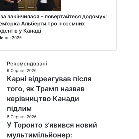
іза закінчилася – повертайтеся додому»:
ем’єрка Альберти про іноземних
удентів у Канаді
Липня 2026
Рекомендовані
6 Серпня 2026
Карні відреагував після
того, як Трамп назвав
керівництво Канади
підлим
6 Серпня 2026
У Торонто з’явився новий
мультимільйонер: