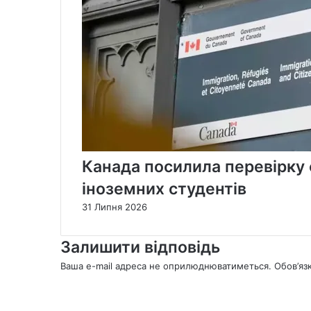
Канада посилила перевірку 
іноземних студентів
31 Липня 2026
Залишити відповідь
Ваша e-mail адреса не оприлюднюватиметься.
Обов’яз
К
о