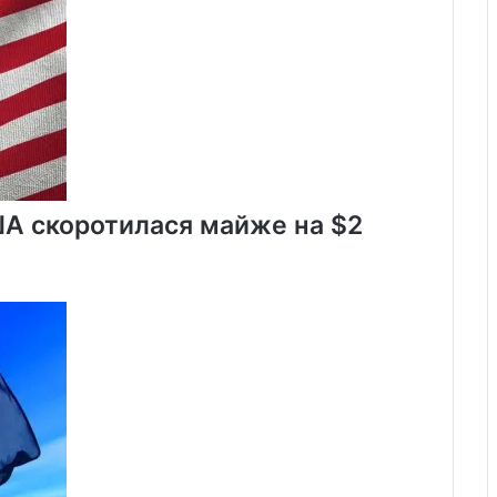
ША скоротилася майже на $2