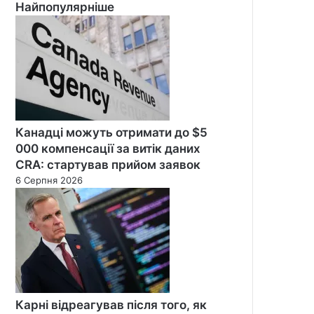
Найпопулярніше
Канадці можуть отримати до $5
000 компенсації за витік даних
CRA: стартував прийом заявок
6 Серпня 2026
Карні відреагував після того, як