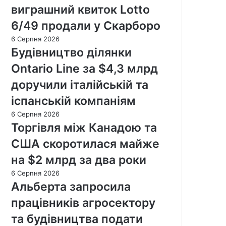
виграшний квиток Lotto
6/49 продали у Скарборо
6 Серпня 2026
Будівництво ділянки
Ontario Line за $4,3 млрд
доручили італійській та
іспанській компаніям
6 Серпня 2026
Торгівля між Канадою та
США скоротилася майже
на $2 млрд за два роки
6 Серпня 2026
Альберта запросила
працівників агросектору
та будівництва подати