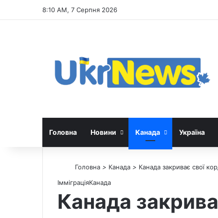
8:10 AM, 7 Серпня 2026
Головна
Новини
Канада
Україна
Головна
>
Канада
>
Канада закриває свої кор
Імміграція
Канада
Канада закрива