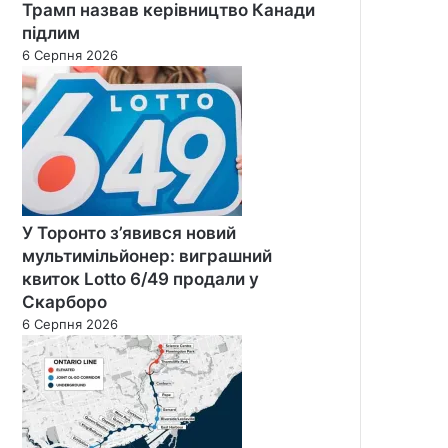
Трамп назвав керівництво Канади
підлим
6 Серпня 2026
У Торонто з’явився новий
мультимільйонер: виграшний
квиток Lotto 6/49 продали у
Скарборо
6 Серпня 2026