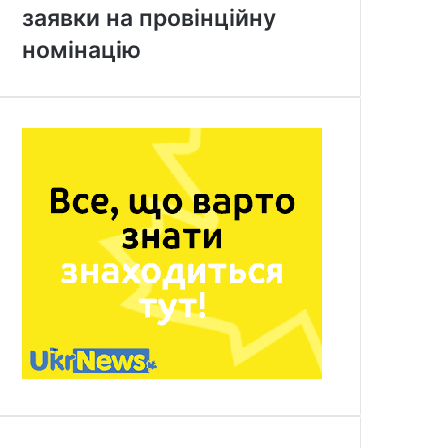
заявки на провінційну
номінацію