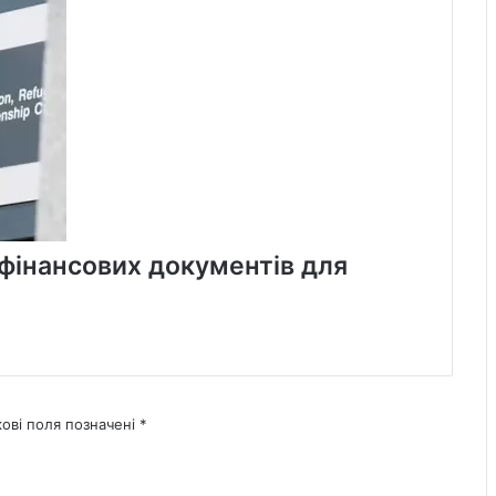
фінансових документів для
кові поля позначені
*