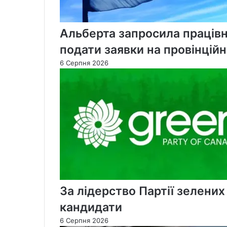
Альберта запросила працівн
подати заявки на провінцій
6 Серпня 2026
За лідерство Партії зелени
кандидати
6 Серпня 2026