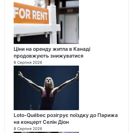
Ціни на оренду житла в Канаді
продовжують знижуватися
8 Серпня 2026
Loto-Québec розігрує поїздку до Парижа
на концерт Селін Діон
8 Серпня 2026