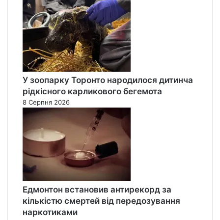
У зоопарку Торонто народилося дитинча
рідкісного карликового бегемота
8 Серпня 2026
Едмонтон встановив антирекорд за
кількістю смертей від передозування
наркотиками