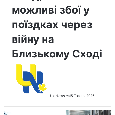
можливі збої у
поїздках через
війну на
Близькому Сході
UkrNews.ca
15 Травня 2026