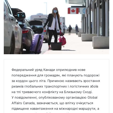
Федеральний уряд Канади оприлюднив нове
попередження для громадян, які планують подорожі
за кордон цього літа. Причиною називають зростання
ризиків глобальних транспортних і логістичних збоїв
на тлі триваючого конфлікту на Близькому Сході.
У повідомленні, опублікованому організацією Global
Affairs
Canada
, зазначається, що влітку очікується
підвищене навантаження на міжнародні маршрути, а