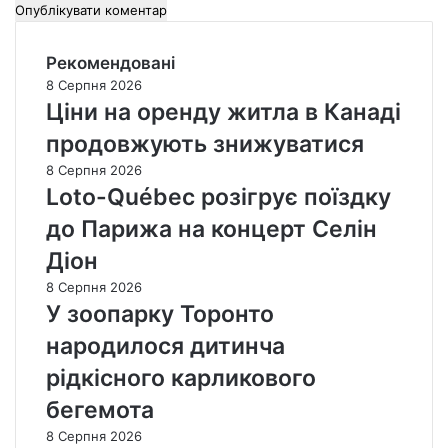
Рекомендовані
8 Серпня 2026
Ціни на оренду житла в Канаді
продовжують знижуватися
8 Серпня 2026
Loto-Québec розігрує поїздку
до Парижа на концерт Селін
Діон
8 Серпня 2026
У зоопарку Торонто
народилося дитинча
рідкісного карликового
бегемота
8 Серпня 2026