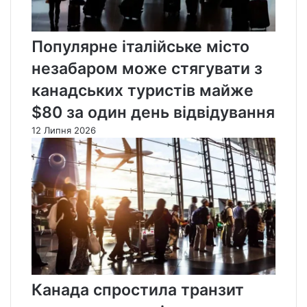
Популярне італійське місто
незабаром може стягувати з
канадських туристів майже
$80 за один день відвідування
12 Липня 2026
Канада спростила транзит