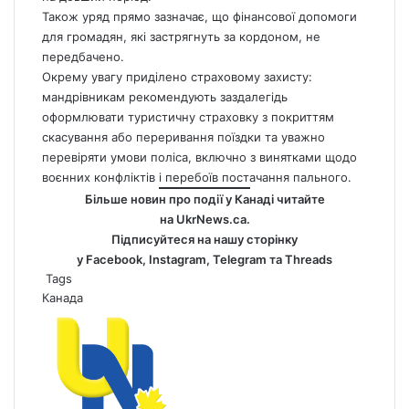
Також уряд прямо зазначає, що фінансової допомоги
для громадян, які застрягнуть за кордоном, не
передбачено.
Окрему увагу приділено страховому захисту:
мандрівникам рекомендують заздалегідь
оформлювати туристичну страховку з покриттям
скасування або переривання поїздки та уважно
перевіряти умови поліса, включно з винятками щодо
воєнних конфліктів і перебоїв постачання пального.
Більше новин про події у Канаді читайте
на
UkrNews.ca
.
Підписуйтеся на нашу сторінку
у
Facebook
,
Instagram,
Telegram
та
Threads
Tags
Канада