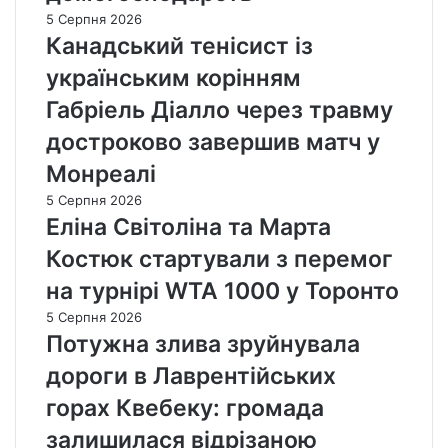
5 Серпня 2026
Канадський тенісист із
українським корінням
Габріель Діалло через травму
достроково завершив матч у
Монреалі
5 Серпня 2026
Еліна Світоліна та Марта
Костюк стартували з перемог
на турнірі WTA 1000 у Торонто
5 Серпня 2026
Потужна злива зруйнувала
дороги в Лаврентійських
горах Квебеку: громада
залишилася відрізаною