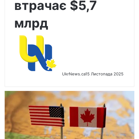
втрачає $5,7
млрд
UkrNews.ca
15 Листопада 2025