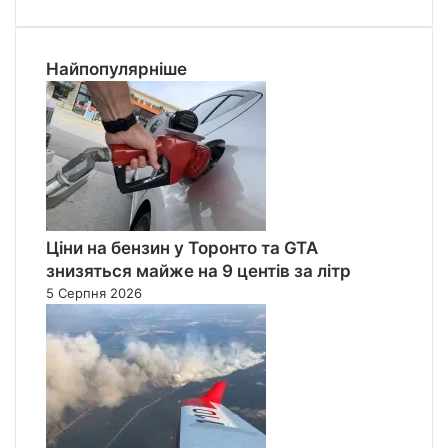
Найпопулярніше
Ціни на бензин у Торонто та GTA
знизяться майже на 9 центів за літр
5 Серпня 2026