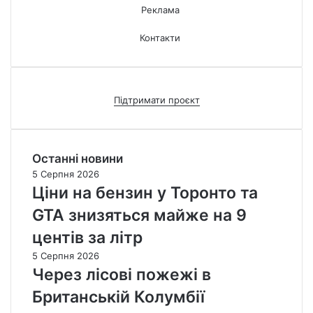
Реклама
Контакти
Підтримати проєкт
Останні новини
5 Серпня 2026
Ціни на бензин у Торонто та
GTA знизяться майже на 9
центів за літр
5 Серпня 2026
Через лісові пожежі в
Британській Колумбії