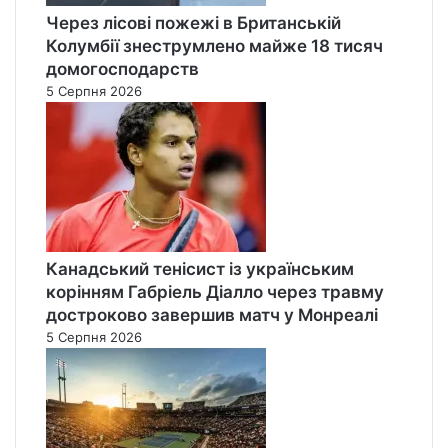
Через лісові пожежі в Британській
Колумбії знеструмлено майже 18 тисяч
домогосподарств
5 Серпня 2026
Канадський тенісист із українським
корінням Габріель Діалло через травму
достроково завершив матч у Монреалі
5 Серпня 2026