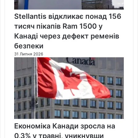
Stellantis відкликає понад 156
тисяч пікапів Ram 1500 у
Канаді через дефект ременів
безпеки
31 Липня 2026
Економіка Канади зросла на
0,3% у травні, уникнувши