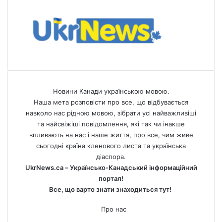
Новини Канади українською мовою.
Наша мета розповісти про все, що відбувається
навколо нас рідною мовою, зібрати усі найважливіші
та найсвіжіші повідомлення, які так чи інакше
впливають на нас і наше життя, про все, чим живе
сьогодні країна кленового листа та українська
діаспора.
UkrNews.ca – Українсько-Канадський інформаційний
портал!
Все, що варто знати знаходиться тут!
Про нас